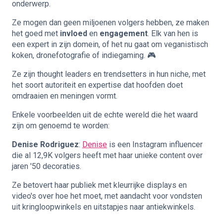
onderwerp.
Ze mogen dan geen miljoenen volgers hebben, ze maken
het goed met
invloed
en
engagement
. Elk van hen is
een expert in zijn domein, of het nu gaat om veganistisch
koken, dronefotografie of indiegaming. 🎮
Ze zijn thought leaders en trendsetters in hun niche, met
het soort autoriteit en expertise dat hoofden doet
omdraaien en meningen vormt.
Enkele voorbeelden uit de echte wereld die het waard
zijn om genoemd te worden:
Denise Rodriguez
:
Denise
is een Instagram influencer
die al 12,9K volgers heeft met haar unieke content over
jaren '50 decoraties.
Ze betovert haar publiek met kleurrijke displays en
video's over hoe het moet, met aandacht voor vondsten
uit kringloopwinkels en uitstapjes naar antiekwinkels.