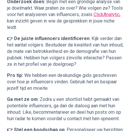
Onderzoek doen
: Begin met een grondige analyse van
je doelmarkt. Waar praten ze over? Wie volgen ze? Tools
voor het analyseren van influencers, zoals
ClickAnalytic
,
kan inzicht geven in wie de gesprekken in jouw niche
leidt.
👉 De juiste influencers identificeren
: Kijk verder dan
het aantal volgers. Bestudeer de kwaliteit van hun inhoud,
de mate van betrokkenheid en de demografie van hun
publiek. Hebben hun volgers zinvolle interactie? Passen
ze in het profiel van je doelgroep?
Pro tip:
We hebben een deskundige gids geschreven
over hoe je
influencers vinden
. Gebruik het en bespaar
jezelf tijd en moeite.
Ga met ze om
: Zodra u een shortlist hebt gemaakt van
potentiële influencers, ga dan de dialoog aan met hun
inhoud. Like, becommentarieer en deel hun posts om op
hun radar te komen voordat u contact met hen opneemt.
👉 Stel een boodschap op
: Personaliseer uw berichten.