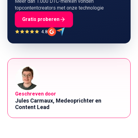
Meer dan 1.000 DTC-merken vonden
topcontentcreators met onze technologie
Gratis proberen
4.8
Geschreven door
Jules Carmaux, Medeoprichter en
Content Lead