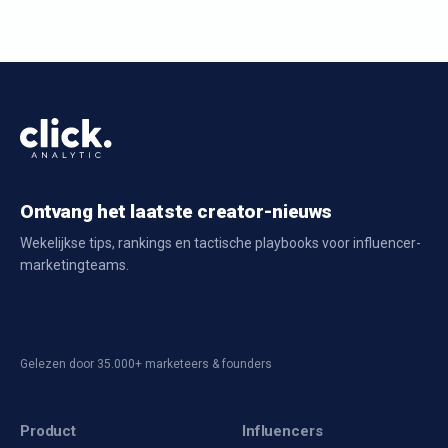
Ontvang het laatste creator-nieuws
Wekelijkse tips, rankings en tactische playbooks voor influencer-
marketingteams.
Gelezen door 35.000+ marketeers & founders
Product
Influencers