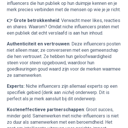
influencers die hun publiek op hun duimpje kennen en je
merk precies verbinden met de mensen op wie je je richt.
👉 Grote betrokkenheid
: Verwacht meer likes, reacties
en shares. Waarom? Omdat niche influencers praten met
een publiek dat echt verslaafd is aan hun inhoud.
Authenticiteit en vertrouwen
: Deze influencers posten
niet alleen maar; ze converseren met een gemeenschap
die hen vertrouwt. Ze hebben hun geloofwaardigheid
steen voor steen opgebouwd, waardoor hun
goedkeuringen goud waard zijn voor de merken waarmee
ze samenwerken.
Experts:
Niche influencers zijn allemaal experts op een
specifiek gebied (denk aan
niche
) onderwerp. Dit is
perfect als je merk aansluit bij dit onderwerp.
Kosteneffectieve partnerschappen
: Groot succes,
minder geld. Samenwerken met niche-influencers is niet
zo duur als samenwerken met een beroemdheid. Het