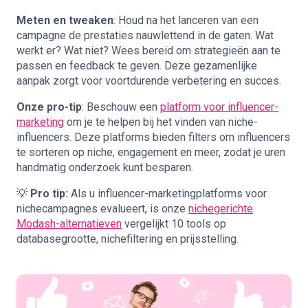
Meten en tweaken
: Houd na het lanceren van een
campagne de prestaties nauwlettend in de gaten. Wat
werkt er? Wat niet? Wees bereid om strategieën aan te
passen en feedback te geven. Deze gezamenlijke
aanpak zorgt voor voortdurende verbetering en succes.
Onze pro-tip
: Beschouw een
platform voor influencer-
marketing
om je te helpen bij het vinden van niche-
influencers. Deze platforms bieden filters om influencers
te sorteren op niche, engagement en meer, zodat je uren
handmatig onderzoek kunt besparen.
💡
Pro tip:
Als u influencer-marketingplatforms voor
nichecampagnes evalueert, is onze
nichegerichte
Modash-alternatieven
vergelijkt 10 tools op
databasegrootte, nichefiltering en prijsstelling.