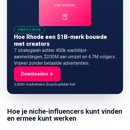
met creators
📕
GRATIS E-BOOK
Hoe Rhode een $1B-merk bouwde
met creators
7 strategieën achter 400k wachtlijst-
aanmeldingen, $200M aan omzet en 4.7M volgers.
Vrijwel zonder betaalde advertenties.
Downloaden
3,000+ marketeers downloadden het
Hoe je niche-influencers kunt vinden
en ermee kunt werken