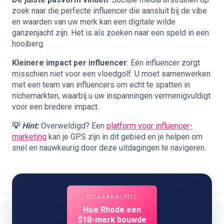
zoek naar die perfecte influencer die aansluit bij de vibe
en waarden van uw merk kan een digitale wilde
ganzenjacht zijn. Het is als zoeken naar een speld in een
hooiberg.
Kleinere impact per influencer
: Eén influencer zorgt
misschien niet voor een vloedgolf. U moet samenwerken
met een team van influencers om echt te spatten in
nichemarkten, waarbij u uw inspanningen vermenigvuldigt
voor een bredere impact.
💡
Hint:
Overweldigd? Een
platform voor influencer-
marketing
kan je GPS zijn in dit gebied en je helpen om
snel en nauwkeurig door deze uitdagingen te navigeren.
CLICKANALYTIC
Hoe Rhode een
$1B-merk bouwde