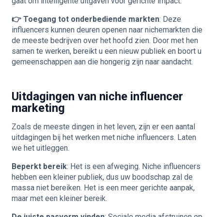
gaat om intelligente uitgaven voor gerichte impact.
👉 Toegang tot onderbediende markten
: Deze
influencers kunnen deuren openen naar nichemarkten die
de meeste bedrijven over het hoofd zien. Door met hen
samen te werken, bereikt u een nieuw publiek en boort u
gemeenschappen aan die hongerig zijn naar aandacht.
Uitdagingen van niche influencer
marketing
Zoals de meeste dingen in het leven, zijn er een aantal
uitdagingen bij het werken met niche influencers. Laten
we het uitleggen.
Beperkt bereik
: Het is een afweging. Niche influencers
hebben een kleiner publiek, dus uw boodschap zal de
massa niet bereiken. Het is een meer gerichte aanpak,
maar met een kleiner bereik.
De juiste pasvorm vinden
: Sociale media afstruinen op