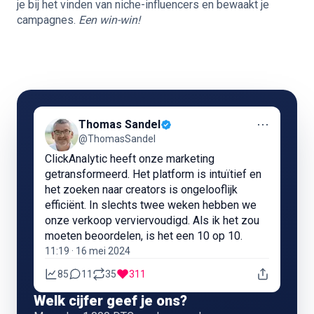
je bij het vinden van niche-influencers en bewaakt je
campagnes.
Een win-win!
⋯
Thomas Sandel
@ThomasSandel
ClickAnalytic heeft onze marketing
getransformeerd. Het platform is intuïtief en
het zoeken naar creators is ongelooflijk
efficiënt. In slechts twee weken hebben we
onze verkoop verviervoudigd. Als ik het zou
moeten beoordelen, is het een 10 op 10.
11:19 · 16 mei 2024
85
11
35
311
Welk cijfer geef je ons?