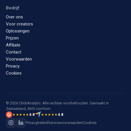
Bedrijf
Over ons
Voor creators
Oplossingen
Prijzen
Affiliate
Contact
Voorwaarden
Privacy
Cookies
© 2026 ClickAnalytic. Alle rechten voorbehouden. Gemaakt in
Zwitserland, AVG-conform.
4.8
4.8
★★★★★
★★★★★
Privacybeleid
Servicevoorwaarden
Cookies