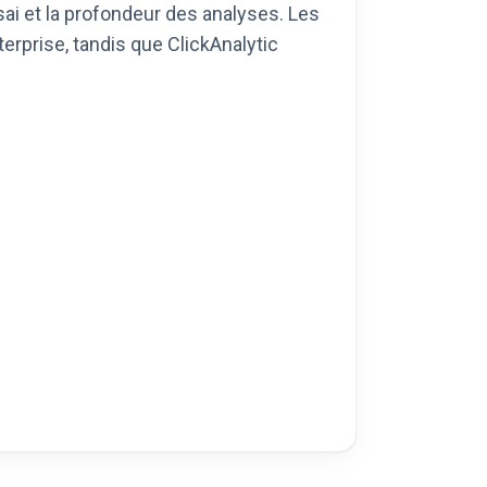
essai et la profondeur des analyses. Les
erprise, tandis que ClickAnalytic