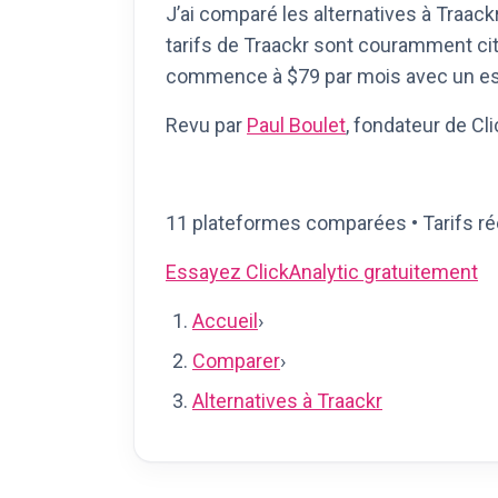
J’ai comparé les alternatives à Traackr
tarifs de Traackr sont couramment cit
commence à $79 par mois avec un ess
Revu par
Paul Boulet
, fondateur de Cl
11 plateformes comparées • Tarifs réel
Essayez ClickAnalytic gratuitement
Accueil
›
Comparer
›
Alternatives à Traackr