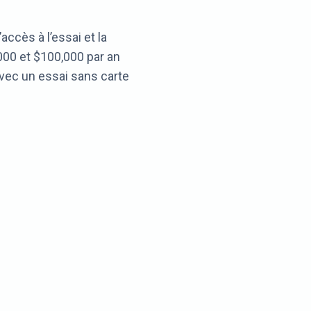
’accès à l’essai et la
000 et $100,000 par an
vec un essai sans carte