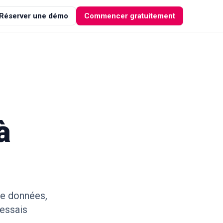
Réserver une démo
Commencer gratuitement
à
de données,
 essais