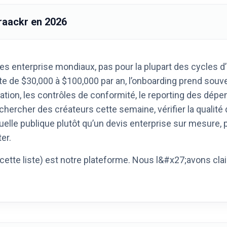
Traackr en 2026
s enterprise mondiaux, pas pour la plupart des cycles d’
de $30,000 à $100,000 par an, l’onboarding prend souven
tion, les contrôles de conformité, le reporting des dépe
chercher des créateurs cette semaine, vérifier la qualité
uelle publique plutôt qu’un devis enterprise sur mesure, 
er.
 cette liste) est notre plateforme. Nous l&#x27;avons cl