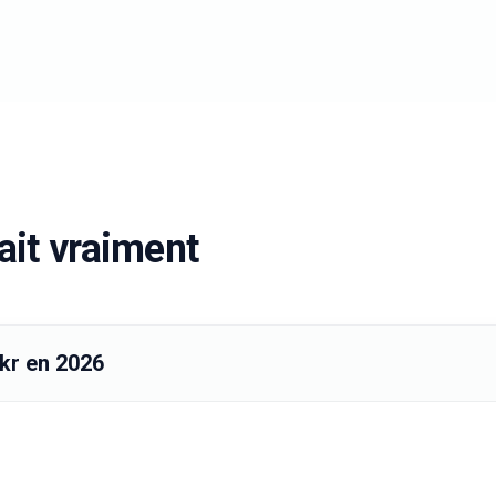
ait vraiment
ckr en 2026