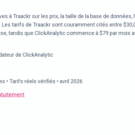
es à Traackr sur les prix, la taille de la base de données, l
 Les tarifs de Traackr sont couramment cités entre $30,
rise, tandis que ClickAnalytic commence à $79 par mois a
ndateur de ClickAnalytic
• Tarifs réels vérifiés • avril 2026
atuitement