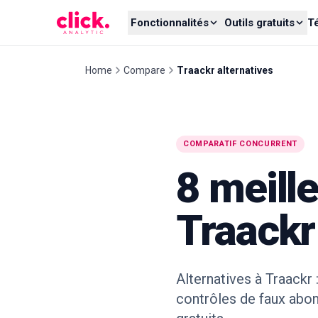
Skip to content
Fonctionnalités
Outils gratuits
T
Home
Compare
Traackr alternatives
COMPARATIF CONCURRENT
8 meille
Traackr
Alternatives à Traackr
contrôles de faux abon