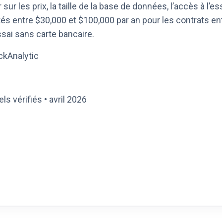
 sur les prix, la taille de la base de données, l’accès à l’
és entre $30,000 et $100,000 par an pour les contrats ent
ai sans carte bancaire.
ickAnalytic
s vérifiés • avril 2026