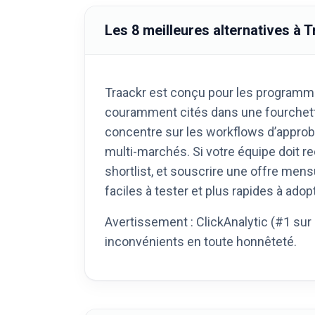
Les 8 meilleures alternatives à 
Traackr est conçu pour les programme
couramment cités dans une fourchette 
concentre sur les workflows d’approba
multi-marchés. Si votre équipe doit re
shortlist, et souscrire une offre mens
faciles à tester et plus rapides à adopt
Avertissement : ClickAnalytic (#1 sur
inconvénients en toute honnêteté.