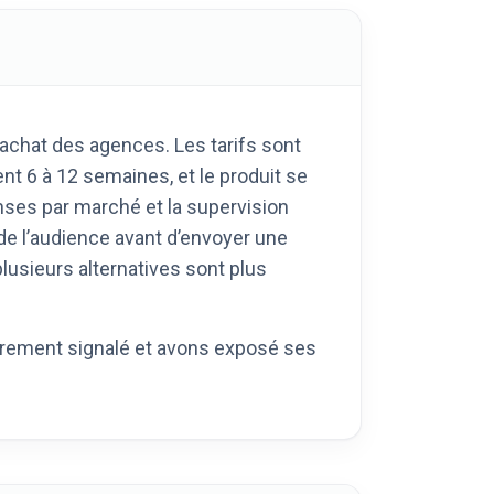
achat des agences. Les tarifs sont
t 6 à 12 semaines, et le produit se
nses par marché et la supervision
 de l’audience avant d’envoyer une
plusieurs alternatives sont plus
airement signalé et avons exposé ses