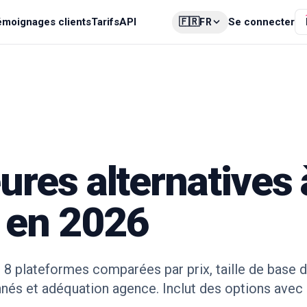
🇫🇷
émoignages clients
Tarifs
API
Se connecter
FR
ures alternatives 
 en 2026
 : 8 plateformes comparées par prix, taille de base 
nés et adéquation agence. Inclut des options avec