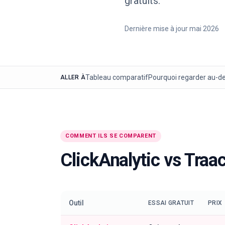
gratuits.
Dernière mise à jour
mai 2026
Tableau comparatif
Pourquoi regarder au-de
ALLER À
COMMENT ILS SE COMPARENT
ClickAnalytic
vs
Traa
Outil
ESSAI GRATUIT
PRIX