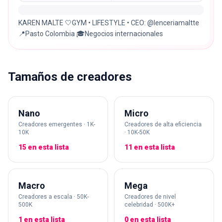
KAREN MALTE 🤍GYM • LIFESTYLE • CEO: @lenceriamaltte
📍Pasto Colombia 🎓Negocios internacionales
Tamaños de creadores
Nano
Micro
Creadores emergentes · 1K-
Creadores de alta eficiencia
10K
· 10K-50K
15 en esta lista
11 en esta lista
Macro
Mega
Creadores a escala · 50K-
Creadores de nivel
500K
celebridad · 500K+
1 en esta lista
0 en esta lista