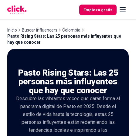
Skip to content
Empieza gratis
Inicio
Buscar influencers
Colombia
Pasto Rising Stars: Las 25 personas más influyentes que
hay que conocer
Funcionalidades
Herramientas
Pasto Rising Stars: Las 25
gratuitas
personas más influyentes
que hay que conocer
Descubre las vibrantes voces que darán forma al
panorama digital de Pasto en 2025. Desde el
estilo de vida hasta la tecnología, estas 25
personas influyentes están redefiniendo las
tendencias locales e inspirando a las