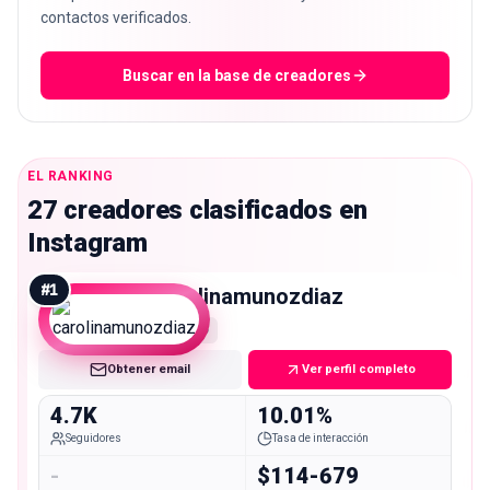
contactos verificados.
Buscar en la base de creadores
EL RANKING
27 creadores clasificados en
Instagram
#
1
carolinamunozdiaz
Nano
Obtener email
Ver perfil completo
4.7K
10.01%
Seguidores
Tasa de interacción
-
$114-679