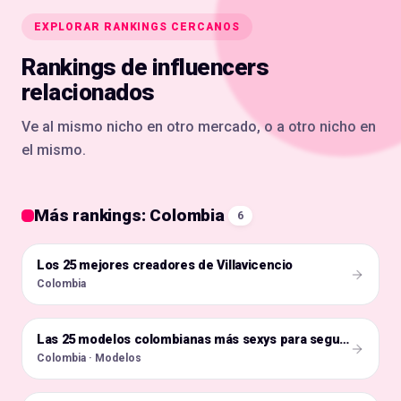
EXPLORAR RANKINGS CERCANOS
Rankings de influencers
relacionados
Ve al mismo nicho en otro mercado, o a otro nicho en
el mismo.
Más rankings: Colombia
6
Los 25 mejores creadores de Villavicencio
🇨🇴
Colombia
🇨🇴
Las 25 modelos colombianas más sexys para seguir en Instagram en 2026
Colombia · Modelos