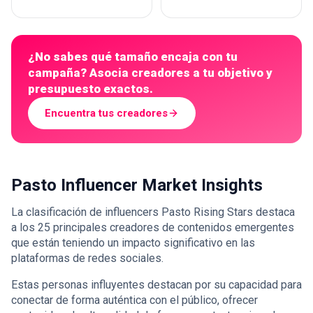
¿No sabes qué tamaño encaja con tu
campaña? Asocia creadores a tu objetivo y
presupuesto exactos.
Encuentra tus creadores
Pasto Influencer Market Insights
La clasificación de influencers Pasto Rising Stars destaca
a los 25 principales creadores de contenidos emergentes
que están teniendo un impacto significativo en las
plataformas de redes sociales.
Estas personas influyentes destacan por su capacidad para
conectar de forma auténtica con el público, ofrecer