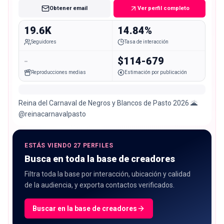
Obtener email
Ver perfil completo
19.6K
14.84%
Seguidores
Tasa de interacción
-
$114-679
Reproducciones medias
Estimación por publicación
Reina del Carnaval de Negros y Blancos de Pasto 2026 🌋
@reinacarnavalpasto
ESTÁS VIENDO 27 PERFILES
Busca en toda la base de creadores
Filtra toda la base por interacción, ubicación y calidad
de la audiencia, y exporta contactos verificados.
Buscar en la base de creadores