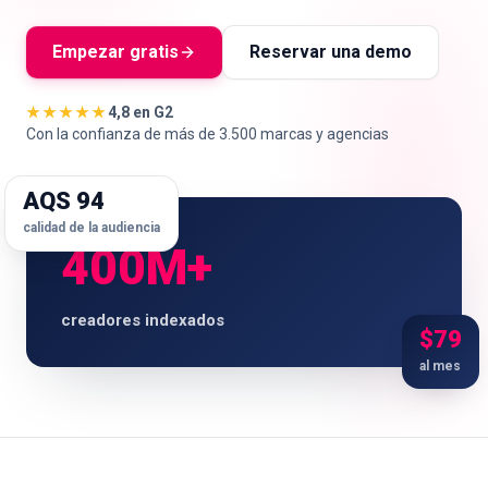
Empezar gratis
Reservar una demo
★★★★★
4,8 en G2
🇪🇸
ES
Con la confianza de más de 3.500 marcas y agencias
AQS 94
calidad de la audiencia
400M+
creadores indexados
$79
al mes