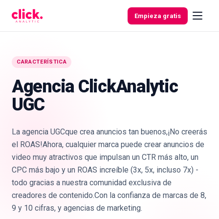
Ir al contenido
Empieza gratis
CARACTERÍSTICA
Funcionalidades
Agencia ClickAnalytic
UGC
Herramientas
gratuitas
La agencia UGCque crea anuncios tan buenos,¡No creerás
el ROAS!Ahora, cualquier marca puede crear anuncios de
video muy atractivos que impulsan un CTR más alto, un
CPC más bajo y un ROAS increíble (3x, 5x, incluso 7x) -
todo gracias a nuestra comunidad exclusiva de
creadores de contenido.Con la confianza de marcas de 8,
9 y 10 cifras, y agencias de marketing.