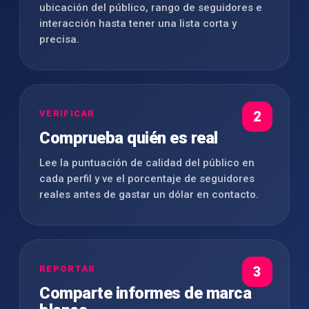
ubicación del público, rango de seguidores e
interacción hasta tener una lista corta y
precisa.
VERIFICAR
2
Comprueba quién es real
Lee la puntuación de calidad del público en
cada perfil y ve el porcentaje de seguidores
reales antes de gastar un dólar en contacto.
REPORTAR
3
Comparte informes de marca