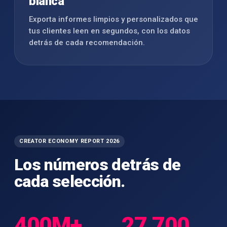
blanca
Exporta informes limpios y personalizados que
tus clientes leen en segundos, con los datos
detrás de cada recomendación.
CREATOR ECONOMY REPORT 2026
Los números detrás de
cada selección.
400M+
27,700