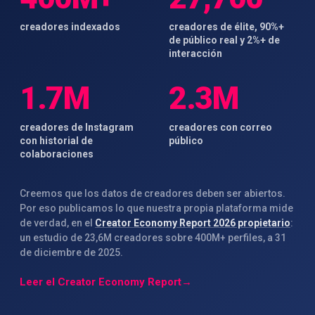
creadores indexados
creadores de élite, 90%+
de público real y 2%+ de
interacción
1.7M
2.3M
creadores de Instagram
creadores con correo
con historial de
público
colaboraciones
Creemos que los datos de creadores deben ser abiertos.
Por eso publicamos lo que nuestra propia plataforma mide
de verdad, en el
Creator Economy Report 2026 propietario
:
un estudio de 23,6M creadores sobre 400M+ perfiles, a 31
de diciembre de 2025.
Leer el Creator Economy Report
→