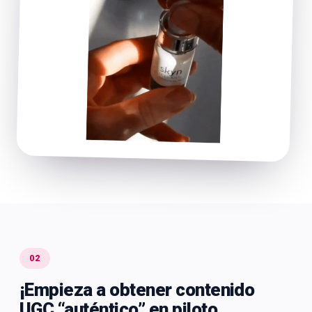
02
¡Empieza a obtener contenido
UGC “auténtico” en piloto