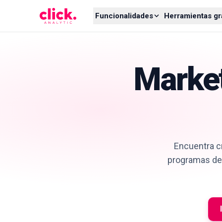
Skip to content
Funcionalidades
Herramientas gr
Market
Encuentra cr
programas de 