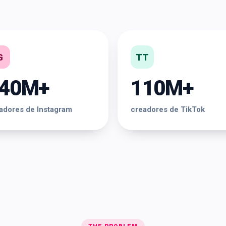
G
TT
40M+
110M+
adores de Instagram
creadores de TikTok