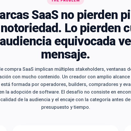
THE PROBLEM
arcas SaaS no pierden pi
a notoriedad. Lo pierden 
 audiencia equivocada ve
mensaje.
de compra SaaS implican múltiples stakeholders, ventanas d
ación con mucho contenido. Un creador con amplio alcance 
 está formada por operadores, builders, compradores y ev
 en la adopción de software. El desafío no consiste en encon
a calidad de la audiencia y el encaje con la categoría antes
presupuesto y tiempo.