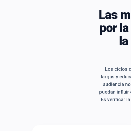
Las m
por l
la
Los ciclos 
largas y educ
audiencia no
puedan influir
Es verificar l