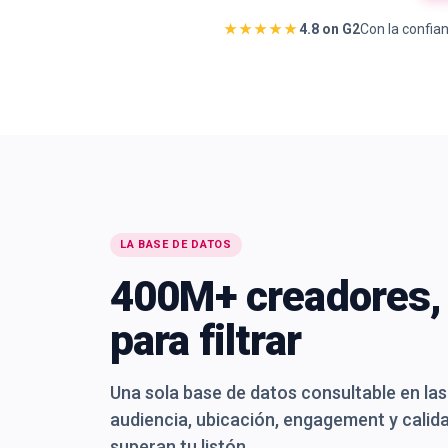
★★★★★
4.8 on G2
Con la confia
LA BASE DE DATOS
400M+ creadores, 
para filtrar
Una sola base de datos consultable en las
audiencia, ubicación, engagement y calida
superan tu listón.