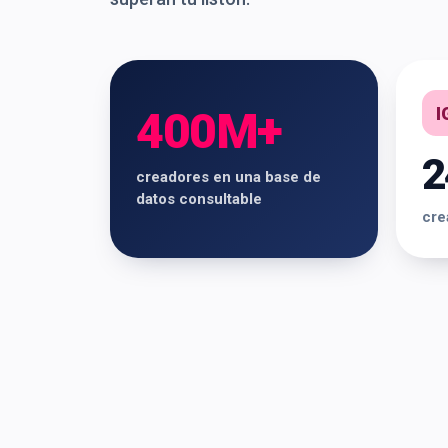
I
400M+
2
creadores en una base de
datos consultable
cre