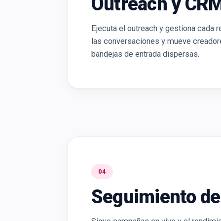
Outreach y CRM
Ejecuta el outreach y gestiona cada 
las conversaciones y mueve creadores 
bandejas de entrada dispersas.
04
Seguimiento d