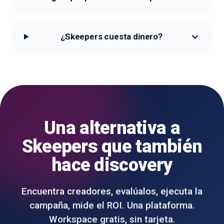
¿Skeepers cuesta dinero?
Una alternativa a
Skeepers que también
hace discovery
Encuentra creadores, evalúalos, ejecuta la
campaña, mide el ROI. Una plataforma.
Workspace gratis, sin tarjeta.