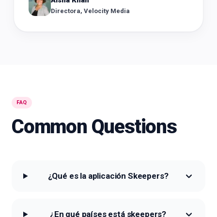
Directora, Velocity Media
FAQ
Common Questions
¿Qué es la aplicación Skeepers?
¿En qué países está skeepers?