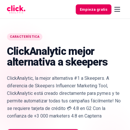
Skip to content
Empieza gratis
CARACTERÍSTICA
Funcionalidades
ClickAnalytic mejor
alternativa a skeepers
Herramientas
gratuitas
ClickAnalytic, la mejor alternativa #1 a Skeepers. A
diferencia de Skeepers Influencer Marketing Tool,
ClickAnalytic está creado directamente para pymes y te
permite automatizar todas tus campañas fácilmente! No
se requiere tarjeta de crédito 💳 4.8 en G2 Con la
confianza de +3 000 marketers 4.8 en Capterra