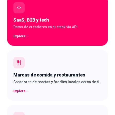
SaaS, B2B y tech
Datos de creadores en tu stack vía API.
Explore
→
Marcas de comida y restaurantes
Creadores de recetas y foodies locales cerca de ti.
Explore
→