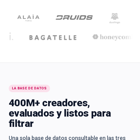
LA BASE DE DATOS
400M+ creadores,
evaluados y listos para
filtrar
Una sola base de datos consultable en las tres