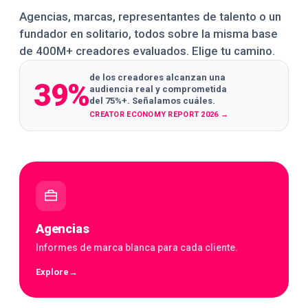
Agencias, marcas, representantes de talento o un
fundador en solitario, todos sobre la misma base
de 400M+ creadores evaluados. Elige tu camino.
de los creadores alcanzan una
39%
audiencia real y comprometida
del 75%+. Señalamos cuáles.
CREATOR ECONOMY REPORT 2026
→
Agencias
Informes de marca blanca para cada cliente.
Explore
→