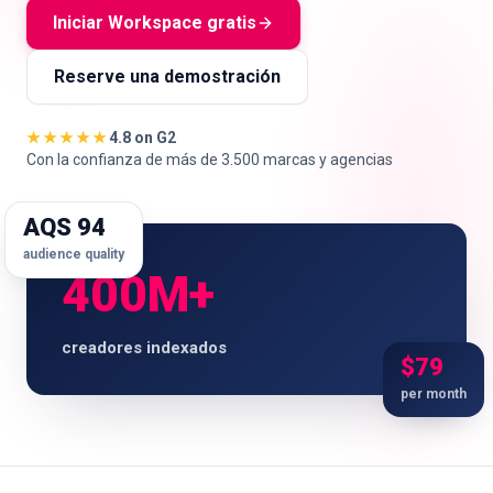
Iniciar Workspace gratis
Reserve una demostración
🇪🇸
ES
★★★★★
4.8 on G2
Con la confianza de más de 3.500 marcas y agencias
AQS 94
audience quality
400M+
creadores indexados
$79
per month