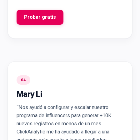
Probar gratis
04
Mary Li
“Nos ayudó a configurar y escalar nuestro
programa de influencers para generar +10K
nuevos registros en menos de un mes.
ClickAnalytic me ha ayudado a llegar a una
audiencia más amplia y lograr resultados