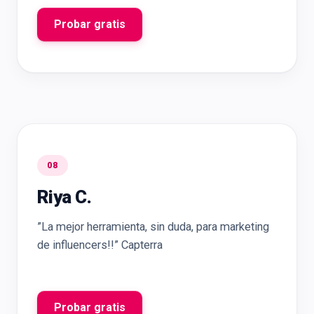
Probar gratis
08
Riya C.
”La mejor herramienta, sin duda, para marketing
de influencers!!” Capterra
Probar gratis