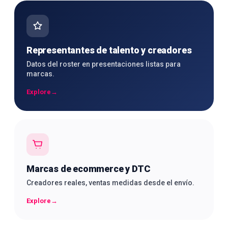
Representantes de talento y creadores
Datos del roster en presentaciones listas para
marcas.
Explore
→
Marcas de ecommerce y DTC
Creadores reales, ventas medidas desde el envío.
Explore
→