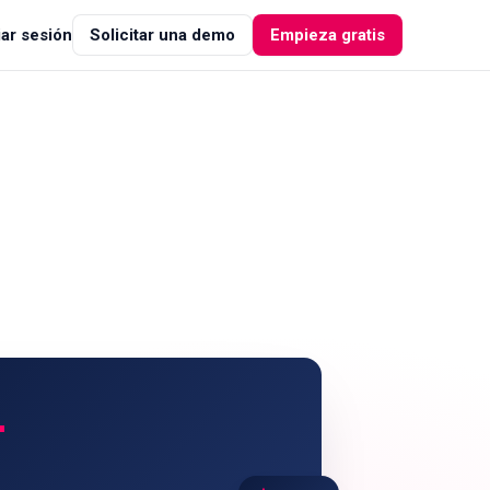
iar sesión
Solicitar una demo
Empieza gratis
+