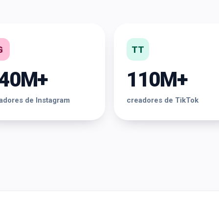
G
TT
40M+
110M+
adores de Instagram
creadores de TikTok