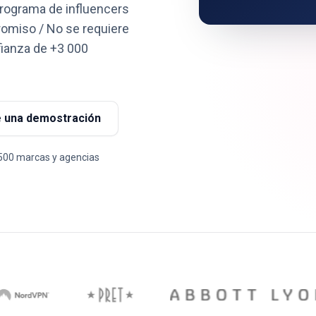
programa de influencers
romiso / No se requiere
nfianza de +3 000
 una demostración
.500 marcas y agencias