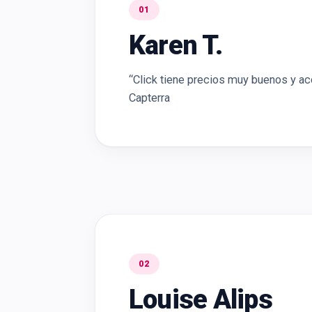
01
Karen T.
“Click tiene precios muy buenos y ac
Capterra
02
Louise Alips