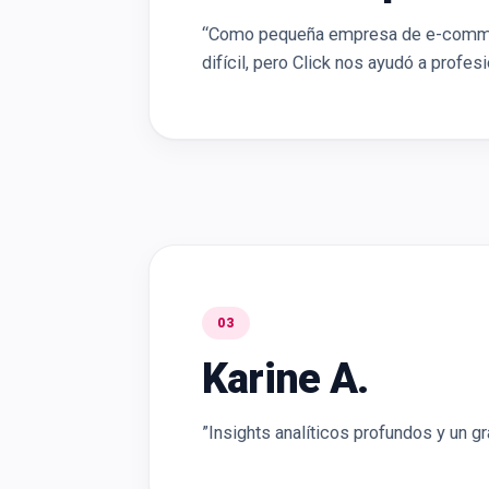
“Como pequeña empresa de e-commer
difícil, pero Click nos ayudó a profes
03
Karine A.
”Insights analíticos profundos y un gr