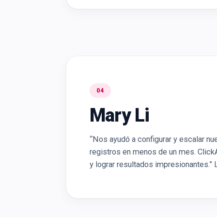
04
Mary Li
“Nos ayudó a configurar y escalar nu
registros en menos de un mes. ClickA
y lograr resultados impresionantes.” 