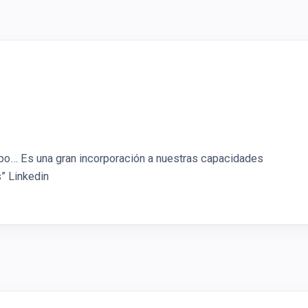
ipo… Es una gran incorporación a nuestras capacidades
s” Linkedin