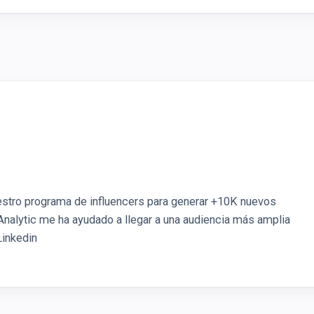
estro programa de influencers para generar +10K nuevos
nalytic me ha ayudado a llegar a una audiencia más amplia
Linkedin