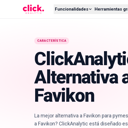
Skip to content
Funcionalidades
Herramientas gr
CARACTERÍSTICA
ClickAnalyt
Alternativa 
Favikon
La mejor alternativa a Favikon para pyme
a Favikon? ClickAnalytic está diseñado e