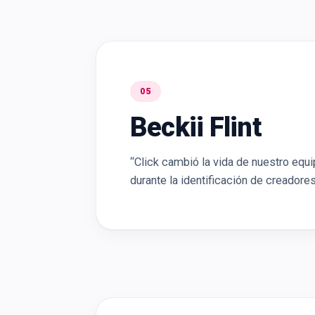
05
Beckii Flint
“Click cambió la vida de nuestro equ
durante la identificación de creadore