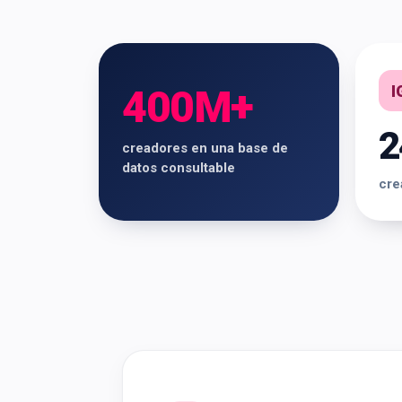
I
400M+
2
creadores en una base de
datos consultable
cre