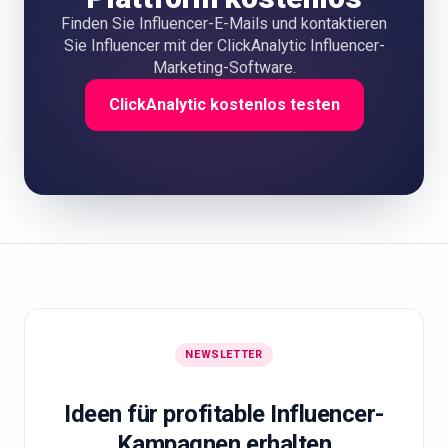
Finden Sie Influencer-E-Mails und kontaktieren
Sie Influencer mit der ClickAnalytic Influencer-
Marketing-Software.
ClickAnalytic kostenlos testen
NEWSLETTER
Ideen für profitable Influencer-
Kampagnen erhalten