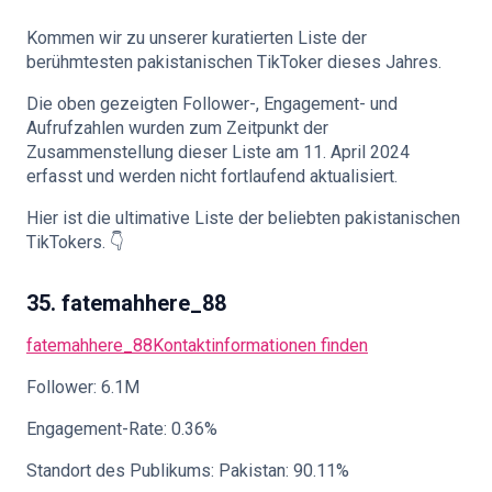
Kommen wir zu unserer kuratierten Liste der
🇩🇪
DE
berühmtesten pakistanischen TikToker dieses Jahres.
Die oben gezeigten Follower-, Engagement- und
Aufrufzahlen wurden zum Zeitpunkt der
Zusammenstellung dieser Liste am 11. April 2024
erfasst und werden nicht fortlaufend aktualisiert.
Hier ist die ultimative Liste der beliebten pakistanischen
TikTokers. 👇
35. fatemahhere_88
fatemahhere_88
Kontaktinformationen finden
Follower: 6.1M
Engagement-Rate: 0.36%
Standort des Publikums: Pakistan: 90.11%