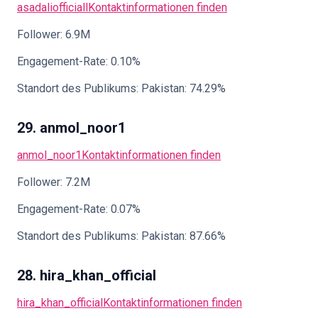
asadaliofficiall
Kontaktinformationen finden
Follower: 6.9M
Engagement-Rate: 0.10%
Standort des Publikums: Pakistan: 74.29%
29. anmol_noor1
anmol_noor1
Kontaktinformationen finden
Follower: 7.2M
Engagement-Rate: 0.07%
Standort des Publikums: Pakistan: 87.66%
28. hira_khan_official
hira_khan_official
Kontaktinformationen finden