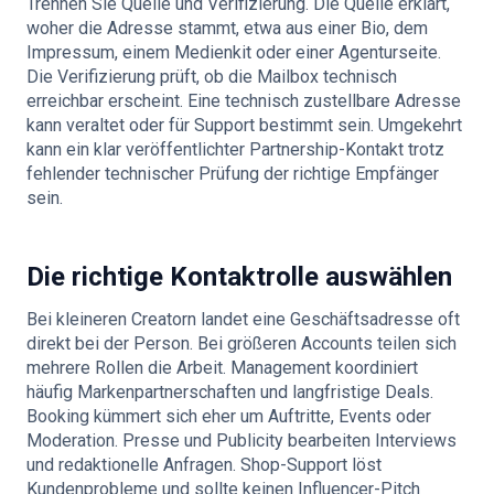
Trennen Sie Quelle und Verifizierung. Die Quelle erklärt,
woher die Adresse stammt, etwa aus einer Bio, dem
Impressum, einem Medienkit oder einer Agenturseite.
Die Verifizierung prüft, ob die Mailbox technisch
erreichbar erscheint. Eine technisch zustellbare Adresse
kann veraltet oder für Support bestimmt sein. Umgekehrt
kann ein klar veröffentlichter Partnership-Kontakt trotz
fehlender technischer Prüfung der richtige Empfänger
sein.
Die richtige Kontaktrolle auswählen
Bei kleineren Creatorn landet eine Geschäftsadresse oft
direkt bei der Person. Bei größeren Accounts teilen sich
mehrere Rollen die Arbeit. Management koordiniert
häufig Markenpartnerschaften und langfristige Deals.
Booking kümmert sich eher um Auftritte, Events oder
Moderation. Presse und Publicity bearbeiten Interviews
und redaktionelle Anfragen. Shop-Support löst
Kundenprobleme und sollte keinen Influencer-Pitch