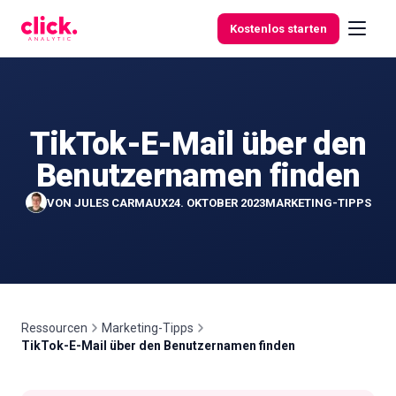
Skip to content
Kostenlos starten
TikTok-E-Mail über den
Funktionen
Benutzernamen finden
Kostenlose
VON
JULES CARMAUX
24. OKTOBER 2023
MARKETING-TIPPS
Tools
Ressourcen
Marketing-Tipps
TikTok-E-Mail über den Benutzernamen finden