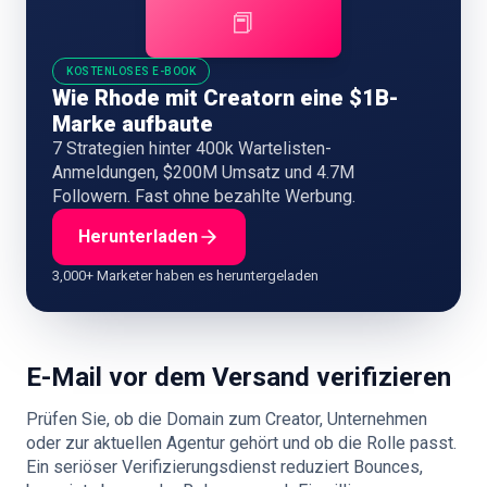
📕
KOSTENLOSES E-BOOK
Wie Rhode mit Creatorn eine $1B-
Marke aufbaute
7 Strategien hinter 400k Wartelisten-
Anmeldungen, $200M Umsatz und 4.7M
Followern. Fast ohne bezahlte Werbung.
Herunterladen
3,000+ Marketer haben es heruntergeladen
E-Mail vor dem Versand verifizieren
Prüfen Sie, ob die Domain zum Creator, Unternehmen
oder zur aktuellen Agentur gehört und ob die Rolle passt.
Ein seriöser Verifizierungsdienst reduziert Bounces,