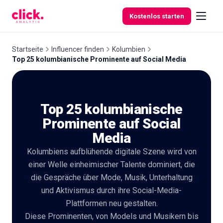
Skip to content
Kostenlos starten
Startseite
Influencer finden
Kolumbien
Top 25 kolumbianische Prominente auf Social Media
Funktionen
Top 25 kolumbianische
Kostenlose
Tools
Prominente auf Social
Media
Kolumbiens aufblühende digitale Szene wird von
einer Welle einheimischer Talente dominiert, die
die Gespräche über Mode, Musik, Unterhaltung
und Aktivismus durch ihre Social-Media-
Plattformen neu gestalten.
Diese Prominenten, von Models und Musikern bis