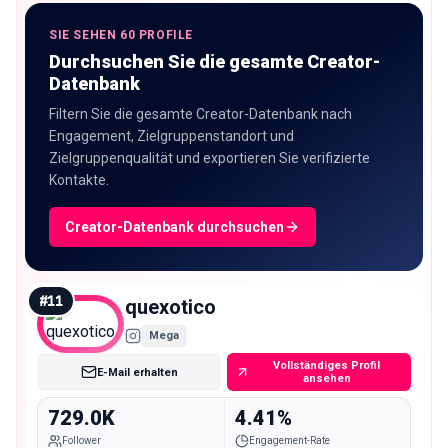
SIE SEHEN 60 PROFILE
Durchsuchen Sie die gesamte Creator-
Datenbank
Filtern Sie die gesamte Creator-Datenbank nach
Engagement, Zielgruppenstandort und
Zielgruppenqualität und exportieren Sie verifizierte
Kontakte.
Creator-Datenbank durchsuchen
#
11
quexotico
Mega
Vollständiges Profil
E-Mail erhalten
ansehen
729.0K
4.41%
Follower
Engagement-Rate