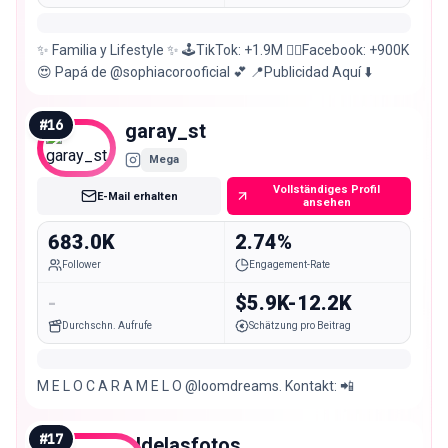
✨ Familia y Lifestyle ✨ 🕹️TikTok: +1.9M 🧞‍♂️Facebook: +900K
😍 Papá de @sophiacorooficial 💕 📍Publicidad Aquí ⬇️
#
16
garay_st
Mega
Vollständiges Profil
E-Mail erhalten
ansehen
683.0K
2.74%
Follower
Engagement-Rate
-
$5.9K-12.2K
Durchschn. Aufrufe
Schätzung pro Beitrag
M E L O C A R A M E L O @loomdreams. Kontakt: 📲
#
17
eldelasfotos