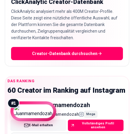
ClickAnalytic Creator-Datenbank
ClickAnalytic analysiert mehr als 400M Creator-Profile.
Diese Seite zeigt eine nützliche öffentliche Auswahl; auf
der Plattform können Sie die gesamte Datenbank
durchsuchen, Zielgruppenqualität vergleichen und
verifizierte Kontakte freischalten.
Creator-Datenbank durchsuchen
DAS RANKING
60 Creator im Ranking auf Instagram
#
1
juanmamendozah
Juanmamendozah
Mega
Vollständiges Profil
E-Mail erhalten
ansehen