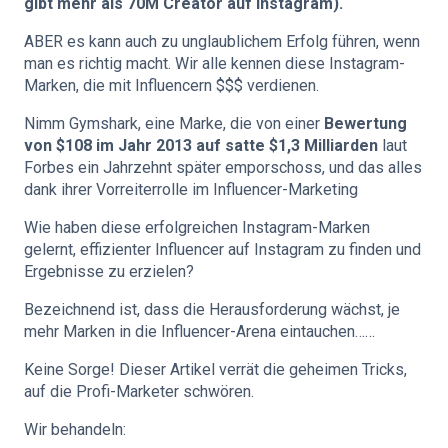
gibt mehr als 70M Creator auf Instagram).
ABER es kann auch zu unglaublichem Erfolg führen, wenn
man es richtig macht. Wir alle kennen diese Instagram-
Marken, die mit Influencern $$$ verdienen.
Nimm Gymshark, eine Marke, die von einer
Bewertung
von $108 im Jahr 2013 auf satte $1,3 Milliarden
laut
Forbes ein Jahrzehnt später emporschoss, und das alles
dank ihrer Vorreiterrolle im Influencer-Marketing
Wie haben diese erfolgreichen Instagram-Marken
gelernt, effizienter Influencer auf Instagram zu finden und
Ergebnisse zu erzielen?
Bezeichnend ist, dass die Herausforderung wächst, je
mehr Marken in die Influencer-Arena eintauchen……
Keine Sorge! Dieser Artikel verrät die geheimen Tricks,
auf die Profi-Marketer schwören.
Wir behandeln: