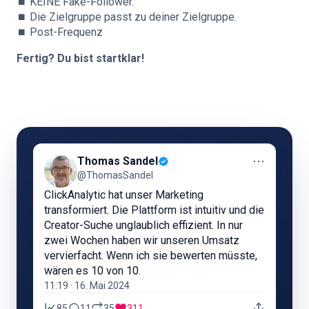
⏹️ KEINE Fake-Follower.
⏹️ Die Zielgruppe passt zu deiner Zielgruppe.
⏹️ Post-Frequenz
Fertig? Du bist startklar!
⋯
Thomas Sandel
@ThomasSandel
ClickAnalytic hat unser Marketing
transformiert. Die Plattform ist intuitiv und die
Creator-Suche unglaublich effizient. In nur
zwei Wochen haben wir unseren Umsatz
vervierfacht. Wenn ich sie bewerten müsste,
wären es 10 von 10.
11:19 · 16. Mai 2024
85
11
35
311