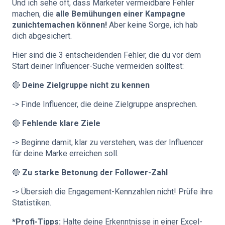
Und ich sehe oft, dass Marketer vermeidbare Fehler
machen, die
alle Bemühungen einer Kampagne
zunichtemachen können!
Aber keine Sorge, ich hab
dich abgesichert.
Hier sind die 3 entscheidenden Fehler, die du vor dem
Start deiner Influencer-Suche vermeiden solltest:
🔴
Deine Zielgruppe nicht zu kennen
-> Finde Influencer, die deine Zielgruppe ansprechen.
🔴
Fehlende klare Ziele
-> Beginne damit, klar zu verstehen, was der Influencer
für deine Marke erreichen soll.
🔴
Zu starke Betonung der Follower-Zahl
-> Übersieh die Engagement-Kennzahlen nicht! Prüfe ihre
Statistiken.
*Profi-Tipps:
Halte deine Erkenntnisse in einer Excel-