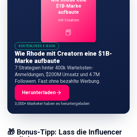
$1B-Marke
aufbaute
mit Creatorn
📕
KOSTENLOSES E-BOOK
Wie Rhode mit Creatorn eine $1B-
Marke aufbaute
7 Strategien hinter 400k Wartelisten-
Anmeldungen, $200M Umsatz und 4.7M
Followern. Fast ohne bezahlte Werbung.
Herunterladen
3,000+ Marketer haben es heruntergeladen
🎁 Bonus-Tipp: Lass die Influencer