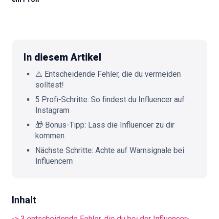
🇩🇪
DE
In diesem Artikel
⚠️ Entscheidende Fehler, die du vermeiden
solltest!
5 Profi-Schritte: So findest du Influencer auf
Instagram
🎁 Bonus-Tipp: Lass die Influencer zu dir
kommen
Nächste Schritte: Achte auf Warnsignale bei
Influencern
Inhalt
-> 3 entscheidende Fehler, die du bei der Influencer-