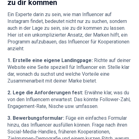
zu dir kommen
Ein Experte darin zu sein, wie man Influencer auf
Instagram findet, bedeutet nicht nur zu suchen, sondern
auch in der Lage zu sein, sie zu dir kommen zu lassen.
Hier ist ein unkomplizierter Ansatz, der Marken hilft, ein
Programm aufzubauen, das Influencer für Kooperationen
anzieht:
1. Erstelle eine eigene Landingpage:
Richte auf deiner
Website eine Seite speziell für Influencer ein. Stelle klar
dar, wonach du suchst und welche Vorteile eine
Zusammenarbeit mit deiner Marke bietet.
2. Lege die Anforderungen fest:
Erwähne klar, was du
von den Influencern erwartest. Das könnte Follower-Zahl,
Engagement-Rate, Nische usw. umfassen.
3. Bewerbungsformular:
Füge ein einfaches Formular
hinzu, das Influencer ausfüllen können. Frage nach ihren
Social-Media-Handles, früheren Kooperationen,
Zielgruppen-Demografie und einem kurzen Pitch, warum