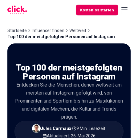
Skip to content
Kostenlos starten
Startseite
Influencer finden
Weltweit
Top 100 der meistgefolgten Personen auf Instagram
Funktionen
Top 100 der meistgefolgten
Kostenlose
Tools
Personen auf Instagram
Entdecken Sie die Menschen, denen weltweit am
meisten auf Instagram gefolgt wird, von
Prominenten und Sportlern bis hin zu Musikikonen
und digitalen Machern, die Kultur und Trends
prägen.
Jules Carmaux
·
9 Min. Lesezeit
·
Aktualisiert
:
26. Mai 2026