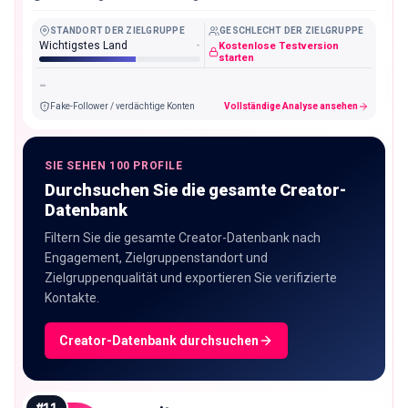
dan Bilqis
STANDORT DER ZIELGRUPPE
GESCHLECHT DER ZIELGRUPPE
Wichtigstes Land
-
Kostenlose Testversion
starten
-
Fake-Follower / verdächtige Konten
Vollständige Analyse ansehen
SIE SEHEN 100 PROFILE
Durchsuchen Sie die gesamte Creator-
Datenbank
Filtern Sie die gesamte Creator-Datenbank nach
Engagement, Zielgruppenstandort und
Zielgruppenqualität und exportieren Sie verifizierte
Kontakte.
Creator-Datenbank durchsuchen