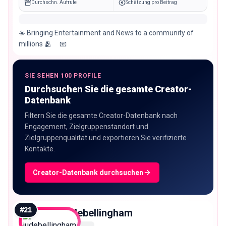
Durchschn. Aufrufe
Schätzung pro Beitrag
☀️ Bringing Entertainment and News to a community of
millions 🫂 ⠀ 📧
SIE SEHEN 100 PROFILE
Durchsuchen Sie die gesamte Creator-
Datenbank
Filtern Sie die gesamte Creator-Datenbank nach
Engagement, Zielgruppenstandort und
Zielgruppenqualität und exportieren Sie verifizierte
Kontakte.
Creator-Datenbank durchsuchen
#
21
judebellingham