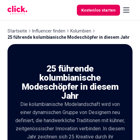
Skip to content
Kostenlos starten
Startseite
Influencer finden
Kolumbien
25 führende kolumbianische Modeschöpfer in diesem Jahr
Funktionen
25 führende
Kostenlose
Tools
kolumbianische
Modeschöpfer in diesem
Jahr
Die kolumbianische Modelandschaft wird von
einer dynamischen Gruppe von Designern neu
definiert, die handwerkliche Traditionen mit kühner,
zeitgenössischer Innovation verbinden. In diesem
Jahr zeichnen sich 25 Kreative durch ihr