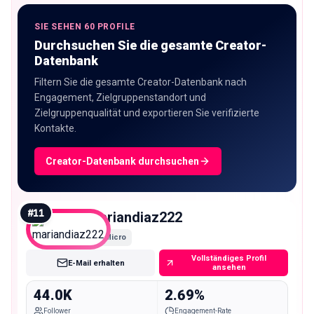
SIE SEHEN 60 PROFILE
Durchsuchen Sie die gesamte Creator-
Datenbank
Filtern Sie die gesamte Creator-Datenbank nach
Engagement, Zielgruppenstandort und
Zielgruppenqualität und exportieren Sie verifizierte
Kontakte.
Creator-Datenbank durchsuchen
#
11
mariandiaz222
Micro
Vollständiges Profil
E-Mail erhalten
ansehen
44.0K
2.69%
Follower
Engagement-Rate