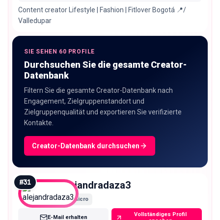
Content creator Lifestyle | Fashion | Fitlover Bogotá 📍/
Valledupar
SIE SEHEN 60 PROFILE
Durchsuchen Sie die gesamte Creator-
Datenbank
Filtern Sie die gesamte Creator-Datenbank nach
Engagement, Zielgruppenstandort und
Zielgruppenqualität und exportieren Sie verifizierte
Kontakte.
Creator-Datenbank durchsuchen
#
31
alejandradaza3
Micro
Vollständiges Profil
E-Mail erhalten