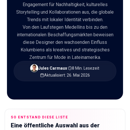
Engagement für Nachhaltigkeit, kulturelles
🇩🇪
Storytelling und Kollaborationen aus, die globale
DE
Trends mit lokaler Identität verbinden.
Von den Laufstegen Medellíns bis zu den
internationalen Beschaffungsmärkten beweisen
diese Designer den wachsenden Einfluss
Kolumbiens als kreatives und strategisches
Zentrum für Mode in Lateinamerika.
Jules Carmaux
·
8 Min. Lesezeit
·
Aktualisiert
:
26. Mai 2026
SO ENTSTAND DIESE LISTE
Eine öffentliche Auswahl aus der