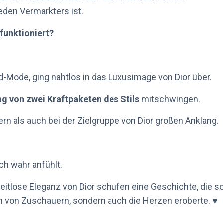
eden Vermarkters ist.
funktioniert?
-Mode, ging nahtlos in das Luxusimage von Dior über.
g von zwei Kraftpaketen des Stils
mitschwingen.
rn als auch bei der Zielgruppe von Dior großen Anklang.
ch wahr anfühlt.
eitlose Eleganz von Dior schufen eine Geschichte, die s
en von Zuschauern, sondern auch die Herzen eroberte. ♥️