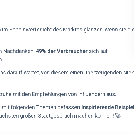
 im Scheinwerferlicht des Marktes glänzen, wenn sie di
um Nachdenken:
49% der Verbraucher
sich auf
n.
, das darauf wartet, von diesem einen überzeugenden Nic
truhe mit den Empfehlungen von Influencern aus.
uns mit folgenden Themen befassen
Inspirierende Beispie
nächsten großen Stadtgespräch machen können! 🚀