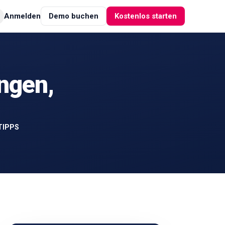
Anmelden
Demo buchen
Kostenlos starten
ungen,
TIPPS