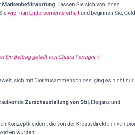
für Markenbefürwortung
. Lassen Sie sich von ihnen
 Sie
wie man Endorsements erhält
und beginnen Sie, Geld
en
Ein Beitrag geteilt von Chiara Ferragni ✨
dewelt, sich mit Dior zusammenschloss, ging es nicht nur
ezaubernde
Zurschaustellung von Stil
, Eleganz und
n Konzeptkleidern, die von der Kreativdirektorin von Dior
tworfen wurden.