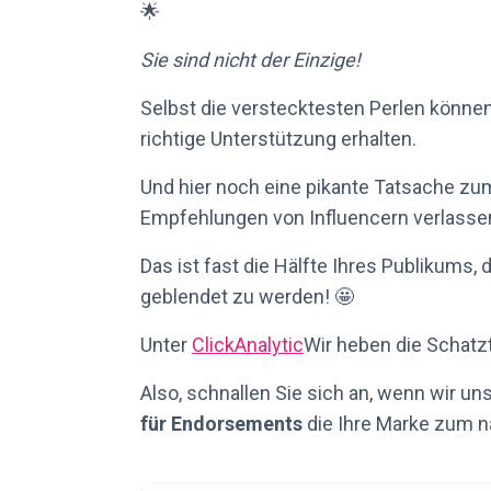
🌟
Sie sind nicht der Einzige!
Selbst die verstecktesten Perlen können
richtige Unterstützung erhalten.
Und hier noch eine pikante Tatsache z
Empfehlungen von Influencern verlasse
Das ist fast die Hälfte Ihres Publikums
geblendet zu werden! 🤩
Unter
ClickAnalytic
Wir heben die Schatz
Also, schnallen Sie sich an, wenn wir 
für Endorsements
die Ihre Marke zum 