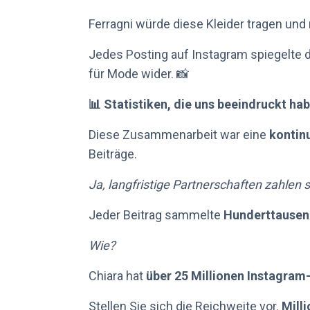
Ferragni würde diese Kleider tragen und
Jedes Posting auf Instagram spiegelte d
für Mode wider. 📸
📊 Statistiken, die uns beeindruckt ha
Diese Zusammenarbeit war eine
kontinu
Beiträge.
Ja, langfristige Partnerschaften zahlen 
Jeder Beitrag sammelte
Hunderttause
Wie?
Chiara hat
über 25 Millionen Instagram
Stellen Sie sich die Reichweite vor.
Mill