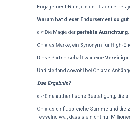
Engagement-Rate, die der Traum eines j
Warum hat dieser Endorsement so gut 
👉 Die Magie der
perfekte Ausrichtung
.
Chiaras Marke, ein Synonym für High-End
Diese Partnerschaft war eine
Vereinigun
Und sie fand sowohl bei Chiaras Anhänge
Das Ergebnis?
👉 Eine authentische Bestätigung, die si
Chiaras einflussreiche Stimme und die z
fesselnd war, dass sie nicht nur Million