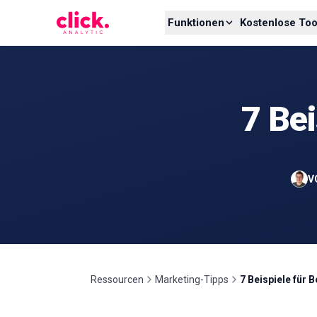
Skip to content
Funktionen
Kostenlose Too
7 Bei
V
Ressourcen
Marketing-Tipps
7 Beispiele für 