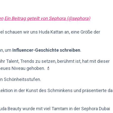
en
Ein Beitrag geteilt von Sephora (@sephora)
l schauen wir uns Huda Kattan an, eine Größe der
an, um
Influencer-Geschichte schreiben
.
ihr Talent, Trends zu setzen, berühmt ist, hat mit dieser
neues Niveau gehoben. 💄
in Schönheitsstufen.
Lektion in der Kunst des Schminkens und präsentierte da
da Beauty wurde mit viel Tamtam in der Sephora Dubai