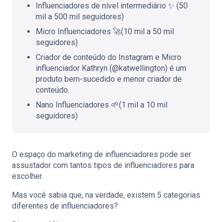
Influenciadores de nível intermediário ✨ (50
mil a 500 mil seguidores)
Micro Influenciadores 🚀(10 mil a 50 mil
seguidores)
Criador de conteúdo do Instagram e Micro
influenciador Kathryn (@katwellington) é um
produto bem-sucedido e menor criador de
conteúdo.
Nano Influenciadores 🌱(1 mil a 10 mil
seguidores)
O espaço do marketing de influenciadores pode ser
assustador com tantos tipos de influenciadores para
escolher.
Mas você sabia que, na verdade, existem 5 categorias
diferentes de influenciadores?