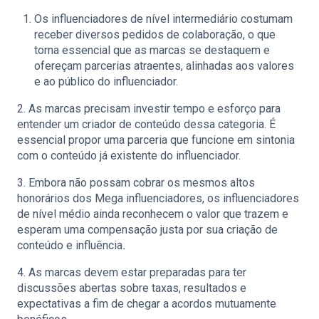
Os influenciadores de nível intermediário costumam
receber diversos pedidos de colaboração, o que
torna essencial que as marcas se destaquem e
ofereçam parcerias atraentes, alinhadas aos valores
e ao público do influenciador.
2. As marcas precisam investir tempo e esforço para
entender um criador de conteúdo dessa categoria. É
essencial propor uma parceria que funcione em sintonia
com o conteúdo já existente do influenciador.
3. Embora não possam cobrar os mesmos altos
honorários dos Mega influenciadores, os influenciadores
de nível médio ainda reconhecem o valor que trazem e
esperam uma compensação justa por sua criação de
conteúdo e influência
.
4. As marcas devem estar preparadas para ter
discussões abertas sobre taxas, resultados e
expectativas a fim de chegar a acordos mutuamente