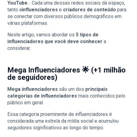
YouTube
… Cada uma dessas redes sociais dá espaço,
tanto a
influenciadores
e
criadores de conteúdo
para
se conectar com diversos públicos demográficos em
várias plataformas.
Neste artigo, vamos abordar os
5 tipos de
influenciadores que você deve conhecer
a
considerar.
Mega Influenciadores 🌟 (+1 milhão
de seguidores)
Mega influenciadores
são um dos
principais
categorias de influenciadores
mais conhecidos pelo
público em geral.
Essa categoria proeminente de influenciadores é
considerada uma estrela da mídia social e acumulou
seguidores significativos ao longo do tempo.