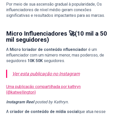
Por meio de sua ascensão gradual à popularidade
,
Os
influenciadores de nível médio geram conexões
significativas e resultados impactantes para as marcas.
Micro Influenciadores 🚀
(10 mil a 50
mil seguidores)
A
Micro I
criador de conteúdo nfluenciador
é um
influenciador com um número menor, mas poderoso, de
seguidores
10K
50K
seguidores.
Ver esta publicação no Instagram
Uma publicação compartilhada por kathryn
(@katwellington)
Instagram Reel
posted by Kathryn.
A
criador de conteúdo de mídia social
que atua nesse