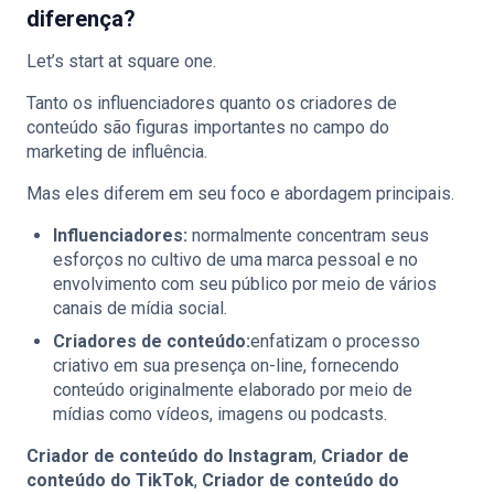
diferença?
Let’s start at square one.
Tanto os influenciadores quanto os criadores de
conteúdo são figuras importantes no campo do
marketing de influência.
Mas eles diferem em seu foco e abordagem principais.
Influenciadores:
normalmente concentram seus
esforços no cultivo de uma marca pessoal e no
envolvimento com seu público por meio de vários
canais de mídia social.
Criadores de conteúdo:
enfatizam o processo
criativo em sua presença on-line, fornecendo
conteúdo originalmente elaborado por meio de
mídias como vídeos, imagens ou podcasts.
Criador de conteúdo do Instagram
,
Criador de
conteúdo do TikTok
,
Criador de conteúdo do