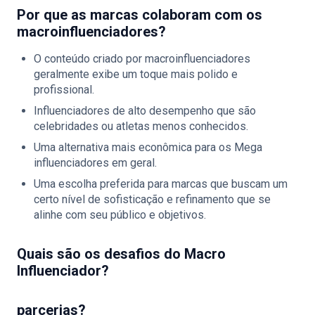
Por que as marcas colaboram com os
macroinfluenciadores?
O conteúdo criado por macroinfluenciadores
geralmente exibe um toque mais polido e
profissional.
Influenciadores de alto desempenho que são
celebridades ou atletas menos conhecidos.
Uma alternativa mais econômica para os Mega
influenciadores em geral.
Uma escolha preferida para marcas que buscam um
certo nível de sofisticação e refinamento que se
alinhe com seu público e objetivos.
Quais são os desafios do Macro
Influenciador?
parcerias?