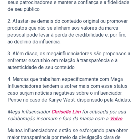
seus patrocinadores e manter a confiança e a fidelidade
de seu público.
2. Afastar-se demais do conteúdo original ou promover
produtos que não se alinham aos valores da marca
pessoal pode levar à perda de credibilidade e, por fim,
ao declínio da influência.
3. Além disso, os megainfluenciadores são propensos a
enfrentar escrutínio em relação à transparência e à
autenticidade de seu conteúdo.
4. Marcas que trabalham especificamente com Mega
Influenciadores tendem a sofrer mais com esse status
caso surjam notícias negativas sobre o influenciador.
Pense no caso de Kanye West, dispensado pela Adidas.
Mega Influenciador
Chriselle Lim
foi criticada por sua
colaboração incomum e fora da marca com a
Volvo
.
Muitos influenciadores estão se esforçando para obter
maior transparência por meio da divulgação clara de