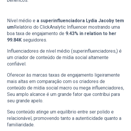
benéficos.
Nível médio e
a superinfluenciadora Lydia Jacoby tem
um
Relatório do ClickAnalytic Influencer mostrando uma
boa taxa de engajamento de
9.43% in relation to her
99.84K
seguidores.
Influenciadores de nível médio (superinfluenciadores
,
) é
um criador de conteúdo de mídia social altamente
confiável.
Oferecer às marcas taxas de engajamento ligeiramente
mais altas em comparação com os criadores de
conteúdo de mídia social macro ou mega influenciadores
,
Seu amplo alcance é um grande fator que contribui para
seu grande apelo.
Seu conteúdo atinge um equilíbrio entre ser polido e
relacionável, promovendo tanto a autenticidade quanto a
familiaridade.