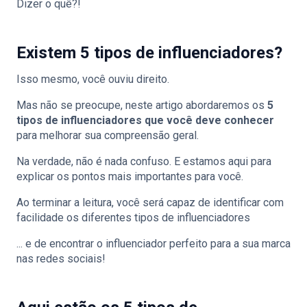
Dizer o quê?!
Existem 5 tipos de influenciadores?
Isso mesmo, você ouviu direito.
Mas não se preocupe, neste artigo abordaremos os
5
tipos de influenciadores que você deve conhecer
para melhorar sua compreensão geral.
Na verdade, não é nada confuso. E estamos aqui para
explicar os pontos mais importantes para você.
Ao terminar a leitura, você será capaz de identificar com
facilidade os diferentes tipos de influenciadores
... e de encontrar o influenciador perfeito para a sua marca
nas redes sociais!