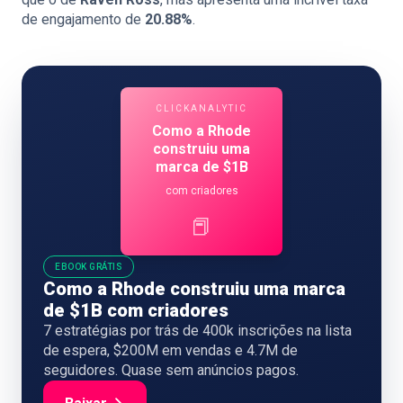
de engajamento de
20.88%
.
CLICKANALYTIC
Como a Rhode
construiu uma
marca de $1B
com criadores
📕
EBOOK GRÁTIS
Como a Rhode construiu uma marca
de $1B com criadores
7 estratégias por trás de 400k inscrições na lista
de espera, $200M em vendas e 4.7M de
seguidores. Quase sem anúncios pagos.