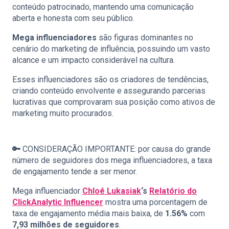
conteúdo patrocinado, mantendo uma comunicação
aberta e honesta com seu público.
Mega influenciadores
são figuras dominantes no
cenário do marketing de influência, possuindo um vasto
alcance e um impacto considerável na cultura.
Esses influenciadores são os criadores de tendências,
criando conteúdo envolvente e assegurando parcerias
lucrativas que comprovaram sua posição como ativos de
marketing muito procurados.
🔑
CONSIDERAÇÃO IMPORTANTE: por causa do grande
número de seguidores dos mega influenciadores, a taxa
de engajamento tende a ser menor.
Mega influenciador
Chloé Lukasiak
‘s
Relatório do
ClickAnalytic Influencer
mostra uma porcentagem de
taxa de engajamento média mais baixa, de
1.56%
com
7,93 milhões de seguidores
.