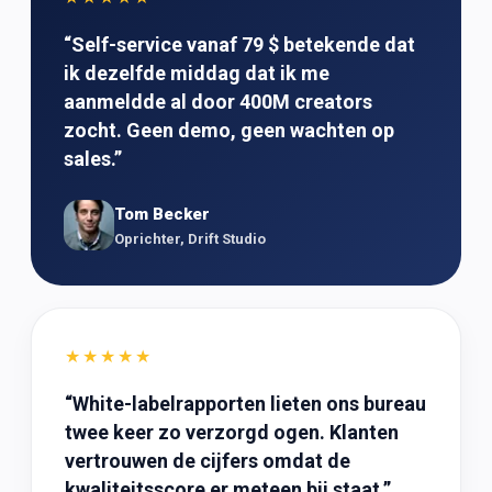
“
Self-service vanaf 79 $ betekende dat
ik dezelfde middag dat ik me
aanmeldde al door 400M creators
zocht. Geen demo, geen wachten op
sales.
”
Tom Becker
Oprichter, Drift Studio
★★★★★
“
White-labelrapporten lieten ons bureau
twee keer zo verzorgd ogen. Klanten
vertrouwen de cijfers omdat de
kwaliteitsscore er meteen bij staat.
”