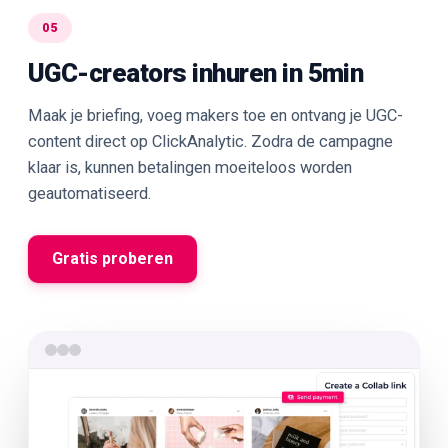
05
UGC-creators inhuren in 5min
Maak je briefing, voeg makers toe en ontvang je UGC-
content direct op ClickAnalytic. Zodra de campagne
klaar is, kunnen betalingen moeiteloos worden
geautomatiseerd.
Gratis proberen