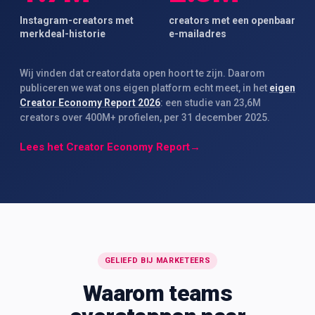
Instagram-creators met
creators met een openbaar
merkdeal-historie
e-mailadres
Wij vinden dat creatordata open hoort te zijn. Daarom
publiceren we wat ons eigen platform echt meet, in het
eigen
Creator Economy Report 2026
: een studie van 23,6M
creators over 400M+ profielen, per 31 december 2025.
Lees het Creator Economy Report
→
GELIEFD BIJ MARKETEERS
Waarom teams