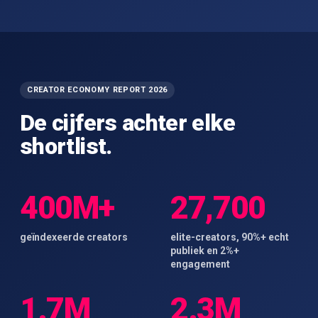
CREATOR ECONOMY REPORT 2026
De cijfers achter elke
shortlist.
400M+
27,700
geïndexeerde creators
elite-creators, 90%+ echt
publiek en 2%+
engagement
1.7M
2.3M