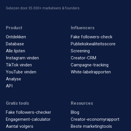
Gelezen door 35.000+ marketeers & founders
Product
Influencers
Ontdekken
Fake followers-check
Database
Publiekskwaliteitsscore
Alle lijsten
Screening
Instagram vinden
Creator-CRM
TikTok vinden
Campagne-tracking
YouTube vinden
White-labelrapporten
Analyse
API
Gratis tools
Resources
Fake followers-checker
Blog
Engagement-calculator
Creator-economyrapport
Aantal volgers
Beste marketingtools