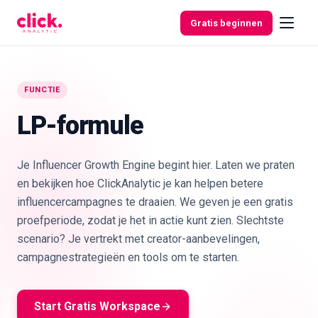
Skip to content
Gratis beginnen
FUNCTIE
Functies
LP-formule
Gratis
Je Influencer Growth Engine begint hier. Laten we praten
tools
en bekijken hoe ClickAnalytic je kan helpen betere
influencercampagnes te draaien. We geven je een gratis
proefperiode, zodat je het in actie kunt zien. Slechtste
scenario? Je vertrekt met creator-aanbevelingen,
campagnestrategieën en tools om te starten.
Start Gratis Workspace