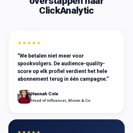
overstappen naar
ClickAnalytic
★★★★★
“
We betalen niet meer voor
spookvolgers. De audience-quality-
score op elk profiel verdient het hele
abonnement terug in één campagne.
”
Hannah Cole
Head of Influencer, Bloom & Co
★★★★★