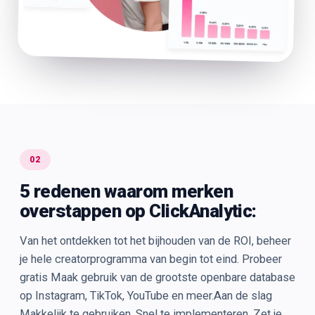
02
5 redenen waarom merken
overstappen op ClickAnalytic:
Van het ontdekken tot het bijhouden van de ROI, beheer
je hele creatorprogramma van begin tot eind. Probeer
gratis Maak gebruik van de grootste openbare database
op Instagram, TikTok, YouTube en meer.Aan de slag
Makkelijk te gebruiken. Snel te implementeren. Zet je