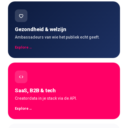
Gezondheid & welzijn
Ambassadeurs van wie het publiek echt geeft.
Explore
→
SaaS, B2B & tech
Creatordata in je stack via de API.
Explore
→