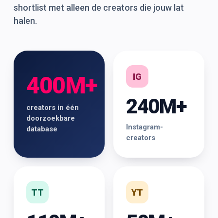
shortlist met alleen de creators die jouw lat
halen.
IG
400M+
240M+
creators in één
doorzoekbare
Instagram-
database
creators
TT
YT