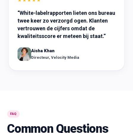
★★★★★
“
White-labelrapporten lieten ons bureau
twee keer zo verzorgd ogen. Klanten
vertrouwen de cijfers omdat de
kwaliteitsscore er meteen bij staat.
”
Aisha Khan
Directeur, Velocity Media
FAQ
Common Questions