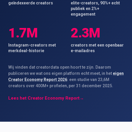
geïndexeerde creators
elite-creators, 90%+ echt
publiek en 2%+
engagement
1.7M
2.3M
Instagram-creators met
creators met een openbaar
merkdeal-historie
e-mailadres
Wij vinden dat creatordata open hoort te zijn. Daarom
publiceren we wat ons eigen platform echt meet, in het
eigen
Creator Economy Report 2026
: een studie van 23,6M
creators over 400M+ profielen, per 31 december 2025.
Lees het Creator Economy Report
→