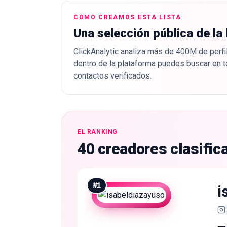
CÓMO CREAMOS ESTA LISTA
Una selección pública de la
ClickAnalytic analiza más de 400M de perfil
dentro de la plataforma puedes buscar en t
contactos verificados.
EL RANKING
40 creadores clasific
#
1
i