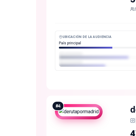
UBICACIÓN DE LA AUDIENCIA
País principal
#
4
d
4