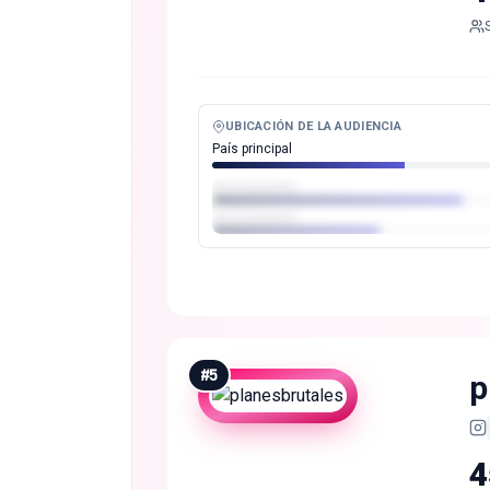
UBICACIÓN DE LA AUDIENCIA
País principal
#
5
p
4