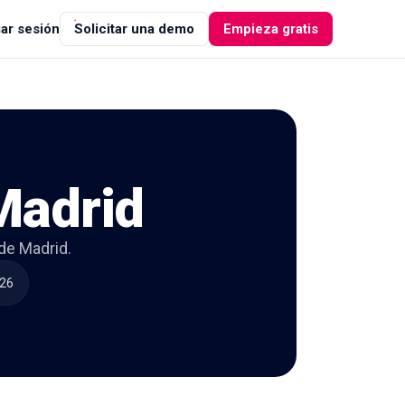
iar sesión
Solicitar una demo
Empieza gratis
Madrid
de Madrid.
026