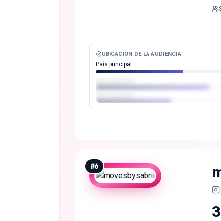
UBICACIÓN DE LA AUDIENCIA
País principal
#
6
m
3