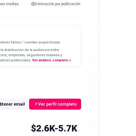
nes medias
Estimación por publicación
idores falsos / cuentas sospechosas
 la distribución de la audiencia entre
ncers, empresas, seguidores masivos y
dores potenciales.
Ver análisis completo
btener email
Ver perfil completo
$2.6K-5.7K