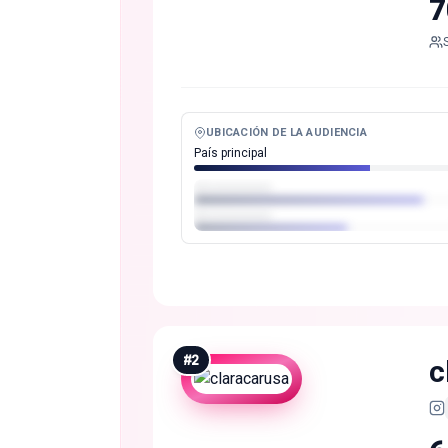
7
UBICACIÓN DE LA AUDIENCIA
País principal
#
2
c