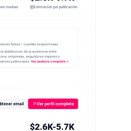
nes medias
Estimación por publicación
idores falsos / cuentas sospechosas
 la distribución de la audiencia entre
ncers, empresas, seguidores masivos y
dores potenciales.
Ver análisis completo
btener email
Ver perfil completo
$2.6K-5.7K