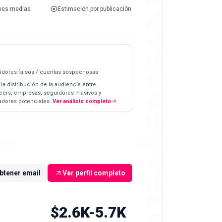
nes medias
Estimación por publicación
idores falsos / cuentas sospechosas
 la distribución de la audiencia entre
ncers, empresas, seguidores masivos y
dores potenciales.
Ver análisis completo
btener email
Ver perfil completo
$2.6K-5.7K