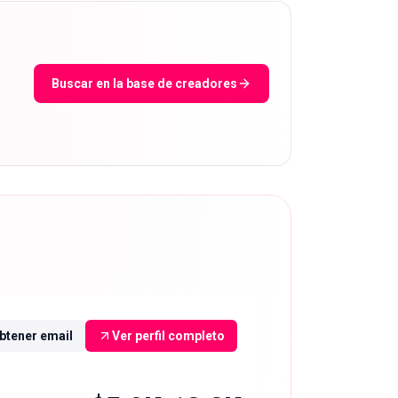
Buscar en la base de creadores
btener email
Ver perfil completo