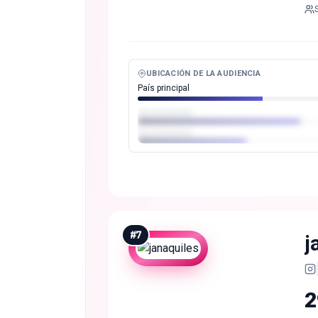
UBICACIÓN DE LA AUDIENCIA
País principal
#
7
j
2