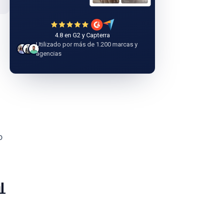
4.8 en G2 y Capterra
Utilizado por más de 1.200 marcas y
agencias
o
