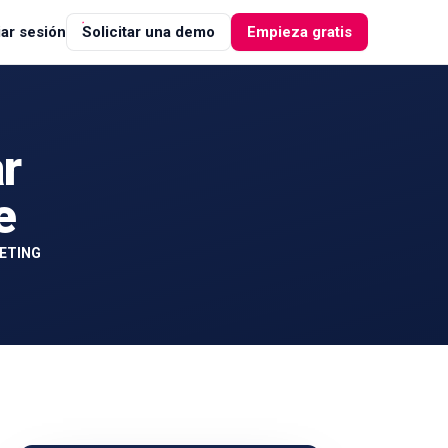
iar sesión
Solicitar una demo
Empieza gratis
r
e
ETING