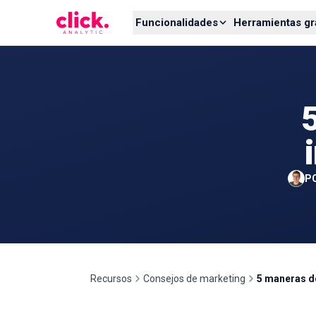
Skip to content
Funcionalidades
Herramientas gr
P
Recursos
Consejos de marketing
5 maneras de