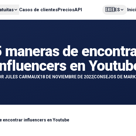
🇪🇸
atuitas
Casos de clientes
Precios
API
Inic
ES
5 maneras de encontra
influencers en Youtub
OR
JULES CARMAUX
18 DE NOVIEMBRE DE 2022
CONSEJOS DE MARK
 encontrar influencers en Youtube