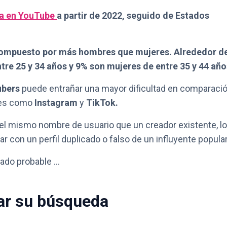
cia en YouTube
a partir de 2022, seguido de Estados
ompuesto por más hombres que mujeres. Alrededor d
re 25 y 34 años y 9% son mujeres de entre 35 y 44 año
ubers
puede entrañar una mayor dificultad en comparaci
les como
Instagram
y
TikTok.
el mismo nombre de usuario que un creador existente, lo
r con un perfil duplicado o falso de un influyente popular
tado probable …
rar su búsqueda