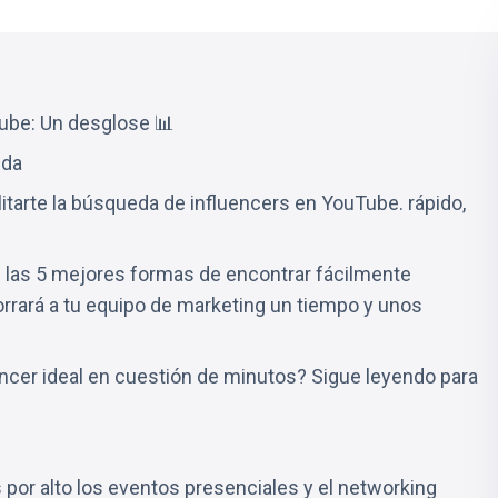
Tube: Un desglose 📊
eda
litarte la búsqueda de influencers en YouTube. rápido,
 las 5 mejores formas de encontrar fácilmente
orrará a tu equipo de marketing un tiempo y unos
uencer ideal en cuestión de minutos? Sigue leyendo para
 por alto los eventos presenciales y el networking