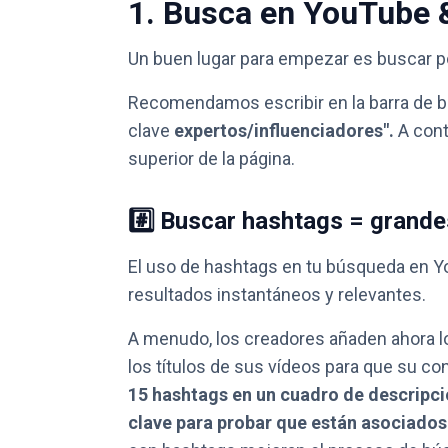
1. Busca en YouTube 
Un buen lugar para empezar es buscar po
Recomendamos escribir en la barra de
clave
expertos/influenciadores".
A cont
superior de la página.
#️⃣ Buscar hashtags = grande
El uso de hashtags en tu búsqueda en 
resultados instantáneos y relevantes.
A menudo, los creadores añaden ahora l
los títulos de sus vídeos para que su co
15 hashtags en un cuadro de descripci
clave para probar que están asociado