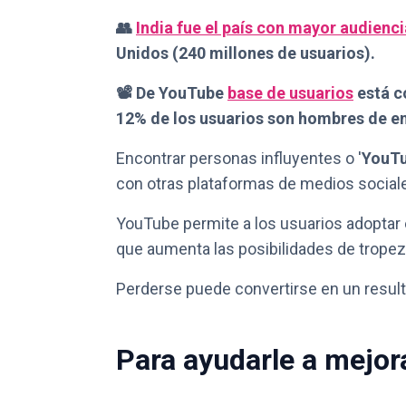
👥
India fue el país con mayor audien
Unidos (240 millones de usuarios).
📽 De YouTube
base de usuarios
está c
12% de los usuarios son hombres de ent
Encontrar personas influyentes o '
YouT
con otras plataformas de medios socia
YouTube permite a los usuarios adoptar 
que aumenta las posibilidades de tropeza
Perderse puede convertirse en un resul
Para ayudarle a mejo