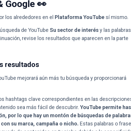
& Google 👀
r los alrededores en el
Plataforma YouTube
sí mismo.
 búsqueda de YouTube
Su sector de interés
y las palabras
inuación, revise los resultados que aparecen en la parte
s resultados
YouTube mejorará aún más tu búsqueda y proporcionará
os hashtags clave correspondientes en las descripcione
ntenido sea más fácil de descubrir.
YouTube permite has
ón, por lo que hay un montón de búsquedas de palabra
s con su marca, campaña o nicho.
Estas palabras o fras