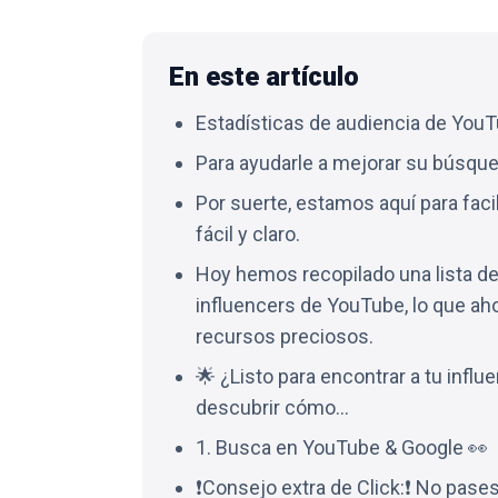
En este artículo
Estadísticas de audiencia de You
Para ayudarle a mejorar su búsqu
Por suerte, estamos aquí para faci
fácil y claro.
Hoy hemos recopilado una lista de
influencers de YouTube, lo que ah
recursos preciosos.
🌟 ¿Listo para encontrar a tu infl
descubrir cómo…
1. Busca en YouTube & Google 👀
❗Consejo extra de Click:❗ No pases