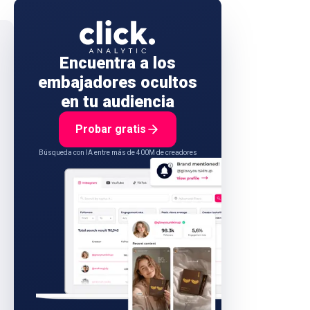
Encuentra a los
embajadores ocultos
en tu audiencia
Probar gratis
Búsqueda con IA entre más de 400M de creadores