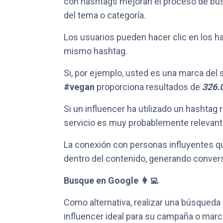
con hashtags mejoran el proceso de bús
del tema o categoría.
Los usuarios pueden hacer clic en los h
mismo hashtag.
Si, por ejemplo, usted es una marca del 
#vegan
proporciona resultados de
326.
Si un influencer ha utilizado un hashtag
servicio es muy probablemente relevante
La conexión con personas influyentes qu
dentro del contenido, generando conver
Busque en Google 👩‍💻
Como alternativa, realizar una búsqueda
influencer ideal para su campaña o marc