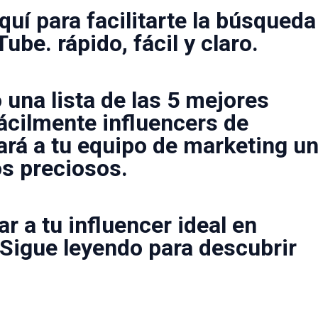
uí para facilitarte la búsqueda
uTube.
rápido, fácil y claro
.
una lista de las 5 mejores
ácilmente influencers de
ará a tu equipo de marketing u
s preciosos.
ar a tu influencer ideal en
Sigue leyendo para descubrir