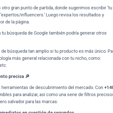
otro gran punto de partida, donde sugerimos escribir ‘tu
 ‘expertos/influencers.’ Luego revisa los resultados y
or de la página.
n tu búsqueda de Google también podría generar otros
de búsqueda tan amplio si tu producto es más único. Pa
nología más general relacionada con tu nicho, como:
 etc.
nto precisa 🔎
s herramientas de descubrimiento del mercado. Con
+14
ibles para analizar, así como una serie de filtros preciso
ero salvador para las marcas:
inmediatos en cuestión de segundos.