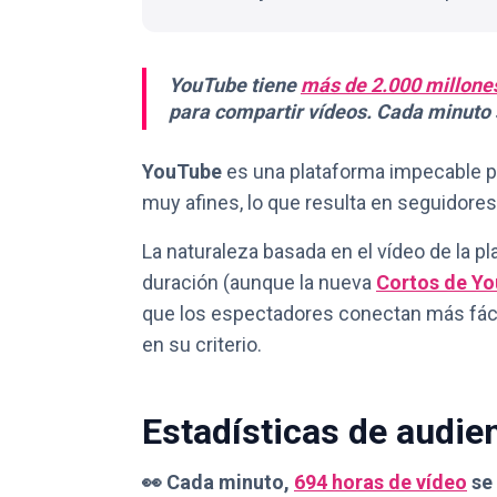
YouTube tiene
más de 2.000 millone
para compartir vídeos. Cada minuto 
YouTube
es una plataforma impecable pa
muy afines, lo que resulta en seguido
La naturaleza basada en el vídeo de la 
duración (aunque la nueva
Cortos de Y
que los espectadores conectan más fác
en su criterio.
Estadísticas de audie
👀 Cada minuto,
694 horas de vídeo
se 