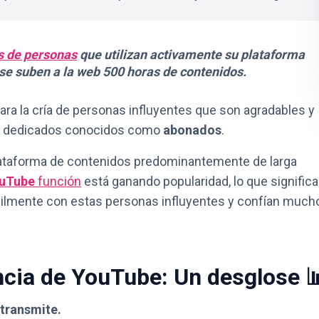
s de personas
que utilizan activamente su plataforma
se suben a la web 500 horas de contenidos.
ra la cría de personas influyentes que son agradables y
res dedicados conocidos como
abonados
.
plataforma de contenidos predominantemente de larga
ouTube
función
está ganando popularidad, lo que significa
ilmente con estas personas influyentes y confían much
ncia de YouTube: Un desglose 
transmite.