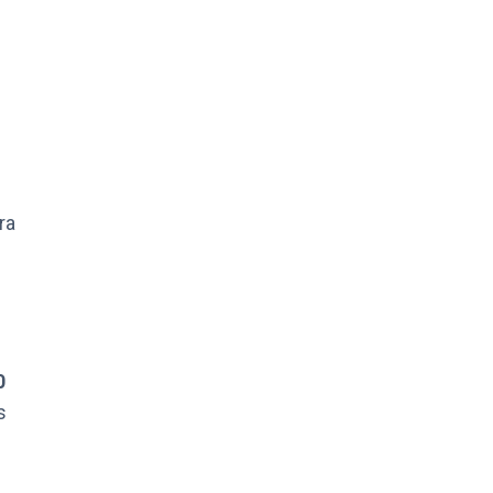
ra
0
s