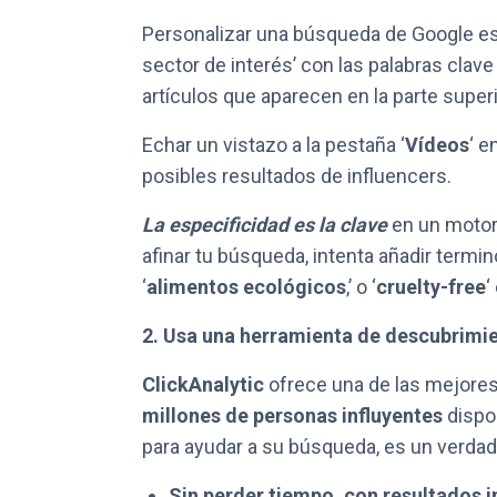
Personalizar una búsqueda de Google es 
sector de interés’ con las palabras clave
artículos que aparecen en la parte superi
Echar un vistazo a la pestaña ‘
Vídeos
‘ e
posibles resultados de influencers.
La especificidad es la clave
en un motor 
afinar tu búsqueda, intenta añadir termi
‘
alimentos ecológicos
,’ o ‘
cruelty-free
‘
2. Usa una herramienta de descubrimie
ClickAnalytic
ofrece una de las mejore
millones de personas influyentes
dispon
para ayudar a su búsqueda, es un verdad
Sin perder tiempo, con resultados 