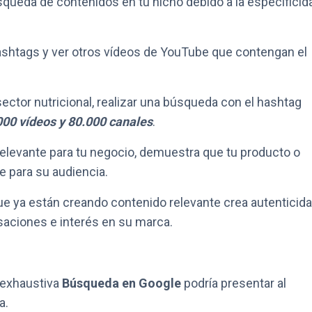
queda de contenidos en tu nicho debido a la especificid
ashtags y ver otros vídeos de YouTube que contengan el
sector nutricional, realizar una búsqueda con el hashtag
000 vídeos y 80.000 canales
.
 relevante para tu negocio, demuestra que tu producto o
 para su audiencia.
e ya están creando contenido relevante crea autenticid
saciones e interés en su marca.
 exhaustiva
Búsqueda en Google
podría presentar al
a.