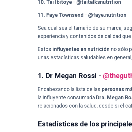
10. Tai Ibitoye - @taitalksnutrition
11. Faye Townsend - @faye.nutrition
Sea cual sea el tamaño de su marca, se
experiencia y contenidos de calidad que
Estos
influyentes en nutrición
no sólo p
unas estadísticas saludables en general,
1. Dr Megan Rossi -
@theguth
Encabezando la lista de las
personas más
la influyente consumada
Dra. Megan Ro
relacionados con la salud, desde si el c
Estadísticas de los principal