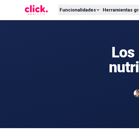
Skip to content
Funcionalidades
Herramientas gr
Los 
nutr