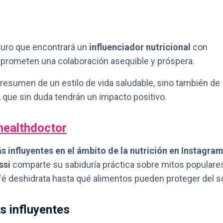
guro que encontrará un
influenciador nutricional
con
 prometen una colaboración asequible y próspera.
resumen de un estilo de vida saludable, sino también de
 que sin duda tendrán un impacto positivo.
ealthdoctor
 influyentes en el ámbito de la nutrición en Instagram
ssi
comparte su sabiduría práctica sobre mitos populare
afé deshidrata hasta qué alimentos pueden proteger del so
es influyentes