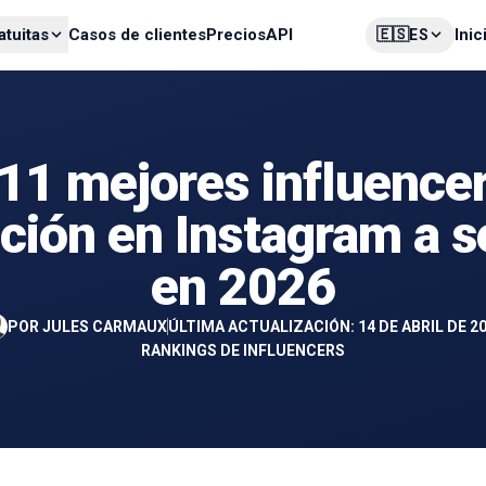
🇪🇸
atuitas
Casos de clientes
Precios
API
Inic
ES
11 mejores influence
ición en Instagram a s
en 2026
POR
JULES CARMAUX
ÚLTIMA ACTUALIZACIÓN: 14 DE ABRIL DE 2
RANKINGS DE INFLUENCERS