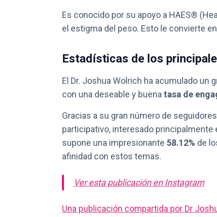
Es conocido por su apoyo a HAES®️ (Heal
el estigma del peso. Esto le convierte e
Estadísticas de los principal
El Dr. Joshua Wolrich ha acumulado un 
con una deseable y buena
tasa de enga
Gracias a su gran número de seguidores 
participativo, interesado principalmente
supone una impresionante
58.12%
de lo
afinidad con estos temas.
Ver esta publicación en Instagram
Una publicación compartida por Dr Jos