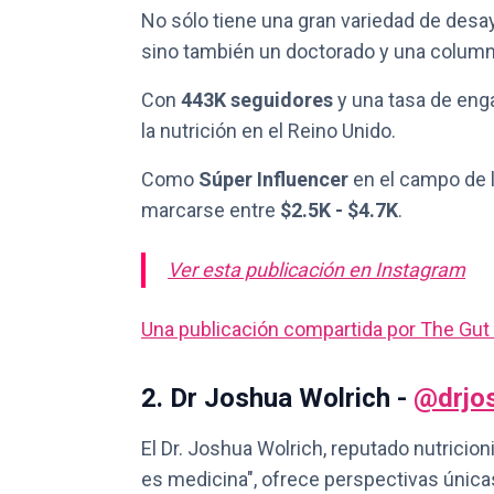
No sólo tiene una gran variedad de desa
sino también un doctorado y una columna 
Con
443K seguidores
y una tasa de en
la nutrición en el Reino Unido.
Como
Súper Influencer
en el campo de l
marcarse entre
$2.5K - $4.7K
.
Ver esta publicación en Instagram
Una publicación compartida por The Gut
2. Dr Joshua Wolrich -
@drjo
El Dr. Joshua Wolrich, reputado nutricio
es medicina", ofrece perspectivas únicas