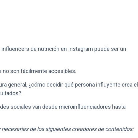
influencers de nutrición en Instagram puede ser un
e no son fácilmente accesibles.
tura general, ¿cómo decidir qué persona influyente crea el
sultados?
edes sociales van desde microinfluenciadores hasta
as necesarias de los siguientes creadores de contenidos: