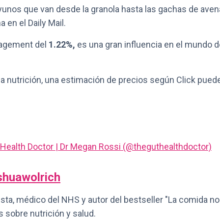
yunos que van desde la granola hasta las gachas de aven
en el Daily Mail.
gagement del
1.22%,
es una gran influencia en el mundo d
a nutrición, una estimación de precios según Click pued
 Health Doctor | Dr Megan Rossi (@theguthealthdoctor)
shuawolrich
nista, médico del NHS y autor del bestseller "La comida no
 sobre nutrición y salud.