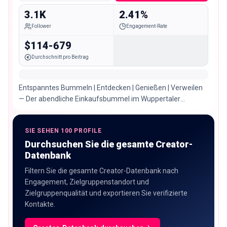
3.1K
2.41%
Follower
Engagement-Rate
$114-679
Durchschnitt pro Beitrag
Entspanntes Bummeln | Entdecken | Genießen | Verweilen
— Der abendliche Einkaufsbummel im Wuppertaler
Luisenviertel
SIE SEHEN 100 PROFILE
Durchsuchen Sie die gesamte Creator-
Datenbank
Filtern Sie die gesamte Creator-Datenbank nach
Engagement, Zielgruppenstandort und
Zielgruppenqualität und exportieren Sie verifizierte
Kontakte.