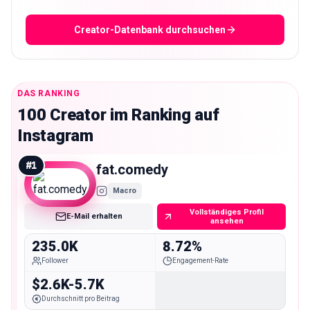
Creator-Datenbank durchsuchen
DAS RANKING
100 Creator im Ranking auf
Instagram
#
1
fat.comedy
Macro
Vollständiges Profil
E-Mail erhalten
ansehen
235.0K
8.72%
Follower
Engagement-Rate
$2.6K-5.7K
Durchschnitt pro Beitrag