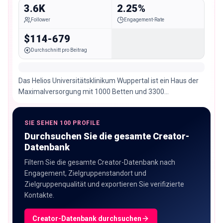
3.6K
2.25%
Follower
Engagement-Rate
$114-679
Durchschnitt pro Beitrag
Das Helios Universitätsklinikum Wuppertal ist ein Haus der
Maximalversorgung mit 1000 Betten und 3300
Mitarbeiter:innen. 🏥
SIE SEHEN 100 PROFILE
Durchsuchen Sie die gesamte Creator-
Datenbank
Filtern Sie die gesamte Creator-Datenbank nach
Engagement, Zielgruppenstandort und
Zielgruppenqualität und exportieren Sie verifizierte
Kontakte.
Creator-Datenbank durchsuchen