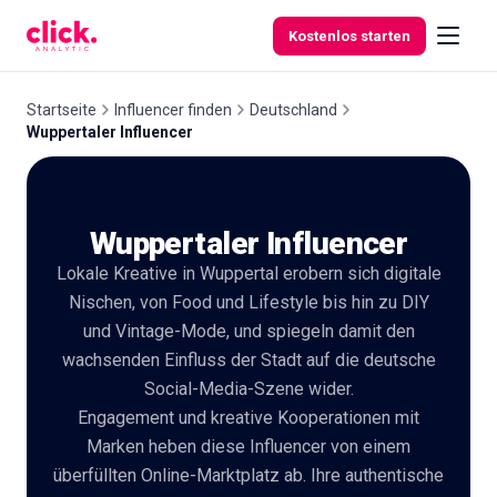
Skip to content
Kostenlos starten
Startseite
Influencer finden
Deutschland
Wuppertaler Influencer
Funktionen
Wuppertaler Influencer
Kostenlose
Tools
Lokale Kreative in Wuppertal erobern sich digitale
Nischen, von Food und Lifestyle bis hin zu DIY
und Vintage-Mode, und spiegeln damit den
wachsenden Einfluss der Stadt auf die deutsche
Social-Media-Szene wider.
Engagement und kreative Kooperationen mit
Marken heben diese Influencer von einem
überfüllten Online-Marktplatz ab. Ihre authentische