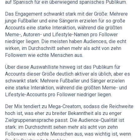
auf Spanisch für ein überwiegend spanisches Publikum.
Das Engagement schwankt stark mit der Größe: Mehrere
junge Fußballer und eine Sängerin erzielen für so große
Accounts eine starke Interaktion, während die größten
Meme-, Autoren- und Lifestyle-Namen pro Follower
niedriger liegen. Die meisten haben Audiences, die echt
wirken, im Durchschnitt sehen mehr als acht von zehn
Followern wie echte Menschen aus.
Über diese Auswahlliste hinweg ist das Publikum für
Accounts dieser Größe deutlich aktiver als üblich, aber es
schwankt stark: Mehrere Fußballer und Sänger erzielen
eine starke Interaktion, während die größten Meme- und
Lifestyle-Accounts pro Follower niedriger liegen.
Der Mix tendiert zu Mega-Creatorn, sodass die Reichweite
hoch ist, was eher zu breiter Bekanntheit als zu enger
Zielgruppenansprache passt. Die Audience-Qualität ist
stark: im Durchschnitt sehen mehr als acht von zehn
Followern wie echte Menschen aus, was wichtig ist, wenn