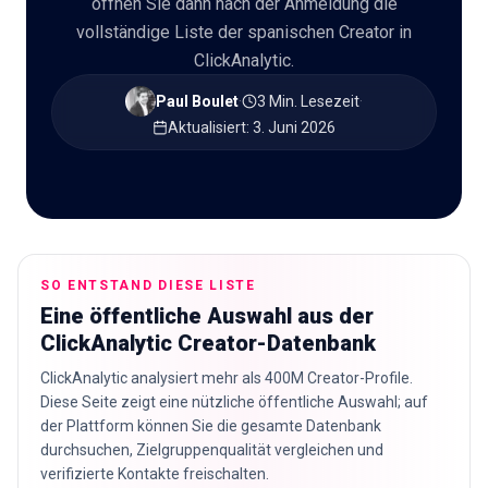
öffnen Sie dann nach der Anmeldung die
vollständige Liste der spanischen Creator in
ClickAnalytic.
Paul Boulet
·
3 Min. Lesezeit
·
Aktualisiert
:
3. Juni 2026
SO ENTSTAND DIESE LISTE
Eine öffentliche Auswahl aus der
ClickAnalytic Creator-Datenbank
ClickAnalytic analysiert mehr als 400M Creator-Profile.
Diese Seite zeigt eine nützliche öffentliche Auswahl; auf
der Plattform können Sie die gesamte Datenbank
durchsuchen, Zielgruppenqualität vergleichen und
verifizierte Kontakte freischalten.