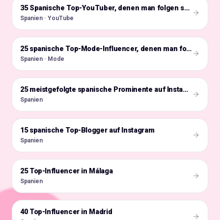
🇪🇸
35 Spanische Top-YouTuber, denen man folgen sollte
Spanien · YouTube
🇪🇸
25 spanische Top-Mode-Influencer, denen man folgen sollte
Spanien · Mode
🇪🇸
25 meistgefolgte spanische Prominente auf Instagram
Spanien
15 spanische Top-Blogger auf Instagram
🇪🇸
Spanien
25 Top-Influencer in Málaga
🇪🇸
Spanien
40 Top-Influencer in Madrid
🇪🇸