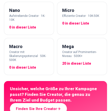
Nano
Micro
Aufstrebende Creator · 1K-
Effiziente Creator · 10K-50K
10K
0 in dieser Liste
0 in dieser Liste
Macro
Mega
Creator mit
Creator auf Prominenten-
Skalierungspotenzial · 50K-
Niveau · 500K+
500K
20 in dieser Liste
0 in dieser Liste
Unsicher, welche Größe zu Ihrer Kampagne
passt? Finden Sie Creator, die genau zu
Ihrem Ziel und Budget passen.
Finden Sie Ihre Creator