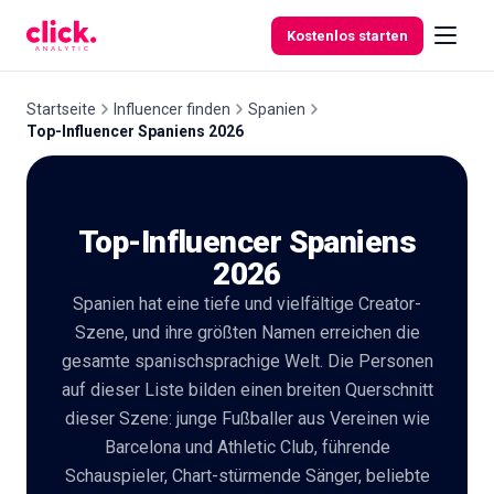
Skip to content
Kostenlos starten
Startseite
Influencer finden
Spanien
Top-Influencer Spaniens 2026
Funktionen
Top-Influencer Spaniens
Kostenlose
Tools
2026
Spanien hat eine tiefe und vielfältige Creator-
Szene, und ihre größten Namen erreichen die
gesamte spanischsprachige Welt. Die Personen
auf dieser Liste bilden einen breiten Querschnitt
dieser Szene: junge Fußballer aus Vereinen wie
Barcelona und Athletic Club, führende
Schauspieler, Chart-stürmende Sänger, beliebte