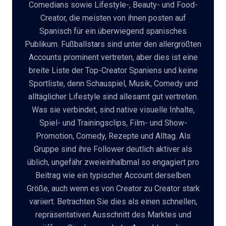
Comedians sowie Lifestyle-, Beauty- und Food-
Creator, die meisten von ihnen posten auf
🇩🇪
DE
Spanisch für ein überwiegend spanisches
Publikum. Fußballstars sind unter den allergrößten
Accounts prominent vertreten, aber dies ist eine
breite Liste der Top-Creator Spaniens und keine
Sportliste, denn Schauspiel, Musik, Comedy und
alltäglicher Lifestyle sind allesamt gut vertreten.
Was sie verbindet, sind native visuelle Inhalte,
Spiel- und Trainingsclips, Film- und Show-
Promotion, Comedy, Rezepte und Alltag. Als
Gruppe sind ihre Follower deutlich aktiver als
üblich, ungefähr zweieinhalbmal so engagiert pro
Beitrag wie ein typischer Account derselben
Größe, auch wenn es von Creator zu Creator stark
variiert. Betrachten Sie dies als einen schnellen,
repräsentativen Ausschnitt des Marktes und