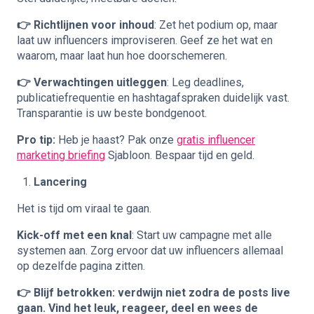
👉 Richtlijnen voor inhoud
: Zet het podium op, maar
laat uw influencers improviseren. Geef ze het wat en
waarom, maar laat hun hoe doorschemeren.
👉 Verwachtingen uitleggen
: Leg deadlines,
publicatiefrequentie en hashtagafspraken duidelijk vast.
Transparantie is uw beste bondgenoot.
Pro tip:
Heb je haast? Pak onze
gratis influencer
marketing briefing
Sjabloon. Bespaar tijd en geld.
Lancering
Het is tijd om viraal te gaan.
Kick-off met een knal
: Start uw campagne met alle
systemen aan. Zorg ervoor dat uw influencers allemaal
op dezelfde pagina zitten.
👉 Blijf betrokken: verdwijn niet zodra de posts live
gaan. Vind het leuk, reageer, deel en wees de