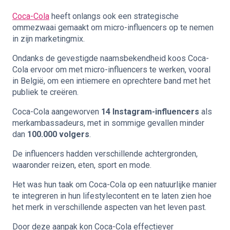
Coca-Cola
heeft onlangs ook een strategische
ommezwaai gemaakt om micro-influencers op te nemen
in zijn marketingmix.
Ondanks de gevestigde naamsbekendheid koos Coca-
Cola ervoor om met micro-influencers te werken, vooral
in België, om een intiemere en oprechtere band met het
publiek te creëren.
Coca-Cola aangeworven
14 Instagram-influencers
als
merkambassadeurs, met in sommige gevallen minder
dan
100.000 volgers
.
De influencers hadden verschillende achtergronden,
waaronder reizen, eten, sport en mode.
Het was hun taak om Coca-Cola op een natuurlijke manier
te integreren in hun lifestylecontent en te laten zien hoe
het merk in verschillende aspecten van het leven past.
Door deze aanpak kon Coca-Cola effectiever