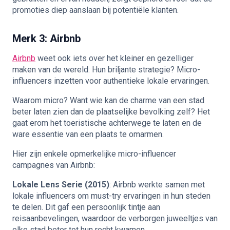
promoties diep aanslaan bij potentiële klanten.
Merk 3: Airbnb
Airbnb
weet ook iets over het kleiner en gezelliger
maken van de wereld. Hun briljante strategie? Micro-
influencers inzetten voor authentieke lokale ervaringen.
Waarom micro? Want wie kan de charme van een stad
beter laten zien dan de plaatselijke bevolking zelf? Het
gaat erom het toeristische achterwege te laten en de
ware essentie van een plaats te omarmen.
Hier zijn enkele opmerkelijke micro-influencer
campagnes van Airbnb:
Lokale Lens Serie (2015)
: Airbnb werkte samen met
lokale influencers om must-try ervaringen in hun steden
te delen. Dit gaf een persoonlijk tintje aan
reisaanbevelingen, waardoor de verborgen juweeltjes van
elke stad beter tot hun recht kwamen.