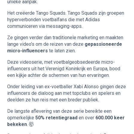
unieke aanpak.
Het creëerde Tango Squads. Tango Squads zijn groepen
hyperverbonden voetbalfans die met Adidas
communiceren via messaging-apps.
Ze gingen verder dan traditionele marketing en maakten
lange video's om de reizen van deze
gepassioneerde
micro-influencers
te laten zien.
Deze videoserie, met voetbalgeobsedeerde micro-
influencers uit het Verenigd Koninkrijk en Europa, bood
een kijkje achter de schermen van hun ervaringen.
Onder leiding van ex-voetballer Xabi Alonso gingen deze
influencers de dialoog aan met topclubs en spelers en
deelden ze hun reis met een breder publiek.
De langste aflevering van deze serie bereikte een
opmerkelijke
50% retentiegraad
en over
600.000 keer
bekeken
. 🤯