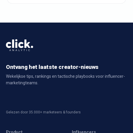
Ontvang het laatste creator-nieuws
Wekelijkse tips, rankings en tactische playbooks voor influencer-
marketingteams.
Gelezen door 35.000+ marketeers & founders
Product
Influencers