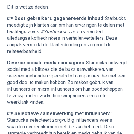
Dit is wat ze deden:
👉 Door gebruikers gegenereerde inhoud
: Starbucks
moedigt zijn klanten aan om hun ervaringen te delen met
hashtags zoals
#StarbucksLove
, en verandert
alledaagse koffiedrinkers in verhalenvertellers. Deze
aanpak versterkt de klantenbinding en vergroot de
relateerbaarheid.
Diverse sociale mediacampagnes
: Starbucks ontwerpt
social media blitzes die de buzz aanwakkeren, van
seizoensgebonden specials tot campagnes die met een
goed doel te maken hebben. Ze maken gebruik van
influencers en micro-influencers om hun boodschappen
te verspreiden, zodat hun campagnes een grote
weerklank vinden.
👉 Selectieve samenwerking met influencers
:
Starbucks selecteert zorgvuldig influencers wiens
waarden overeenkomen met die van het merk. Deze
strategie verbreedt hun bereik en maakt gebruik van de