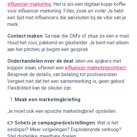
influencer-marketing
. Het is als een digitaal kopje koffie
voor influencer marketing. Filter, zoek en voilà! Je hebt
een lijst met influencers die aansluiten bij de vibe van je
merk.
Contact maken
: Ga naar die DM's of stuur ze een e-mail.
Houd het cool, pakkend en glashelder. Je bent niet alleen
aan het pitchen; je begint een gesprek.
Onderhandelen over de deal
: laten we spijkers met
koppen slaan, oftewel een
influencer-marketingcontract
.
Bespreek de details, van betaling tot postvereisten.
Vergeet niet dat het een samenwerking is, geen gebod.
Flexibiliteit kan de sleutel zijn.
Maak een marketingbriefing
Je moet ook een epische marketingbrief opstellen.
👉 Schets je campagnedoelstellingen
: Wat is het
eindspel? Meer volgelingen? Exploderende verkoop?
Stel duidelijke, meetbare doelen.