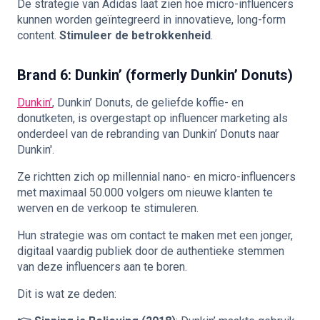
De strategie van Adidas laat zien hoe micro-influencers
kunnen worden geïntegreerd in innovatieve, long-form
content.
Stimuleer de betrokkenheid
.
Brand 6: Dunkin’ (formerly Dunkin’ Donuts)
Dunkin’
, Dunkin’ Donuts, de geliefde koffie- en
donutketen, is overgestapt op influencer marketing als
onderdeel van de rebranding van Dunkin’ Donuts naar
Dunkin'.
Ze richtten zich op millennial nano- en micro-influencers
met maximaal 50.000 volgers om nieuwe klanten te
werven en de verkoop te stimuleren.
Hun strategie was om contact te maken met een jonger,
digitaal vaardig publiek door de authentieke stemmen
van deze influencers aan te boren.
Dit is wat ze deden: