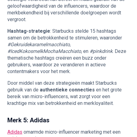
geloofwaardigheid van de influencers, waardoor de
merkbekendheid bij verschillende doelgroepen wordt
vergroot.
Hashtag-strategie
: Starbucks stelde 15 hashtags
samen om de betrokkenheid te stimuleren, waaronder
#Gekruidekaramelmacchiato
,
#IcedKokosmelkMochaMacchiato
, en
#pinkdrink
. Deze
thematische hashtags creëren een buzz onder
gebruikers, waardoor ze veranderen in actieve
contentmakers voor het merk.
Door middel van deze strategieën maakt Starbucks
gebruik van de
authentieke connecties
en het grote
bereik van micro-influencers, wat zorgt voor een
krachtige mix van betrokkenheid en merkloyaliteit.
Merk 5: Adidas
Adidas
omarmde micro-influencer marketing met een