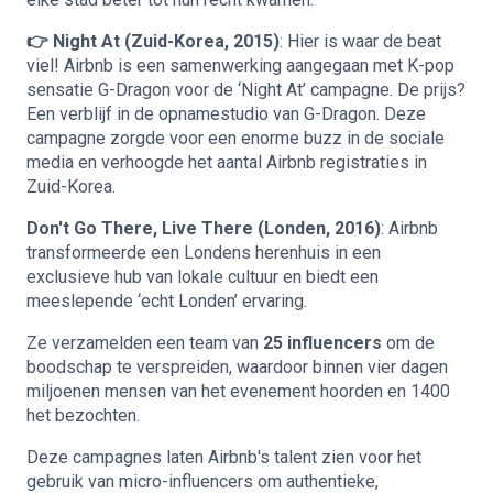
👉 Night At (Zuid-Korea, 2015)
: Hier is waar de beat
viel! Airbnb is een samenwerking aangegaan met K-pop
sensatie G-Dragon voor de ‘Night At’ campagne. De prijs?
Een verblijf in de opnamestudio van G-Dragon. Deze
campagne zorgde voor een enorme buzz in de sociale
media en verhoogde het aantal Airbnb registraties in
Zuid-Korea.
Don't Go There, Live There (Londen, 2016)
: Airbnb
transformeerde een Londens herenhuis in een
exclusieve hub van lokale cultuur en biedt een
meeslepende ‘echt Londen’ ervaring.
Ze verzamelden een team van
25 influencers
om de
boodschap te verspreiden, waardoor binnen vier dagen
miljoenen mensen van het evenement hoorden en 1400
het bezochten.
Deze campagnes laten Airbnb's talent zien voor het
gebruik van micro-influencers om authentieke,