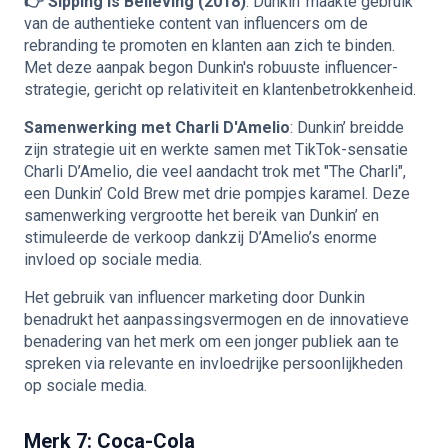
👉 Sipping is Believing (2018)
: Dunkin’ maakte gebruik
van de authentieke content van influencers om de
rebranding te promoten en klanten aan zich te binden.
Met deze aanpak begon Dunkin's robuuste influencer-
strategie, gericht op relativiteit en klantenbetrokkenheid.
Samenwerking met Charli D'Amelio
: Dunkin’ breidde
zijn strategie uit en werkte samen met TikTok-sensatie
Charli D’Amelio, die veel aandacht trok met "The Charli",
een Dunkin’ Cold Brew met drie pompjes karamel. Deze
samenwerking vergrootte het bereik van Dunkin’ en
stimuleerde de verkoop dankzij D’Amelio’s enorme
invloed op sociale media.
Het gebruik van influencer marketing door Dunkin
benadrukt het aanpassingsvermogen en de innovatieve
benadering van het merk om een jonger publiek aan te
spreken via relevante en invloedrijke persoonlijkheden
op sociale media.
Merk 7: Coca-Cola