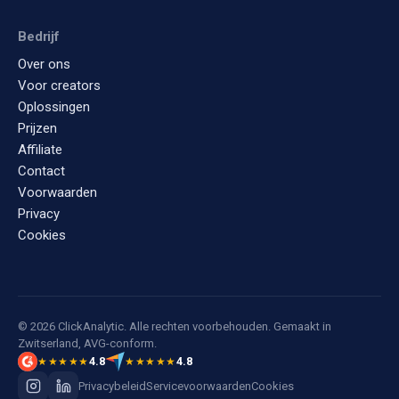
Bedrijf
Over ons
Voor creators
Oplossingen
Prijzen
Affiliate
Contact
Voorwaarden
Privacy
Cookies
© 2026 ClickAnalytic. Alle rechten voorbehouden. Gemaakt in
Zwitserland, AVG-conform.
4.8
4.8
★★★★★
★★★★★
Privacybeleid
Servicevoorwaarden
Cookies