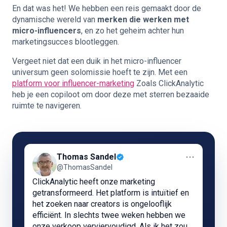
En dat was het! We hebben een reis gemaakt door de
dynamische wereld van
merken die werken met
micro-influencers
, en zo het geheim achter hun
marketingsucces blootleggen.
Vergeet niet dat een duik in het micro-influencer
universum geen solomissie hoeft te zijn. Met een
platform voor influencer-marketing
Zoals ClickAnalytic
heb je een copiloot om door deze met sterren bezaaide
ruimte te navigeren.
⋯
Thomas Sandel
@ThomasSandel
ClickAnalytic heeft onze marketing
getransformeerd. Het platform is intuïtief en
het zoeken naar creators is ongelooflijk
efficiënt. In slechts twee weken hebben we
onze verkoop verviervoudigd. Als ik het zou