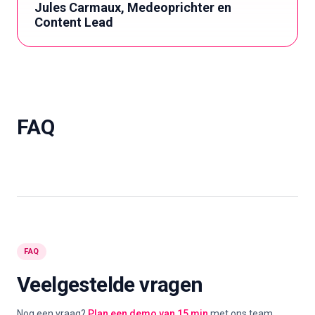
Jules Carmaux, Medeoprichter en
Content Lead
FAQ
FAQ
Veelgestelde vragen
Nog een vraag?
Plan een demo van 15 min
met ons team.