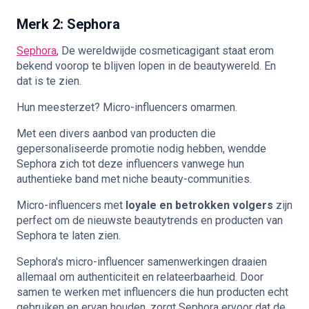
Merk 2: Sephora
Sephora
, De wereldwijde cosmeticagigant staat erom
bekend voorop te blijven lopen in de beautywereld. En
dat is te zien.
Hun meesterzet? Micro-influencers omarmen.
Met een divers aanbod van producten die
gepersonaliseerde promotie nodig hebben, wendde
Sephora zich tot deze influencers vanwege hun
authentieke band met niche beauty-communities.
Micro-influencers met
loyale en betrokken volgers
zijn
perfect om de nieuwste beautytrends en producten van
Sephora te laten zien.
Sephora's micro-influencer samenwerkingen draaien
allemaal om authenticiteit en relateerbaarheid. Door
samen te werken met influencers die hun producten echt
gebruiken en ervan houden, zorgt Sephora ervoor dat de