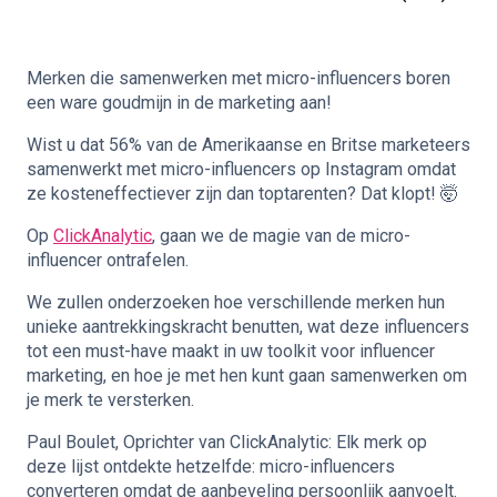
🇳🇱
NL
Merken die samenwerken met micro-influencers boren
een ware goudmijn in de marketing aan!
Wist u dat 56% van de Amerikaanse en Britse marketeers
samenwerkt met micro-influencers op Instagram omdat
ze kosteneffectiever zijn dan toptarenten? Dat klopt! 🤯
Op
ClickAnalytic
, gaan we de magie van de micro-
influencer ontrafelen.
We zullen onderzoeken hoe verschillende merken hun
unieke aantrekkingskracht benutten, wat deze influencers
tot een must-have maakt in uw
toolkit voor influencer
marketing
, en hoe je met hen kunt gaan samenwerken om
je merk te versterken.
Paul Boulet, Oprichter van ClickAnalytic: Elk merk op
deze lijst ontdekte hetzelfde: micro-influencers
converteren omdat de aanbeveling persoonlijk aanvoelt.