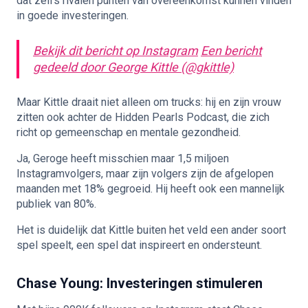
dat zelfs rivalen punten van overeenkomst kunnen vinden
in goede investeringen.
Bekijk dit bericht op Instagram
Een bericht
gedeeld door George Kittle (@gkittle)
Maar Kittle draait niet alleen om trucks: hij en zijn vrouw
zitten ook achter de Hidden Pearls Podcast, die zich
richt op gemeenschap en mentale gezondheid.
Ja, Geroge heeft misschien maar 1,5 miljoen
Instagramvolgers, maar zijn volgers zijn de afgelopen
maanden met 18% gegroeid. Hij heeft ook een mannelijk
publiek van 80%.
Het is duidelijk dat Kittle buiten het veld een ander soort
spel speelt, een spel dat inspireert en ondersteunt.
Chase Young: Investeringen stimuleren