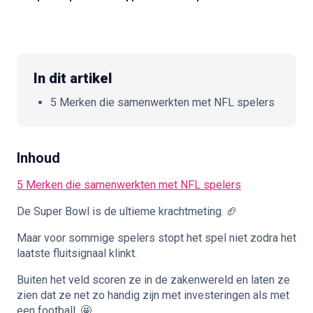
🇳🇱
NL
In dit artikel
5 Merken die samenwerkten met NFL spelers
Inhoud
5 Merken die samenwerkten met NFL spelers
De Super Bowl is de ultieme krachtmeting. 🏈
Maar voor sommige spelers stopt het spel niet zodra het
laatste fluitsignaal klinkt.
Buiten het veld scoren ze in de zakenwereld en laten ze
zien dat ze net zo handig zijn met investeringen als met
een football. 🤩