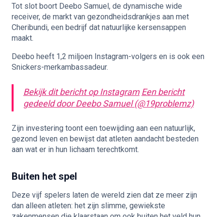
Tot slot boort Deebo Samuel, de dynamische wide
receiver, de markt van gezondheidsdrankjes aan met
Cheribundi, een bedrijf dat natuurlijke kersensappen
maakt.
Deebo heeft 1,2 miljoen Instagram-volgers en is ook een
Snickers-merkambassadeur.
Bekijk dit bericht op Instagram
Een bericht
gedeeld door Deebo Samuel (@19problemz)
Zijn investering toont een toewijding aan een natuurlijk,
gezond leven en bewijst dat atleten aandacht besteden
aan wat er in hun lichaam terechtkomt.
Buiten het spel
Deze vijf spelers laten de wereld zien dat ze meer zijn
dan alleen atleten: het zijn slimme, gewiekste
zakenmensen die klaarstaan om ook buiten het veld hun