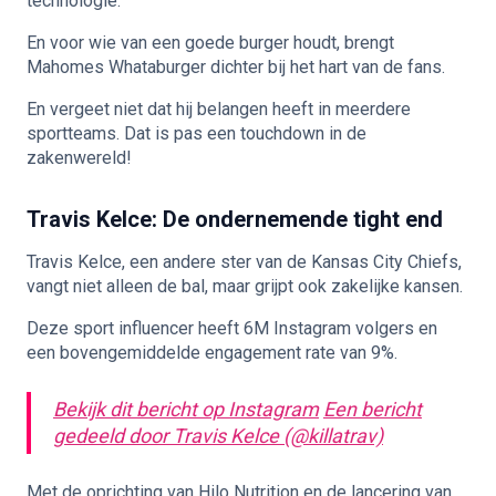
technologie.
En voor wie van een goede burger houdt, brengt
Mahomes Whataburger dichter bij het hart van de fans.
En vergeet niet dat hij belangen heeft in meerdere
sportteams. Dat is pas een touchdown in de
zakenwereld!
Travis Kelce: De ondernemende tight end
Travis Kelce, een andere ster van de Kansas City Chiefs,
vangt niet alleen de bal, maar grijpt ook zakelijke kansen.
Deze sport influencer heeft 6M Instagram volgers en
een bovengemiddelde engagement rate van 9%.
Bekijk dit bericht op Instagram
Een bericht
gedeeld door Travis Kelce (@killatrav)
Met de oprichting van Hilo Nutrition en de lancering van