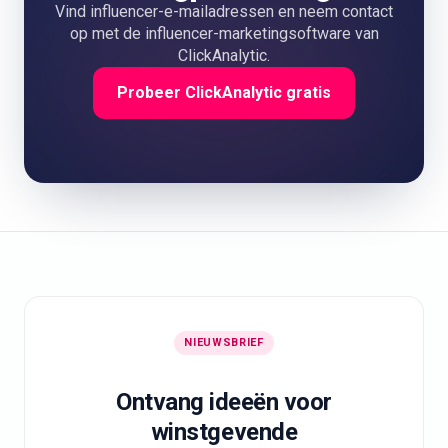
Vind influencer-e-mailadressen en neem contact
op met de influencer-marketingsoftware van
ClickAnalytic.
Probeer ClickAnalytic gratis
NIEUWSBRIEF
Ontvang ideeën voor
winstgevende