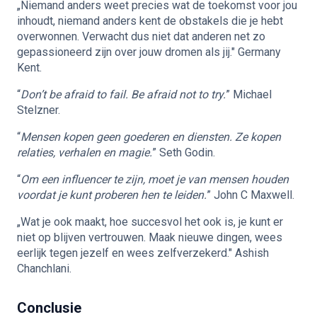
„Niemand anders weet precies wat de toekomst voor jou
inhoudt, niemand anders kent de obstakels die je hebt
overwonnen. Verwacht dus niet dat anderen net zo
gepassioneerd zijn over jouw dromen als jij." Germany
Kent.
“
Don’t be afraid to fail. Be afraid not to try.
” Michael
Stelzner.
“
Mensen kopen geen goederen en diensten. Ze kopen
relaties, verhalen en magie.
” Seth Godin.
“
Om een influencer te zijn, moet je van mensen houden
voordat je kunt proberen hen te leiden.
” John C Maxwell.
„Wat je ook maakt, hoe succesvol het ook is, je kunt er
niet op blijven vertrouwen. Maak nieuwe dingen, wees
eerlijk tegen jezelf en wees zelfverzekerd." Ashish
Chanchlani.
Conclusie