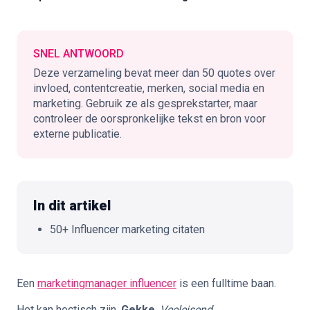
🇳🇱
NL
SNEL ANTWOORD
Deze verzameling bevat meer dan 50 quotes over
invloed, contentcreatie, merken, social media en
marketing. Gebruik ze als gesprekstarter, maar
controleer de oorspronkelijke tekst en bron voor
externe publicatie.
In dit artikel
50+ Influencer marketing citaten
Een
marketingmanager influencer
is een fulltime baan.
Het kan hectisch zijn.
Gekke
.
Veeleisend
.