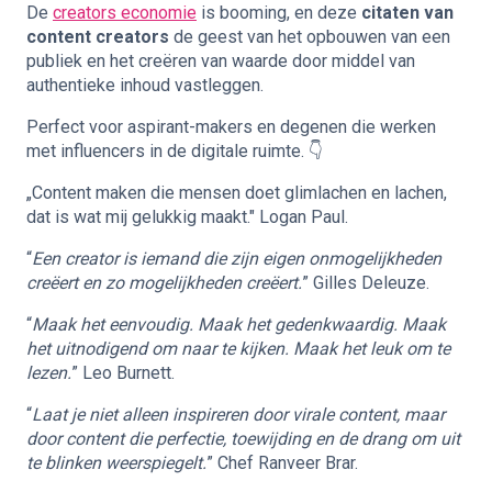
De
creators economie
is booming, en deze
citaten van
content creators
de geest van het opbouwen van een
publiek en het creëren van waarde door middel van
authentieke inhoud vastleggen.
Perfect voor aspirant-makers en degenen die werken
met influencers in de digitale ruimte. 👇
„Content maken die mensen doet glimlachen en lachen,
dat is wat mij gelukkig maakt." Logan Paul.
“
Een creator is iemand die zijn eigen onmogelijkheden
creëert en zo mogelijkheden creëert.
” Gilles Deleuze.
“
Maak het eenvoudig. Maak het gedenkwaardig. Maak
het uitnodigend om naar te kijken. Maak het leuk om te
lezen.
” Leo Burnett.
“
Laat je niet alleen inspireren door virale content, maar
door content die perfectie, toewijding en de drang om uit
te blinken weerspiegelt.
” Chef Ranveer Brar.