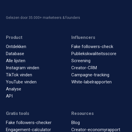
Gelezen door 35.000+ marketeers & founders
Product
Influencers
Ontdekken
Fake followers-check
Database
Publiekskwaliteitsscore
Alle lijsten
Screening
Instagram vinden
Creator-CRM
TikTok vinden
Campagne-tracking
YouTube vinden
White-labelrapporten
Analyse
API
Gratis tools
Resources
Fake followers-checker
Blog
Engagement-calculator
Creator-economyrapport