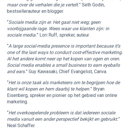
maar over de verhalen die je vertelt.
” Seth Godin,
bestsellerauteur en blogger.
“
Sociale media zijn er. Het gaat niet weg; geen
voorbijgaande rage. Wees waar uw klanten zijn: in
sociale media.
” Lori Ruff, spreker, auteur.
“
A large social-media presence is important because it’s
one of the last ways to conduct cost-effective marketing.
Al het andere komt neer op het kopen van ogen en oren.
Social media enables a small business to earn eyeballs
and ears.
” Guy Kawasaki, Chief Evangelist, Canva.
“
Het is onze taak als marketeers om te begrijpen hoe de
klant wil kopen en hem daarbij te helpen.
” Bryan
Eisenberg, spreker en pionier op het gebied van online
marketing.
“
Het overkoepelende probleem is dat iedereen sociale
media vanuit een ander perspectief bekijkt en gebruikt.
”
Neal Schaffer.