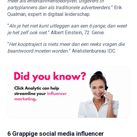
meer als entertainmentbedrijven, uitgevers of
partyplanners dan als traditionele adverteerders.
” Erik
Qualman, expert in digitaal leiderschap.
“
Als je het niet kunt uitleggen aan een 6-jarige, dan weet
je het zelf ook niet.
” Albert Einstein, 72. Genie.
“
Het kooptraject is niets meer dan een reeks vragen die
beantwoord moeten worden.
” Analistenbureau IDC.
6 Grappige social media influencer