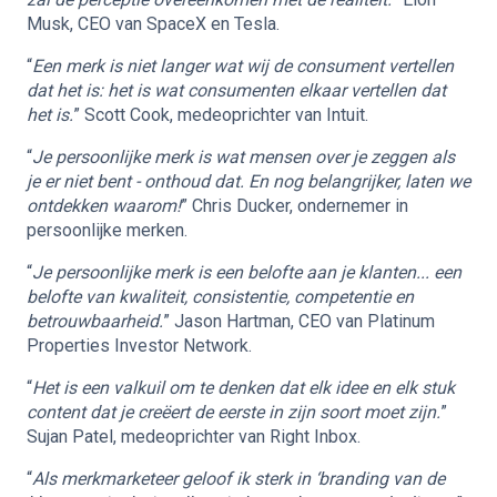
Musk, CEO van SpaceX en Tesla.
“
Een merk is niet langer wat wij de consument vertellen
dat het is: het is wat consumenten elkaar vertellen dat
het is.
” Scott Cook, medeoprichter van Intuit.
“
Je persoonlijke merk is wat mensen over je zeggen als
je er niet bent - onthoud dat. En nog belangrijker, laten we
ontdekken waarom!
” Chris Ducker, ondernemer in
persoonlijke merken.
“
Je persoonlijke merk is een belofte aan je klanten... een
belofte van kwaliteit, consistentie, competentie en
betrouwbaarheid.
” Jason Hartman, CEO van Platinum
Properties Investor Network.
“
Het is een valkuil om te denken dat elk idee en elk stuk
content dat je creëert de eerste in zijn soort moet zijn.
”
Sujan Patel, medeoprichter van Right Inbox.
“
Als merkmarketeer geloof ik sterk in ‘branding van de