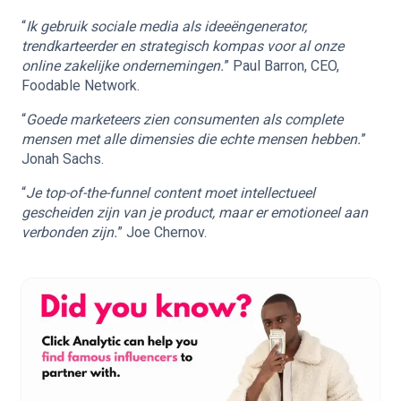
“
Ik gebruik sociale media als ideeëngenerator,
trendkarteerder en strategisch kompas voor al onze
online zakelijke ondernemingen.
” Paul Barron, CEO,
Foodable Network.
“
Goede marketeers zien consumenten als complete
mensen met alle dimensies die echte mensen hebben.
”
Jonah Sachs.
“
Je top-of-the-funnel content moet intellectueel
gescheiden zijn van je product, maar er emotioneel aan
verbonden zijn.
” Joe Chernov.