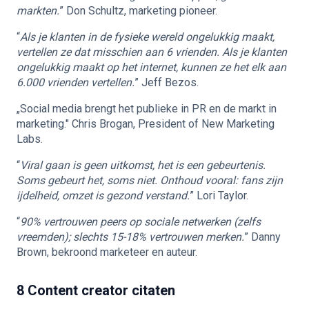
markten.
” Don Schultz, marketing pioneer.
“
Als je klanten in de fysieke wereld ongelukkig maakt,
vertellen ze dat misschien aan 6 vrienden. Als je klanten
ongelukkig maakt op het internet, kunnen ze het elk aan
6.000 vrienden vertellen.
” Jeff Bezos.
„Social media brengt het publieke in PR en de markt in
marketing." Chris Brogan, President of New Marketing
Labs.
“
Viral gaan is geen uitkomst, het is een gebeurtenis.
Soms gebeurt het, soms niet. Onthoud vooral: fans zijn
ijdelheid, omzet is gezond verstand.
” Lori Taylor.
“
90% vertrouwen peers op sociale netwerken (zelfs
vreemden); slechts 15-18% vertrouwen merken.
” Danny
Brown, bekroond marketeer en auteur.
8 Content creator citaten