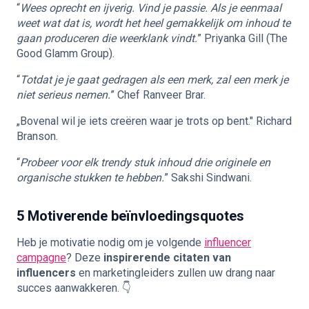
“
Wees oprecht en ijverig. Vind je passie. Als je eenmaal
weet wat dat is, wordt het heel gemakkelijk om inhoud te
gaan produceren die weerklank vindt.
” Priyanka Gill (The
Good Glamm Group).
“
Totdat je je gaat gedragen als een merk, zal een merk je
niet serieus nemen.
” Chef Ranveer Brar.
„Bovenal wil je iets creëren waar je trots op bent." Richard
Branson.
“
Probeer voor elk trendy stuk inhoud drie originele en
organische stukken te hebben.
” Sakshi Sindwani.
5 Motiverende beïnvloedingsquotes
Heb je motivatie nodig om je volgende
influencer
campagne
? Deze
inspirerende citaten van
influencers
en marketingleiders zullen uw drang naar
succes aanwakkeren. 👇