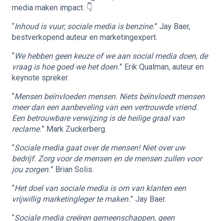
media maken impact. 👇
“
Inhoud is vuur; sociale media is benzine.
” Jay Baer,
bestverkopend auteur en marketingexpert.
“
We hebben geen keuze of we aan social media doen, de
vraag is hoe goed we het doen.
” Erik Qualman, auteur en
keynote spreker.
“
Mensen beïnvloeden mensen. Niets beïnvloedt mensen
meer dan een aanbeveling van een vertrouwde vriend.
Een betrouwbare verwijzing is de heilige graal van
reclame.
” Mark Zuckerberg.
“
Sociale media gaat over de mensen! Niet over uw
bedrijf. Zorg voor de mensen en de mensen zullen voor
jou zorgen.
” Brian Solis.
“
Het doel van sociale media is om van klanten een
vrijwillig marketingleger te maken.
” Jay Baer.
“
Sociale media creëren gemeenschappen, geen