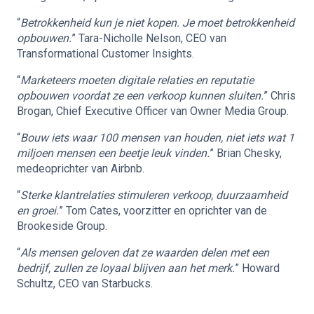
“
Betrokkenheid kun je niet kopen. Je moet betrokkenheid
opbouwen.
” Tara-Nicholle Nelson, CEO van
Transformational Customer Insights.
“
Marketeers moeten digitale relaties en reputatie
opbouwen voordat ze een verkoop kunnen sluiten.
” Chris
Brogan, Chief Executive Officer van Owner Media Group.
“
Bouw iets waar 100 mensen van houden, niet iets wat 1
miljoen mensen een beetje leuk vinden.
” Brian Chesky,
medeoprichter van Airbnb.
“
Sterke klantrelaties stimuleren verkoop, duurzaamheid
en groei.
” Tom Cates, voorzitter en oprichter van de
Brookeside Group.
“
Als mensen geloven dat ze waarden delen met een
bedrijf, zullen ze loyaal blijven aan het merk.
” Howard
Schultz, CEO van Starbucks.