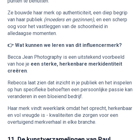
punten te benutten.
Ze bouwde haar merk op authenticiteit, een diep begrip
van haar publiek
(moeders en gezinnen)
, en een scherp
oog voor het vastleggen van de schoonheid in
alledaagse momenten.
👉 Wat kunnen we leren van dit influencermerk?
Becca Jean Photography is een uitstekend voorbeeld
van hoe je
een sterke, herkenbare merkidentiteit
creëren
.
Rebecca laat zien dat inzicht in je publiek en het inspelen
op hun specifieke behoeften een persoonlijke passie kan
veranderen in een bloeiend bedrijf.
Haar merk vindt weerklank omdat het oprecht, herkenbaar
en vol vreugde is - kwaliteiten die zorgen voor een
overtuigend merkverhaal in elke branche.
11. De kunstverzamelingen van Paul