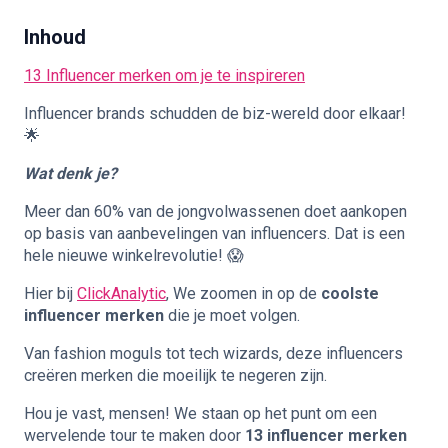
Inhoud
🇳🇱
NL
13 Influencer merken om je te inspireren
Influencer brands schudden de biz-wereld door elkaar!
🌟
Wat denk je?
Meer dan 60% van de jongvolwassenen doet aankopen
op basis van aanbevelingen van influencers. Dat is een
hele nieuwe winkelrevolutie! 😱
Hier bij
ClickAnalytic
, We zoomen in op de
coolste
influencer merken
die je moet volgen.
Van fashion moguls tot tech wizards, deze influencers
creëren merken die moeilijk te negeren zijn.
Hou je vast, mensen! We staan op het punt om een
wervelende tour te maken door
13 influencer merken