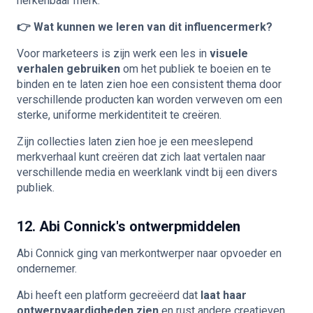
herkenbaar merk.
👉 Wat kunnen we leren van dit influencermerk?
Voor marketeers is zijn werk een les in
visuele
verhalen gebruiken
om het publiek te boeien en te
binden en te laten zien hoe een consistent thema door
verschillende producten kan worden verweven om een
sterke, uniforme merkidentiteit te creëren.
Zijn collecties laten zien hoe je een meeslepend
merkverhaal kunt creëren dat zich laat vertalen naar
verschillende media en weerklank vindt bij een divers
publiek.
12. Abi Connick's ontwerpmiddelen
Abi Connick ging van merkontwerper naar opvoeder en
ondernemer.
Abi heeft een platform gecreëerd dat
laat haar
ontwerpvaardigheden zien
en rust andere creatieven