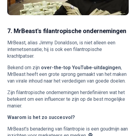
7. MrBeast's filantropische ondernemingen
MrBeast, alias Jimmy Donaldson, is niet alleen een
internetsensatie; hij is ook een filantropische
krachtpatser.
Bekend om zijn
over-the-top YouTube-uitdagingen
,
MrBeast heeft een grote sprong gemaakt van het maken
van virale inhoud naar het verdedigen van goede doelen.
Zijn filantropische ondernemingen herdefiniëren wat het
betekent om een influencer te zijn op de best mogelijke
manier.
Waarom is het zo succesvol?
MrBeast's benadering van filantropie is een goudmijn aan
inzichten voor marketeers en merken. 🕵️