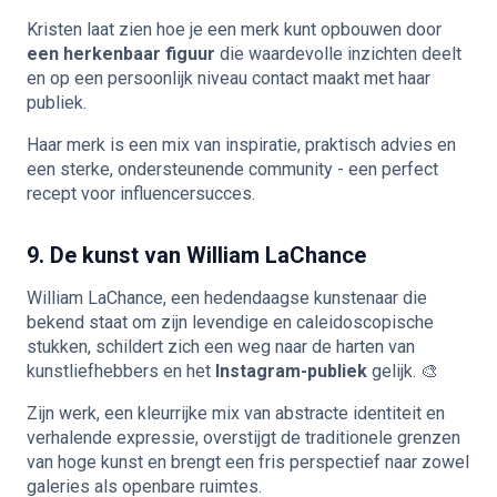
Kristen laat zien hoe je een merk kunt opbouwen door
een herkenbaar figuur
die waardevolle inzichten deelt
en op een persoonlijk niveau contact maakt met haar
publiek.
Haar merk is een mix van inspiratie, praktisch advies en
een sterke, ondersteunende community - een perfect
recept voor influencersucces.
9. De kunst van William LaChance
William LaChance, een hedendaagse kunstenaar die
bekend staat om zijn levendige en caleidoscopische
stukken, schildert zich een weg naar de harten van
kunstliefhebbers en het
Instagram-publiek
gelijk. 🎨
Zijn werk, een kleurrijke mix van abstracte identiteit en
verhalende expressie, overstijgt de traditionele grenzen
van hoge kunst en brengt een fris perspectief naar zowel
galeries als openbare ruimtes.