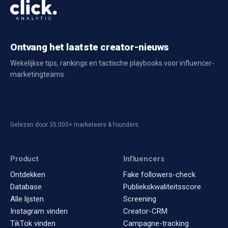
Ontvang het laatste creator-nieuws
Wekelijkse tips, rankings en tactische playbooks voor influencer-
marketingteams.
Gelezen door 35.000+ marketeers & founders
Product
Influencers
Ontdekken
Fake followers-check
Database
Publiekskwaliteitsscore
Alle lijsten
Screening
Instagram vinden
Creator-CRM
TikTok vinden
Campagne-tracking