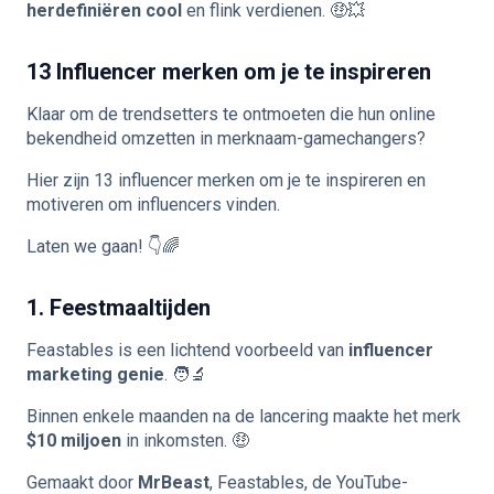
herdefiniëren cool
en flink verdienen. 🤑💥
13 Influencer merken om je te inspireren
Klaar om de trendsetters te ontmoeten die hun online
bekendheid omzetten in merknaam-gamechangers?
Hier zijn 13 influencer merken om je te inspireren en
motiveren om
influencers vinden
.
Laten we gaan! 👇🌈
1. Feestmaaltijden
Feastables is een lichtend voorbeeld van
influencer
marketing genie
. 🧑‍🔬
Binnen enkele maanden na de lancering maakte het merk
$10 miljoen
in inkomsten. 🤑
Gemaakt door
MrBeast
, Feastables, de YouTube-