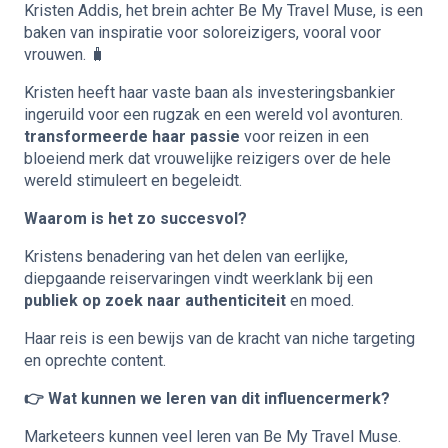
Kristen Addis, het brein achter Be My Travel Muse, is een
baken van inspiratie voor soloreizigers, vooral voor
vrouwen. 🧳
Kristen heeft haar vaste baan als investeringsbankier
ingeruild voor een rugzak en een wereld vol avonturen.
transformeerde haar passie
voor reizen in een
bloeiend merk dat vrouwelijke reizigers over de hele
wereld stimuleert en begeleidt.
Waarom is het zo succesvol?
Kristens benadering van het delen van eerlijke,
diepgaande reiservaringen vindt weerklank bij een
publiek op zoek naar authenticiteit
en moed.
Haar reis is een bewijs van de kracht van niche targeting
en oprechte content.
👉 Wat kunnen we leren van dit influencermerk?
Marketeers kunnen veel leren van Be My Travel Muse.