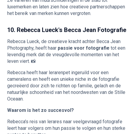
Ze variëren van muurschilderingen in de stad tot
luxemerken en laten zien hoe creatieve partnerschappen
het bereik van merken kunnen vergroten.
10. Rebecca Lueck's Becca Jean Fotografie
Rebecca Lueck, de creatieve kracht achter Becca Jean
Photography, heeft haar
passie voor fotografie
tot een
levendig merk dat de vreugdevolle momenten van het
leven viert. 📸
Rebecca heeft haar lerarenpet ingeruild voor een
cameralens en heeft een unieke niche in de fotografie
gecreëerd door zich te richten op familie, gelach en de
natuurlijke schoonheid van het noordwesten van de Stille
Oceaan.
Waarom is het zo succesvol?
Rebecca's reis van lerares naar veelgevraagd fotografe
leert haar volgers om hun passie te volgen en hun sterke