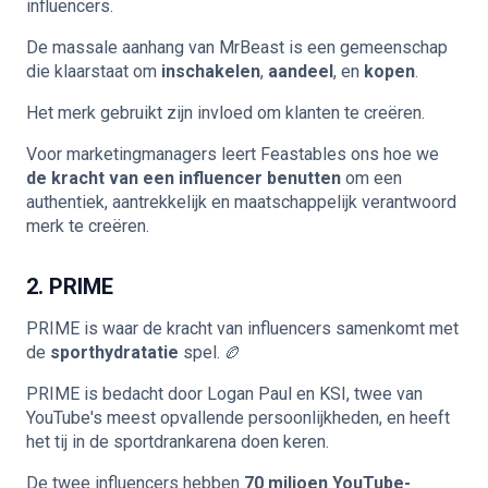
influencers.
De massale aanhang van MrBeast is een gemeenschap
die klaarstaat om
inschakelen
,
aandeel
, en
kopen
.
Het merk gebruikt zijn invloed om klanten te creëren.
Voor marketingmanagers leert Feastables ons hoe we
de kracht van een influencer benutten
om een
authentiek, aantrekkelijk en maatschappelijk verantwoord
merk te creëren.
2. PRIME
PRIME is waar de kracht van influencers samenkomt met
de
sporthydratatie
spel. 🏉
PRIME is bedacht door Logan Paul en KSI, twee van
YouTube's meest opvallende persoonlijkheden, en heeft
het tij in de sportdrankarena doen keren.
De twee influencers hebben
70 miljoen YouTube-