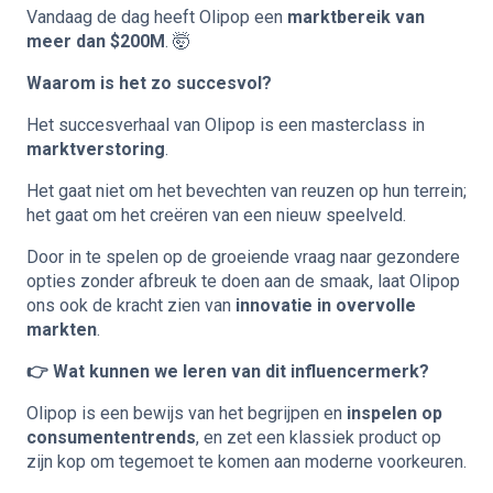
Vandaag de dag heeft Olipop een
marktbereik van
meer dan $200M
. 🤯
Waarom is het zo succesvol?
Het succesverhaal van Olipop is een masterclass in
marktverstoring
.
Het gaat niet om het bevechten van reuzen op hun terrein;
het gaat om het creëren van een nieuw speelveld.
Door in te spelen op de groeiende vraag naar gezondere
opties zonder afbreuk te doen aan de smaak, laat Olipop
ons ook de kracht zien van
innovatie in overvolle
markten
.
👉 Wat kunnen we leren van dit influencermerk?
Olipop is een bewijs van het begrijpen en
inspelen op
consumententrends
, en zet een klassiek product op
zijn kop om tegemoet te komen aan moderne voorkeuren.