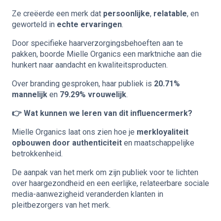
Ze creëerde een merk dat
persoonlijke
,
relatable
, en
geworteld in
echte ervaringen
.
Door specifieke haarverzorgingsbehoeften aan te
pakken, boorde Mielle Organics een marktniche aan die
hunkert naar aandacht en kwaliteitsproducten.
Over branding gesproken, haar publiek is
20.71%
mannelijk
en
79.29% vrouwelijk
.
👉 Wat kunnen we leren van dit influencermerk?
Mielle Organics laat ons zien hoe je
merkloyaliteit
opbouwen door authenticiteit
en maatschappelijke
betrokkenheid.
De aanpak van het merk om zijn publiek voor te lichten
over haargezondheid en een eerlijke, relateerbare sociale
media-aanwezigheid veranderden klanten in
pleitbezorgers van het merk.