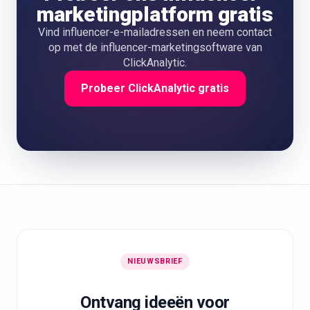
marketingplatform gratis
Vind influencer-e-mailadressen en neem contact
op met de influencer-marketingsoftware van
ClickAnalytic.
Probeer ClickAnalytic gratis
NIEUWSBRIEF
Ontvang ideeën voor