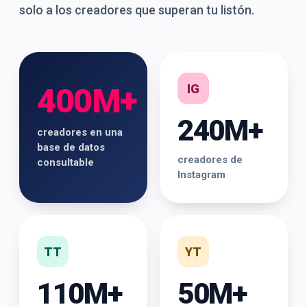
solo a los creadores que superan tu listón.
IG
400M+
240M+
creadores en una
base de datos
creadores de
consultable
Instagram
TT
YT
110M+
50M+