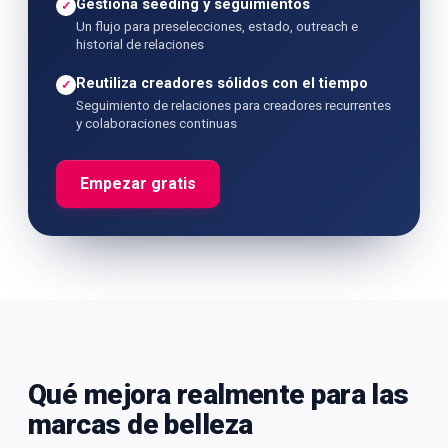
Gestiona seeding y seguimientos
✓
Un flujo para preselecciones, estado, outreach e
historial de relaciones
Reutiliza creadores sólidos con el tiempo
✓
Seguimiento de relaciones para creadores recurrentes
y colaboraciones continuas
Empezar gratis
Qué mejora realmente para las
marcas de belleza