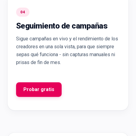
04
Seguimiento de campañas
Sigue campañas en vivo y el rendimiento de los
creadores en una sola vista, para que siempre
sepas qué funciona - sin capturas manuales ni
prisas de fin de mes.
Probar gratis