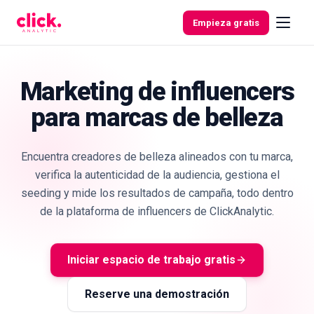
Skip to content
Empieza gratis
Marketing de influencers
para marcas de belleza
Funcionalidades
Herramientas
Encuentra creadores de belleza alineados con tu marca,
gratuitas
verifica la autenticidad de la audiencia, gestiona el
seeding y mide los resultados de campaña, todo dentro
de la plataforma de influencers de ClickAnalytic.
Iniciar espacio de trabajo gratis
Reserve una demostración