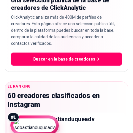
Una selección pública de la base de
creadores de ClickAnalytic
ClickAnalytic analiza más de 400M de perfiles de
creadores. Esta página ofrece una selección pública útil;
dentro de la plataforma puedes buscar en toda la base,
comparar la calidad de las audiencias y acceder a
contactos verificados.
Buscar en la base de creadores
EL RANKING
60 creadores clasificados en
Instagram
#
1
sebastianduqueadv
Micro