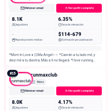
Obtener email
Ver perfil completo
8.1K
6.35%
Seguidores
Tasa de interacción
-
$114-679
Reproducciones medias
Estimación por publicación
*Mom In Love👧🏻Ma Angel✨✨ *Caerán a tu lado mil, y
diez mil a tu diestra; Más a ti no llegará. *I love running
🏃🏻‍♀️♥️TU GRACIA ME SOSTIENE🙏🏻🕊️
#
15
runmaxclub
Nano
Obtener email
Ver perfil completo
8.0K
4.17%
Seguidores
Tasa de interacción