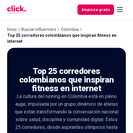
Skip to content
Empieza gratis
Inicio
Buscar influencers
Colombia
Top 25 corredores colombianos que inspiran fitness en
internet
Funcionalidades
Herramientas
Top 25 corredores
gratuitas
colombianos que inspiran
fitness en internet
La cultura del running en Colombia está en pleno
auge, impulsada por un grupo dinámico de atletas
que están transformando la conversación nacional
sobre salud, disciplina y comunidad digital. Estos
25 corredores, desde aspirantes olímpicos hasta