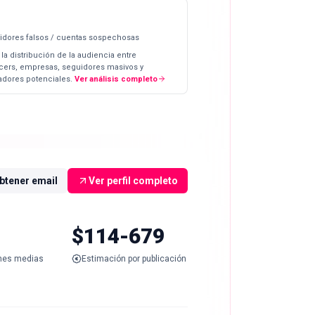
idores falsos / cuentas sospechosas
 la distribución de la audiencia entre
ncers, empresas, seguidores masivos y
dores potenciales.
Ver análisis completo
btener email
Ver perfil completo
$114-679
nes medias
Estimación por publicación