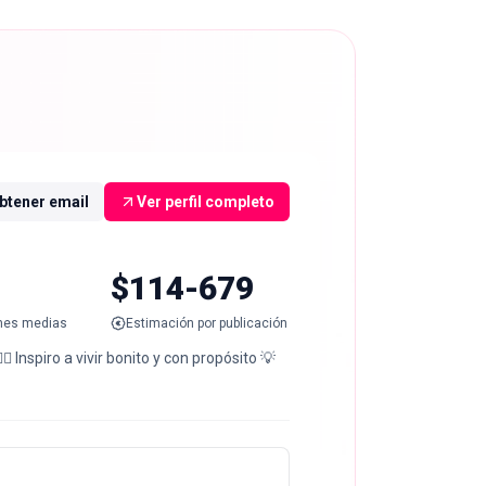
btener email
Ver perfil completo
$114-679
nes medias
Estimación por publicación
🔥 Inspiro a vivir bonito y con propósito 💡