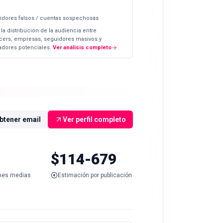
idores falsos / cuentas sospechosas
 la distribución de la audiencia entre
ncers, empresas, seguidores masivos y
dores potenciales.
Ver análisis completo
btener email
Ver perfil completo
$114-679
nes medias
Estimación por publicación