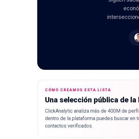
económ
interseccion
CÓMO CREAMOS ESTA LISTA
Una selección pública de la
ClickAnalytic analiza más de 400M de perfil
dentro de la plataforma puedes buscar en t
contactos verificados.