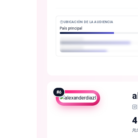
UBICACIÓN DE LA AUDIENCIA
País principal
#
6
a
4