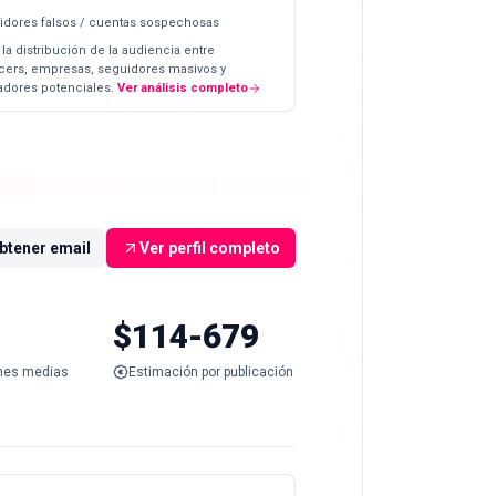
idores falsos / cuentas sospechosas
 la distribución de la audiencia entre
ncers, empresas, seguidores masivos y
dores potenciales.
Ver análisis completo
btener email
Ver perfil completo
$114-679
nes medias
Estimación por publicación