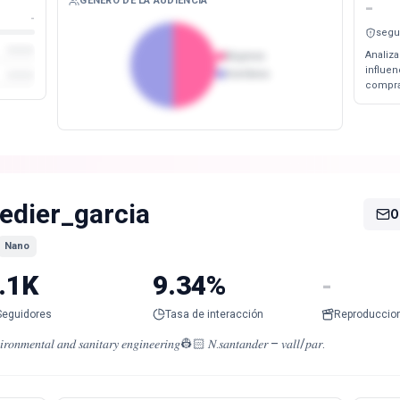
GÉNERO DE LA AUDIENCIA
-
-
segu
Analiza
Mujeres
influe
Hombres
compra
edier_garcia
O
Nano
.1K
9.34%
-
Seguidores
Tasa de interacción
Reproduccio
𝑖𝑟𝑜𝑛𝑚𝑒𝑛𝑡𝑎𝑙 𝑎𝑛𝑑 𝑠𝑎𝑛𝑖𝑡𝑎𝑟𝑦 𝑒𝑛𝑔𝑖𝑛𝑒𝑒𝑟𝑖𝑛𝑔👷🏻 𝑁.𝑠𝑎𝑛𝑡𝑎𝑛𝑑𝑒𝑟 – 𝑣𝑎𝑙𝑙/𝑝𝑎𝑟.