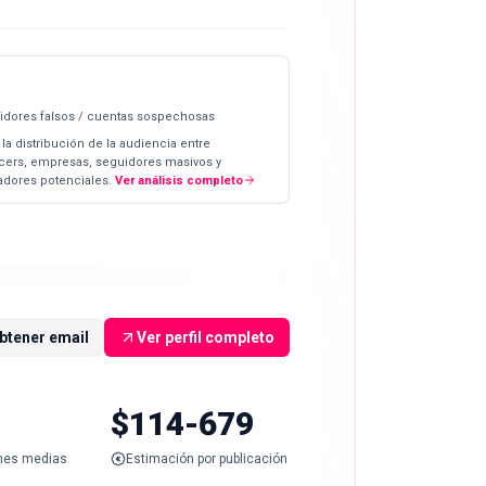
idores falsos / cuentas sospechosas
 la distribución de la audiencia entre
ncers, empresas, seguidores masivos y
dores potenciales.
Ver análisis completo
btener email
Ver perfil completo
$114-679
nes medias
Estimación por publicación