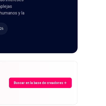
mplejas
 humanos y la
026
Buscar en la base de creadores