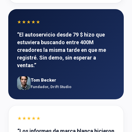
★★★★★
“
El autoservicio desde 79 $ hizo que
estuviera buscando entre 400M
creadores la misma tarde en que me
registré. Sin demo, sin esperar a
ventas.
”
Tom Becker
Fundador, Drift Studio
★★★★★
“
Los informes de marca blanca hicieron