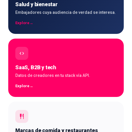
Salud y bienestar
Embajadores cuya audiencia de verdad se interesa.
Explore
→
SaaS, B2B y tech
Datos de creadores en tu stack vía API.
Explore
→
Marcas de comida y restaurantes