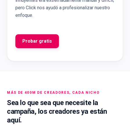
influyentes era extremadamente manual y difícil,
pero Click nos ayudó a profesionalizar nuestro
enfoque.
Probar gratis
MÁS DE 400M DE CREADORES, CADA NICHO
Sea lo que sea que necesite la
campaña, los creadores ya están
aquí.