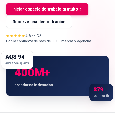
Iniciar espacio de trabajo gratuito
Reserve una demostración
🇪🇸
ES
★★★★★
4.8 on G2
Con la confianza de más de 3.500 marcas y agencias
AQS 94
audience quality
400M+
creadores indexados
$79
per month