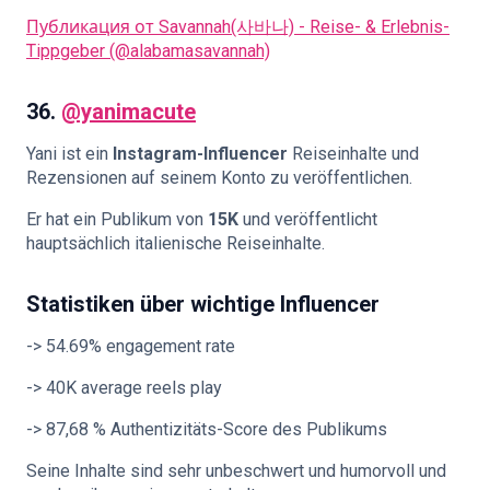
Публикация от Savannah(사바나) - Reise- & Erlebnis-
Tippgeber (@alabamasavannah)
36.
@yanimacute
Yani ist ein
Instagram-Influencer
Reiseinhalte und
Rezensionen auf seinem Konto zu veröffentlichen.
Er hat ein Publikum von
15K
und veröffentlicht
hauptsächlich italienische Reiseinhalte.
Statistiken über wichtige Influencer
-> 54.69% engagement rate
-> 40K average reels play
-> 87,68 % Authentizitäts-Score des Publikums
Seine Inhalte sind sehr unbeschwert und humorvoll und