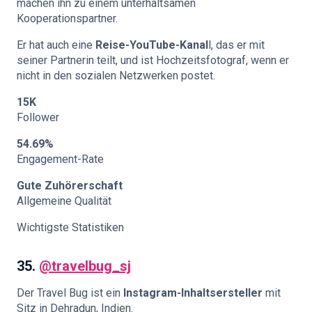
machen ihn zu einem unterhaltsamen
Kooperationspartner.
Er hat auch eine
Reise-YouTube-Kanal
l, das er mit
seiner Partnerin teilt, und ist Hochzeitsfotograf, wenn er
nicht in den sozialen Netzwerken postet.
15K
Follower
54.69%
Engagement-Rate
Gute Zuhörerschaft
Allgemeine Qualität
Wichtigste Statistiken
35.
@travelbug_sj
Der Travel Bug ist ein
Instagram-Inhaltsersteller
mit
Sitz in Dehradun, Indien.