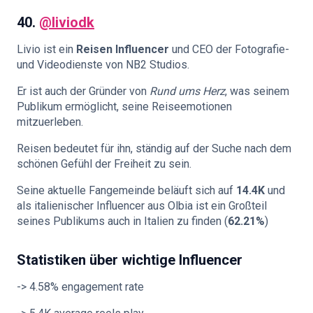
40.
@liviodk
Livio ist ein
Reisen
Influencer
und CEO der Fotografie-
und Videodienste von NB2 Studios.
Er ist auch der Gründer von
Rund ums Herz
, was seinem
Publikum ermöglicht, seine Reiseemotionen
mitzuerleben.
Reisen bedeutet für ihn, ständig auf der Suche nach dem
schönen Gefühl der Freiheit zu sein.
Seine aktuelle Fangemeinde beläuft sich auf
14.4K
und
als italienischer Influencer aus Olbia ist ein Großteil
seines Publikums auch in Italien zu finden (
62.21%
)
Statistiken über wichtige Influencer
-> 4.58% engagement rate