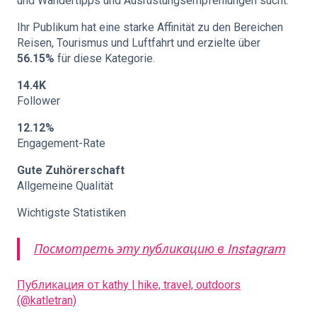
und Wandertipps und Ausrüstungsempfehlungen sucht.
Ihr Publikum hat eine starke Affinität zu den Bereichen
Reisen, Tourismus und Luftfahrt und erzielte über
56.15%
für diese Kategorie.
14.4K
Follower
12.12%
Engagement-Rate
Gute Zuhörerschaft
Allgemeine Qualität
Wichtigste Statistiken
Посмотреть эту публикацию в Instagram
Публикация от kathy | hike, travel, outdoors
(@katletran)