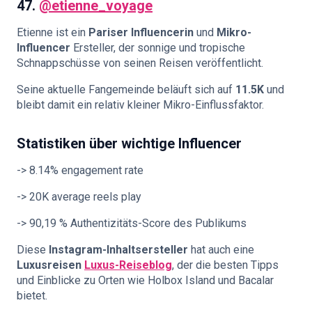
47.
@etienne_voyage
Etienne ist ein
Pariser Influencerin
und
Mikro-
Influencer
Ersteller, der sonnige und tropische
Schnappschüsse von seinen Reisen veröffentlicht.
Seine aktuelle Fangemeinde beläuft sich auf
11.5K
und
bleibt damit ein relativ kleiner Mikro-Einflussfaktor.
Statistiken über wichtige Influencer
-> 8.14% engagement rate
-> 20K average reels play
-> 90,19 % Authentizitäts-Score des Publikums
Diese
Instagram-Inhaltsersteller
hat auch eine
Luxusreisen
Luxus-Reiseblog
, der die besten Tipps
und Einblicke zu Orten wie Holbox Island und Bacalar
bietet.