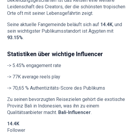
Bekleidungsgeschäften ist das Reisen eine weitere
Leidenschaft des Creators, der die schönsten tropischen
Orte oft mit seiner Lebensgefährtin zeigt.
Seine aktuelle Fangemeinde beläuft sich auf
14.4K
, und
sein wichtigster Publikumsstandort ist Ägypten mit
93.15%
.
Statistiken über wichtige Influencer
-> 5.45% engagement rate
-> 77K average reels play
-> 70,65 % Authentizitäts-Score des Publikums
Zu seinen bevorzugten Reisezielen gehört die exotische
Provinz Bali in Indonesien, was ihn zu einem
Qualitätsanbieter macht.
Bali-Influencer
.
14.4K
Follower