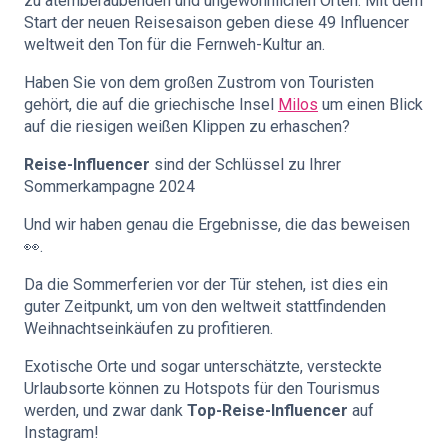
zu atemberaubenden und ungewöhnlichen Orten. Mit dem
Start der neuen Reisesaison geben diese 49 Influencer
weltweit den Ton für die Fernweh-Kultur an.
Haben Sie von dem großen Zustrom von Touristen
gehört, die auf die griechische Insel
Milos
um einen Blick
auf die riesigen weißen Klippen zu erhaschen?
Reise-Influencer
sind der Schlüssel zu Ihrer
Sommerkampagne 2024
Und wir haben genau die Ergebnisse, die das beweisen
👀.
Da die Sommerferien vor der Tür stehen, ist dies ein
guter Zeitpunkt, um von den weltweit stattfindenden
Weihnachtseinkäufen zu profitieren.
Exotische Orte und sogar unterschätzte, versteckte
Urlaubsorte können zu Hotspots für den Tourismus
werden, und zwar dank
Top-Reise-Influencer
auf
Instagram!