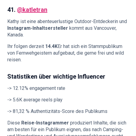
41.
@katletran
Kathy ist eine abenteuerlustige Outdoor-Entdeckerin und
Instagram-Inhaltsersteller
kommt aus Vancouver,
Kanada.
Ihr folgen derzeit
14.4K
Er hat sich ein Stammpublikum
von Fernwehgeistern aufgebaut, die gerne frei und wild
reisen.
Statistiken über wichtige Influencer
-> 12.12% engagement rate
-> 5.6K average reels play
-> 81,32 % Authentizitäts-Score des Publikums
Diese
Reise-Instagrammer
produziert Inhalte, die sich
am besten für ein Publikum eignen, das nach Camping-