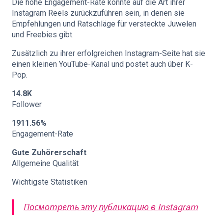
Die hohe Engagement-Rate könnte auf die Art ihrer
Instagram Reels zurückzuführen sein, in denen sie
Empfehlungen und Ratschläge für versteckte Juwelen
und Freebies gibt.
Zusätzlich zu ihrer erfolgreichen Instagram-Seite hat sie
einen kleinen YouTube-Kanal und postet auch über K-
Pop.
14.8K
Follower
1911.56%
Engagement-Rate
Gute Zuhörerschaft
Allgemeine Qualität
Wichtigste Statistiken
Посмотреть эту публикацию в Instagram