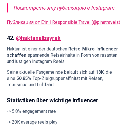
Посмотреть эту публикацию в Instagram
Публикация от Erin | Responsible Travel (@pinatravels)
42.
@haktanalbayrak
Haktan ist einer der deutschen
Reise-Mikro-Influencer
schaffen
spannende Reiseinhalte in Form von rasanten
und lustigen Instagram Reels.
Seine aktuelle Fangemeinde beläuft sich auf
13K
, die
eine
50.85%
Top-Zielgruppenaffinität mit Reisen,
Tourismus und Luftfahrt.
Statistiken über wichtige Influencer
-> 5.8% engagement rate
-> 20K average reels play