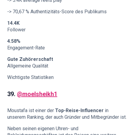
-> 5.4K average reels play
-> 70,67 % Authentizitäts-Score des Publikums
14.4K
Follower
4.58%
Engagement-Rate
Gute Zuhörerschaft
Allgemeine Qualität
Wichtigste Statistiken
39.
@moelsheikh1
Moustafa ist einer der
Top-Reise-Influencer
in
unserem Ranking, der auch Gründer und Mitbegründer ist.
Neben seinen eigenen Uhren- und