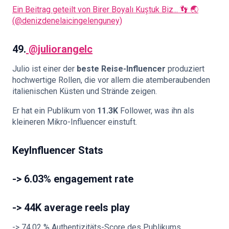
Ein Beitrag geteilt von Birer Boyalı Kuştuk Biz... 👣 🌏
(@denizdenelaicingelenguney)
49.
@juliorangelc
Julio ist einer der
beste Reise-Influencer
produziert
hochwertige Rollen, die vor allem die atemberaubenden
italienischen Küsten und Strände zeigen.
Er hat ein Publikum von
11.3K
Follower, was ihn als
kleineren Mikro-Influencer einstuft.
KeyInfluencer Stats
-> 6.03% engagement rate
-> 44K average reels play
-> 74,02 % Authentizitäts-Score des Publikums