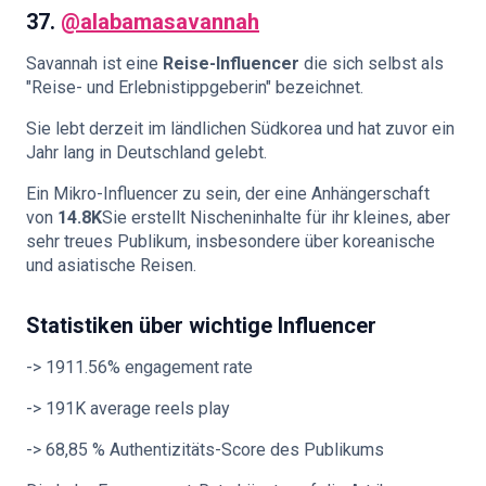
37.
@alabamasavannah
Savannah ist eine
Reise-Influencer
die sich selbst als
"Reise- und Erlebnistippgeberin" bezeichnet.
Sie lebt derzeit im ländlichen Südkorea und hat zuvor ein
Jahr lang in Deutschland gelebt.
Ein Mikro-Influencer zu sein, der eine Anhängerschaft
von
14.8K
Sie erstellt Nischeninhalte für ihr kleines, aber
sehr treues Publikum, insbesondere über koreanische
und asiatische Reisen.
Statistiken über wichtige Influencer
-> 1911.56% engagement rate
-> 191K average reels play
-> 68,85 % Authentizitäts-Score des Publikums