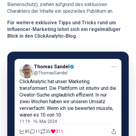
Bienenschutz), ziehen aufgrund des exklusiven
Charakters der Inhalte ein spezielles Publikum an.
Für weitere exklusive Tipps und Tricks rund um
Influencer-Marketing lohnt sich ein regelmäßiger
Blick in den ClickAnalytic-Blog
.
⋯
Thomas Sandel
@ThomasSandel
ClickAnalytic hat unser Marketing
transformiert. Die Plattform ist intuitiv und die
Creator-Suche unglaublich effizient. In nur
zwei Wochen haben wir unseren Umsatz
vervierfacht. Wenn ich sie bewerten müsste,
wären es 10 von 10.
11:19 · 16. Mai 2024
85
11
35
311