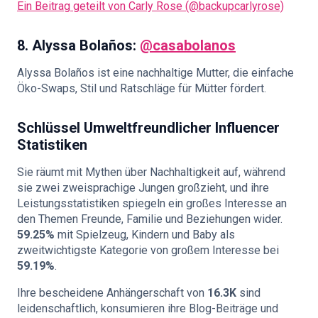
Ein Beitrag geteilt von Carly Rose (@backupcarlyrose)
8.
Alyssa Bolaños:
@casabolanos
Alyssa Bolaños ist eine nachhaltige Mutter, die einfache
Öko-Swaps, Stil und Ratschläge für Mütter fördert.
Schlüssel
Umweltfreundlicher Influencer
Statistiken
Sie räumt mit Mythen über Nachhaltigkeit auf, während
sie zwei zweisprachige Jungen großzieht, und ihre
Leistungsstatistiken spiegeln ein großes Interesse an
den Themen Freunde, Familie und Beziehungen wider.
59.25%
mit Spielzeug, Kindern und Baby als
zweitwichtigste Kategorie von großem Interesse bei
59.19%
.
Ihre bescheidene Anhängerschaft von
16.3K
sind
leidenschaftlich, konsumieren ihre Blog-Beiträge und