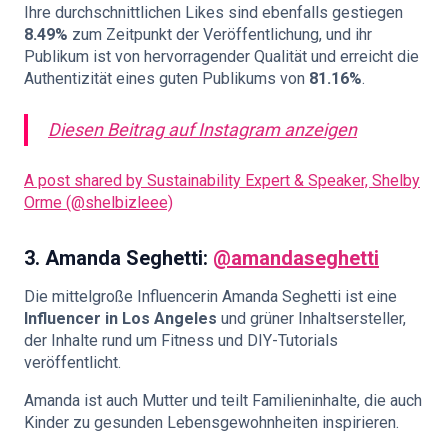
Ihre durchschnittlichen Likes sind ebenfalls gestiegen
8.49%
zum Zeitpunkt der Veröffentlichung, und ihr
Publikum ist von hervorragender Qualität und erreicht die
Authentizität eines guten Publikums von
81.16%
.
Diesen Beitrag auf Instagram anzeigen
A post shared by Sustainability Expert & Speaker, Shelby
Orme (@shelbizleee)
3.
Amanda Seghetti:
@amandaseghetti
Die mittelgroße Influencerin Amanda Seghetti ist eine
Influencer in Los Angeles
und grüner Inhaltsersteller,
der Inhalte rund um Fitness und DIY-Tutorials
veröffentlicht.
Amanda ist auch Mutter und teilt Familieninhalte, die auch
Kinder zu gesunden Lebensgewohnheiten inspirieren.