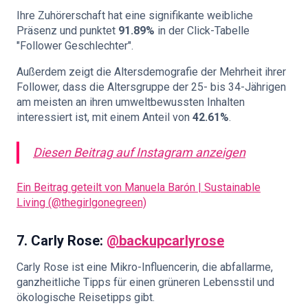
Ihre Zuhörerschaft hat eine signifikante weibliche
Präsenz und punktet
91.89%
in der Click-Tabelle
"Follower Geschlechter".
Außerdem zeigt die Altersdemografie der Mehrheit ihrer
Follower, dass die Altersgruppe der 25- bis 34-Jährigen
am meisten an ihren umweltbewussten Inhalten
interessiert ist, mit einem Anteil von
42.61%
.
Diesen Beitrag auf Instagram anzeigen
Ein Beitrag geteilt von Manuela Barón | Sustainable
Living (@thegirlgonegreen)
7.
Carly Rose:
@backupcarlyrose
Carly Rose ist eine Mikro-Influencerin, die abfallarme,
ganzheitliche Tipps für einen grüneren Lebensstil und
ökologische Reisetipps gibt.