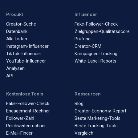
Produkt
Influencer
Creator-Suche
Fake-Follower-Check
Datenbank
Zielgruppen-Qualitätsscore
Alle Listen
Prüfung
Instagram-Influencer
Creator-CRM
TikTok-Influencer
Kampagnen-Tracking
YouTube-Influencer
White-Label-Reports
Analysen
API
Kostenlose Tools
Ressourcen
Fake-Follower-Check
Blog
Engagement-Rechner
Creator-Economy-Report
Follower-Zahl
Beste Marketing-Tools
Reichweitenrechner
Beste Tracking-Tools
E-Mail-Finder
Vergleich