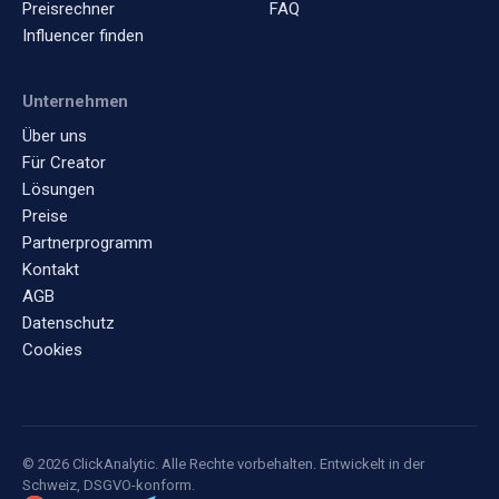
Preisrechner
FAQ
Influencer finden
Unternehmen
Über uns
Für Creator
Lösungen
Preise
Partnerprogramm
Kontakt
AGB
Datenschutz
Cookies
© 2026 ClickAnalytic. Alle Rechte vorbehalten. Entwickelt in der
Schweiz, DSGVO-konform.