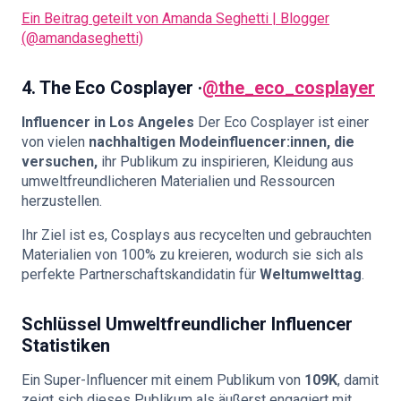
Ein Beitrag geteilt von Amanda Seghetti | Blogger
(@amandaseghetti)
4.
The Eco Cosplayer ·
@the_eco_cosplayer
Influencer in Los Angeles
Der Eco Cosplayer ist einer
von vielen
nachhaltigen Modeinfluencer:innen, die
versuchen,
ihr Publikum zu inspirieren, Kleidung aus
umweltfreundlicheren Materialien und Ressourcen
herzustellen.
Ihr Ziel ist es, Cosplays aus recycelten und gebrauchten
Materialien von 100% zu kreieren, wodurch sie sich als
perfekte Partnerschaftskandidatin für
Weltumwelttag
.
Schlüssel
Umweltfreundlicher Influencer
Statistiken
Ein Super-Influencer mit einem Publikum von
109K
, damit
zeigt sich dieses Publikum als äußerst engagiert mit