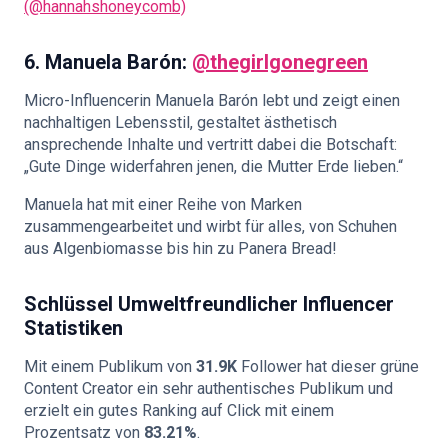
(@hannahshoneycomb)
6.
Manuela Barón:
@thegirlgonegreen
Micro-Influencerin Manuela Barón lebt und zeigt einen
nachhaltigen Lebensstil, gestaltet ästhetisch
ansprechende Inhalte und vertritt dabei die Botschaft:
„Gute Dinge widerfahren jenen, die Mutter Erde lieben.“
Manuela hat mit einer Reihe von Marken
zusammengearbeitet und wirbt für alles, von Schuhen
aus Algenbiomasse bis hin zu Panera Bread!
Schlüssel
Umweltfreundlicher Influencer
Statistiken
Mit einem Publikum von
31.9K
Follower hat dieser grüne
Content Creator ein sehr authentisches Publikum und
erzielt ein gutes Ranking auf Click mit einem
Prozentsatz von
83.21%
.