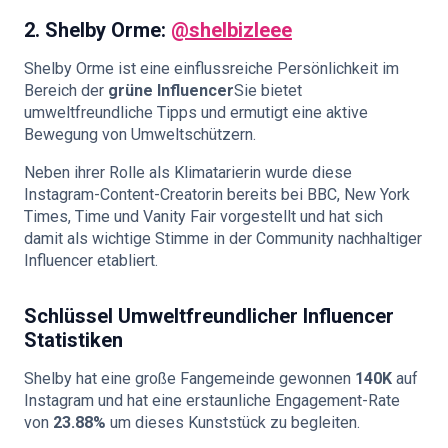
2.
Shelby Orme:
@shelbizleee
Shelby Orme ist eine einflussreiche Persönlichkeit im
Bereich der
grüne Influencer
Sie bietet
umweltfreundliche Tipps und ermutigt eine aktive
Bewegung von Umweltschützern.
Neben ihrer Rolle als Klimatarierin wurde diese
Instagram-Content-Creatorin bereits bei BBC, New York
Times, Time und Vanity Fair vorgestellt und hat sich
damit als wichtige Stimme in der Community nachhaltiger
Influencer etabliert.
Schlüssel
Umweltfreundlicher Influencer
Statistiken
Shelby hat eine große Fangemeinde gewonnen
140K
auf
Instagram und hat eine erstaunliche Engagement-Rate
von
23.88%
um dieses Kunststück zu begleiten.