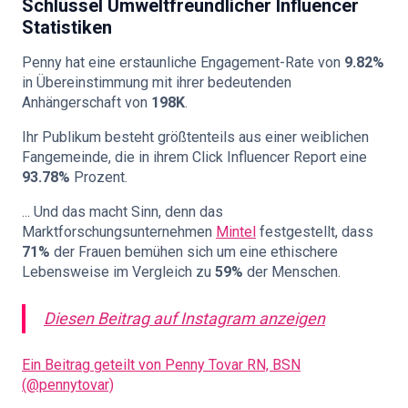
Schlüssel
Umweltfreundlicher Influencer
Statistiken
Penny hat eine erstaunliche Engagement-Rate von
9.82%
in Übereinstimmung mit ihrer bedeutenden
Anhängerschaft von
198K
.
Ihr Publikum besteht größtenteils aus einer weiblichen
Fangemeinde, die in ihrem Click Influencer Report eine
93.78%
Prozent.
... Und das macht Sinn, denn das
Marktforschungsunternehmen
Mintel
festgestellt, dass
71%
der Frauen bemühen sich um eine ethischere
Lebensweise im Vergleich zu
59%
der Menschen.
Diesen Beitrag auf Instagram anzeigen
Ein Beitrag geteilt von Penny Tovar RN, BSN
(@pennytovar)