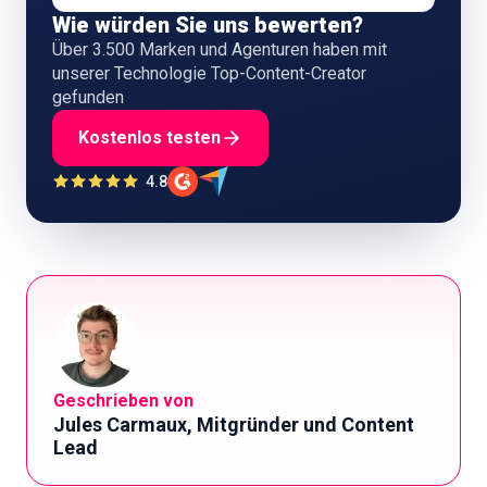
Wie würden Sie uns bewerten?
Über 3.500 Marken und Agenturen haben mit
unserer Technologie Top-Content-Creator
gefunden
Kostenlos testen
4.8
Geschrieben von
Jules Carmaux, Mitgründer und Content
Lead