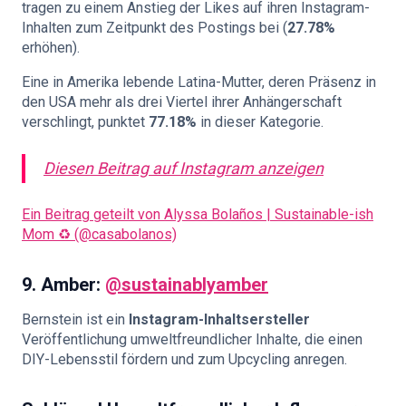
tragen zu einem Anstieg der Likes auf ihren Instagram-
Inhalten zum Zeitpunkt des Postings bei (
27.78%
erhöhen).
Eine in Amerika lebende Latina-Mutter, deren Präsenz in
den USA mehr als drei Viertel ihrer Anhängerschaft
verschlingt, punktet
77.18%
in dieser Kategorie.
Diesen Beitrag auf Instagram anzeigen
Ein Beitrag geteilt von Alyssa Bolaños | Sustainable-ish
Mom ♻️ (@casabolanos)
9.
Amber:
@sustainablyamber
Bernstein ist ein
Instagram-Inhaltsersteller
Veröffentlichung umweltfreundlicher Inhalte, die einen
DIY-Lebensstil fördern und zum Upcycling anregen.