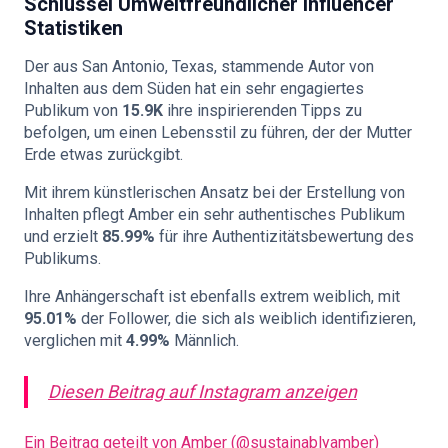
Schlüssel
Umweltfreundlicher Influencer
Statistiken
Der aus San Antonio, Texas, stammende Autor von
Inhalten aus dem Süden hat ein sehr engagiertes
Publikum von
15.9K
ihre inspirierenden Tipps zu
befolgen, um einen Lebensstil zu führen, der der Mutter
Erde etwas zurückgibt.
Mit ihrem künstlerischen Ansatz bei der Erstellung von
Inhalten pflegt Amber ein sehr authentisches Publikum
und erzielt
85.99%
für ihre Authentizitätsbewertung des
Publikums.
Ihre Anhängerschaft ist ebenfalls extrem weiblich, mit
95.01%
der Follower, die sich als weiblich identifizieren,
verglichen mit
4.99%
Männlich.
Diesen Beitrag auf Instagram anzeigen
Ein Beitrag geteilt von Amber (@sustainablyamber)