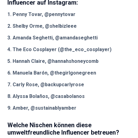
Influencer auf Instagram:
1. Penny Tovar, @pennytovar
2. Shelby Orme, @shelbizleee
3. Amanda Seghetti, @amandaseghetti
4. The Eco Cosplayer (@the_eco_cosplayer)
5. Hannah Claire, @hannahshoneycomb
6. Manuela Barón, @thegirlgonegreen
7. Carly Rose, @backupcarlyrose
8. Alyssa Bolaños, @casabolanos
9. Amber, @sustainablyamber
Welche Nischen können diese
umweltfreundliche Influencer
betreuen?