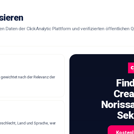
sieren
n Daten der ClickAnalytic Plattform und verifizierten öffentlichen 
, gewichtet nach der Relevanz der
Fin
Crea
Norissa
Sek
eschlecht, Land und Sprache, wer
Kostenl