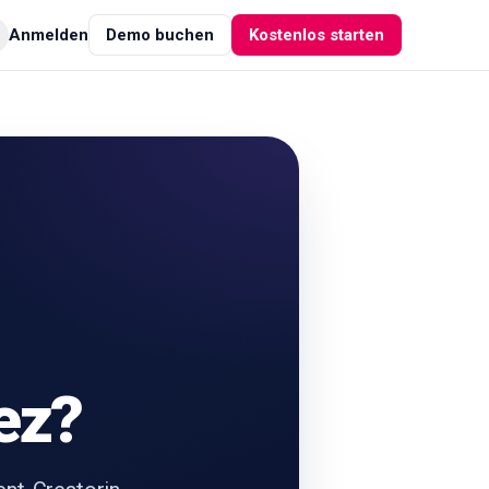
Anmelden
Demo buchen
Kostenlos starten
ez?