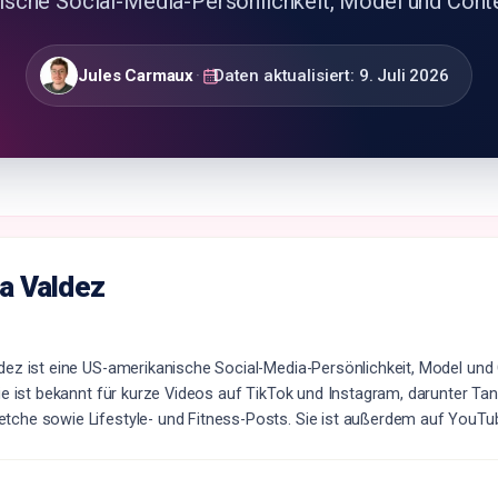
sche Social-Media-Persönlichkeit, Model und Cont
Jules Carmaux
·
Daten aktualisiert:
9. Juli 2026
a Valdez
dez ist eine US-amerikanische Social-Media-Persönlichkeit, Model und
Sie ist bekannt für kurze Videos auf TikTok und Instagram, darunter Tan
che sowie Lifestyle- und Fitness-Posts. Sie ist außerdem auf YouTub