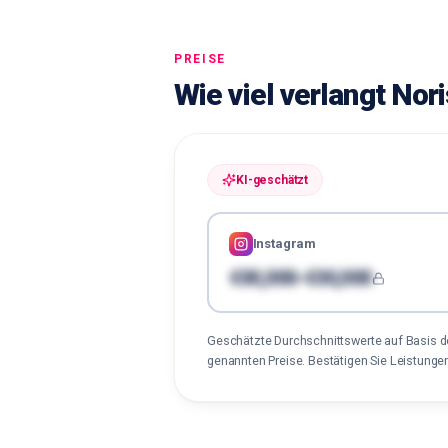
PREISE
Wie viel verlangt Nor
KI-geschätzt
Instagram
€00,000-€00,000
Geschätzte Durchschnittswerte auf Basis 
genannten Preise. Bestätigen Sie Leistung