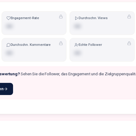
Engagement-Rate
Durchschn. Views
•••
•••
Durchschn. Kommentare
Echte Follower
•••
•••
uswertung?
Sehen Sie die Follower, das Engagement und die Zielgruppenqualit
en