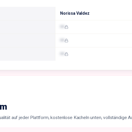
Norissa Valdez
•••
•••
•••
rm
ität auf jeder Plattform, kostenlose Kacheln unten, vollständige 