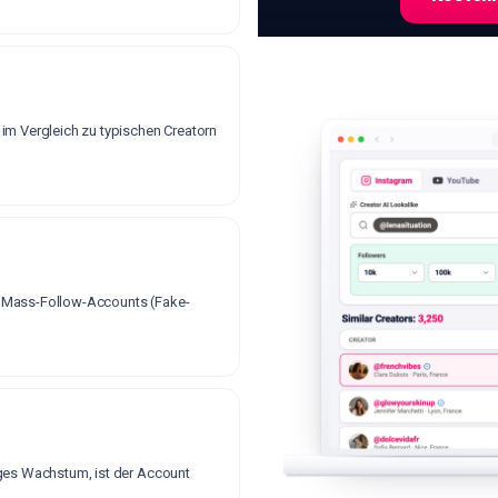
KI-gestützte Suc
im Vergleich zu typischen Creatorn
 / Mass-Follow-Accounts (Fake-
ges Wachstum, ist der Account