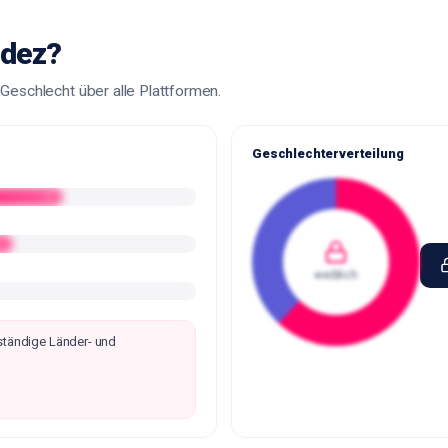
ldez?
 Geschlecht über alle Plattformen.
Geschlechterverteilung
••
•
weiblich
lständige Länder- und