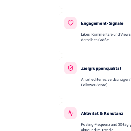
Engagement-Signale
Likes, Kommentare und Views 
derselben Größe.
Zielgruppenqualität
Anteil echter vs. verdächtiger
Follower-Score).
Aktivität & Konstanz
Posting-Frequenz und 30-tägi
aktiv und im Trend?