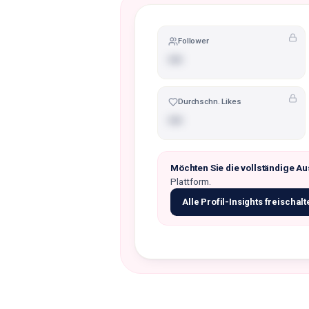
Follower
•••
Durchschn. Likes
•••
Möchten Sie die vollständige A
Plattform.
Alle Profil-Insights freischalt