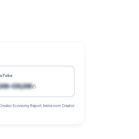
ouTube
000-€00,000
Creator Economy Report, keine vom Creator