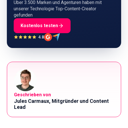
Über 3.500 Marken und Agenturen haben mit
unserer Technologie Top-Content-Creator
gefunden
Kostenlos testen
4.8
Geschrieben von
Jules Carmaux, Mitgründer und Content
Lead