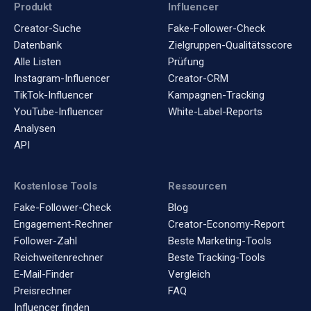
Produkt
Influencer
Creator-Suche
Fake-Follower-Check
Datenbank
Zielgruppen-Qualitätsscore
Alle Listen
Prüfung
Instagram-Influencer
Creator-CRM
TikTok-Influencer
Kampagnen-Tracking
YouTube-Influencer
White-Label-Reports
Analysen
API
Kostenlose Tools
Ressourcen
Fake-Follower-Check
Blog
Engagement-Rechner
Creator-Economy-Report
Follower-Zahl
Beste Marketing-Tools
Reichweitenrechner
Beste Tracking-Tools
E-Mail-Finder
Vergleich
Preisrechner
FAQ
Influencer finden