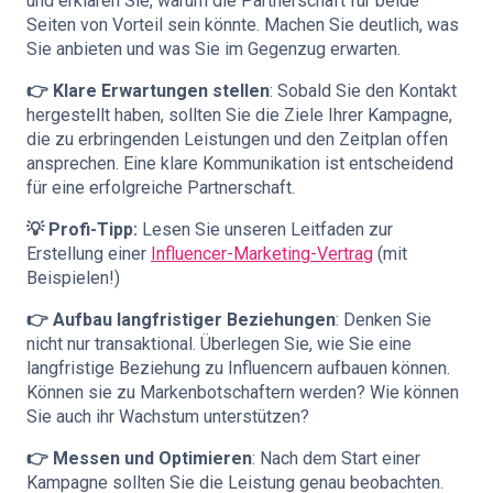
und erklären Sie, warum die Partnerschaft für beide
Seiten von Vorteil sein könnte. Machen Sie deutlich, was
Sie anbieten und was Sie im Gegenzug erwarten.
👉 Klare Erwartungen stellen
: Sobald Sie den Kontakt
hergestellt haben, sollten Sie die Ziele Ihrer Kampagne,
die zu erbringenden Leistungen und den Zeitplan offen
ansprechen. Eine klare Kommunikation ist entscheidend
für eine erfolgreiche Partnerschaft.
💡 Profi-Tipp:
Lesen Sie unseren Leitfaden zur
Erstellung einer
Influencer-Marketing-Vertrag
(mit
Beispielen!)
👉 Aufbau langfristiger Beziehungen
: Denken Sie
nicht nur transaktional. Überlegen Sie, wie Sie eine
langfristige Beziehung zu Influencern aufbauen können.
Können sie zu Markenbotschaftern werden? Wie können
Sie auch ihr Wachstum unterstützen?
👉 Messen und Optimieren
: Nach dem Start einer
Kampagne sollten Sie die Leistung genau beobachten.