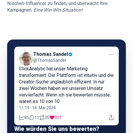
Nischen-Influencer zu finden, und überwacht Ihre
Kampagnen.
Eine Win-Win-Situation!
⋯
Thomas Sandel
@ThomasSandel
ClickAnalytic hat unser Marketing
transformiert. Die Plattform ist intuitiv und die
Creator-Suche unglaublich effizient. In nur
zwei Wochen haben wir unseren Umsatz
vervierfacht. Wenn ich sie bewerten müsste,
wären es 10 von 10.
11:19 · 16. Mai 2024
85
11
35
311
Wie würden Sie uns bewerten?