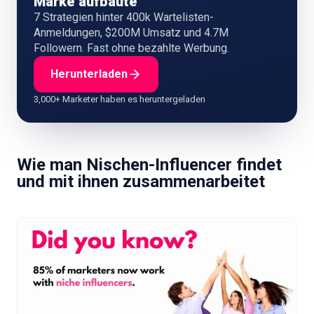
Marke aufbaute
7 Strategien hinter 400k Wartelisten-
Anmeldungen, $200M Umsatz und 4.7M
Followern. Fast ohne bezahlte Werbung.
Herunterladen
3,000+ Marketer haben es heruntergeladen
Wie man Nischen-Influencer findet
und mit ihnen zusammenarbeitet