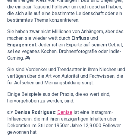
einem engen Kreis von Anhängern. Das sind diejenigen,
die ein paar Tausend Follower um sich geschart haben,
die sich alle auf eine bestimmte Leidenschaft oder ein
bestimmtes Thema konzentrieren.
Sie haben zwar nicht Millionen von Anhängern, aber das
machen sie wieder wett durch
Einfluss
und
Engagement
. Jeder ist ein Experte auf seinem Gebiet,
sei es veganes Kochen, Drohnenfotografie oder Indie-
Gaming. 🎮
Sie sind Vordenker und Trendsetter in ihren Nischen und
verfügen über die Art von Autorität und Fachwissen, die
für Aufsehen und Meinungsbildung sorgt.
Einige Beispiele aus der Praxis, die es wert sind,
hervorgehoben zu werden, sind:
👉 Denise Rodriguez
:
Denise
ist eine Instagram-
Influencerin, die mit ihren einzigartigen Inhalten über
Dekoration im Stil der 1950er Jahre 12,9.000 Follower
gewonnen hat.