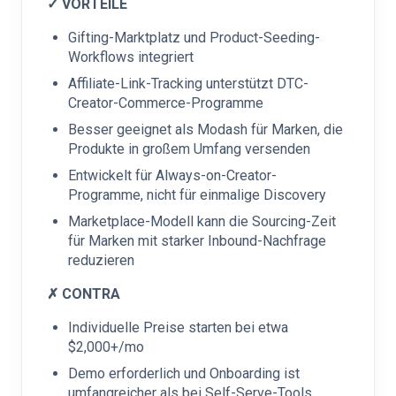
✓ VORTEILE
Gifting-Marktplatz und Product-Seeding-
Workflows integriert
Affiliate-Link-Tracking unterstützt DTC-
Creator-Commerce-Programme
Besser geeignet als Modash für Marken, die
Produkte in großem Umfang versenden
Entwickelt für Always-on-Creator-
Programme, nicht für einmalige Discovery
Marketplace-Modell kann die Sourcing-Zeit
für Marken mit starker Inbound-Nachfrage
reduzieren
✗ CONTRA
Individuelle Preise starten bei etwa
$2,000+/mo
Demo erforderlich und Onboarding ist
umfangreicher als bei Self-Serve-Tools