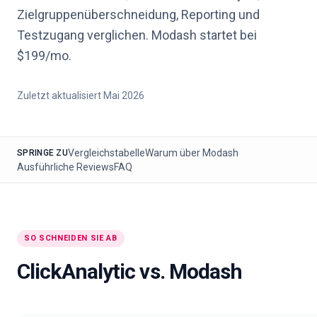
Zielgruppenüberschneidung, Reporting und
🇩🇪
DE
Testzugang verglichen. Modash startet bei
$199/mo.
Zuletzt aktualisiert
Mai 2026
Vergleichstabelle
Warum über
Modash
SPRINGE ZU
Ausführliche Reviews
FAQ
SO SCHNEIDEN SIE AB
ClickAnalytic
vs.
Modash