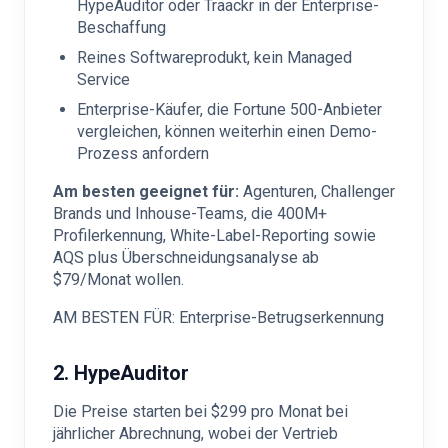
HypeAuditor oder Traackr in der Enterprise-
Beschaffung
Reines Softwareprodukt, kein Managed
Service
Enterprise-Käufer, die Fortune 500-Anbieter
vergleichen, können weiterhin einen Demo-
Prozess anfordern
Am besten geeignet für:
Agenturen, Challenger
Brands und Inhouse-Teams, die 400M+
Profilerkennung, White-Label-Reporting sowie
AQS plus Überschneidungsanalyse ab
$79/Monat wollen.
AM BESTEN FÜR: Enterprise-Betrugserkennung
2. HypeAuditor
Die Preise starten bei $299 pro Monat bei
jährlicher Abrechnung, wobei der Vertrieb