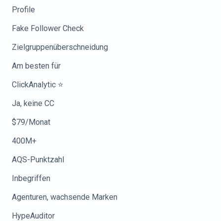
Profile
Fake Follower Check
Zielgruppenüberschneidung
Am besten für
ClickAnalytic ⭐
Ja, keine CC
$79/Monat
400M+
AQS-Punktzahl
Inbegriffen
Agenturen, wachsende Marken
HypeAuditor