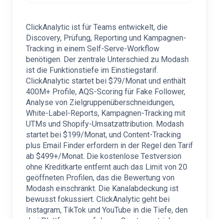
ClickAnalytic ist für Teams entwickelt, die
Discovery, Prüfung, Reporting und Kampagnen-
Tracking in einem Self-Serve-Workflow
benötigen. Der zentrale Unterschied zu Modash
ist die Funktionstiefe im Einstiegstarif.
ClickAnalytic startet bei $79/Monat und enthält
400M+ Profile, AQS-Scoring für Fake Follower,
Analyse von Zielgruppenüberschneidungen,
White-Label-Reports, Kampagnen-Tracking mit
UTMs und Shopify-Umsatzattribution. Modash
startet bei $199/Monat, und Content-Tracking
plus Email Finder erfordern in der Regel den Tarif
ab $499+/Monat. Die kostenlose Testversion
ohne Kreditkarte entfernt auch das Limit von 20
geöffneten Profilen, das die Bewertung von
Modash einschränkt. Die Kanalabdeckung ist
bewusst fokussiert. ClickAnalytic geht bei
Instagram, TikTok und YouTube in die Tiefe, den