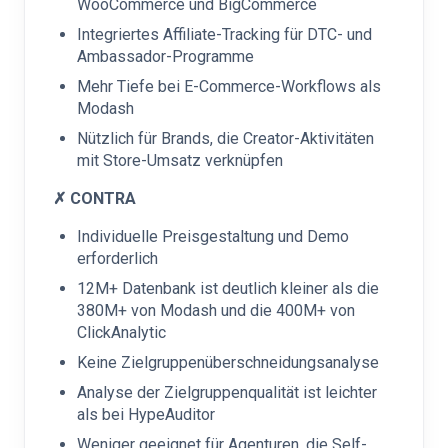
WooCommerce und BigCommerce
Integriertes Affiliate-Tracking für DTC- und
Ambassador-Programme
Mehr Tiefe bei E-Commerce-Workflows als
Modash
Nützlich für Brands, die Creator-Aktivitäten
mit Store-Umsatz verknüpfen
✗ CONTRA
Individuelle Preisgestaltung und Demo
erforderlich
12M+ Datenbank ist deutlich kleiner als die
380M+ von Modash und die 400M+ von
ClickAnalytic
Keine Zielgruppenüberschneidungsanalyse
Analyse der Zielgruppenqualität ist leichter
als bei HypeAuditor
Weniger geeignet für Agenturen, die Self-