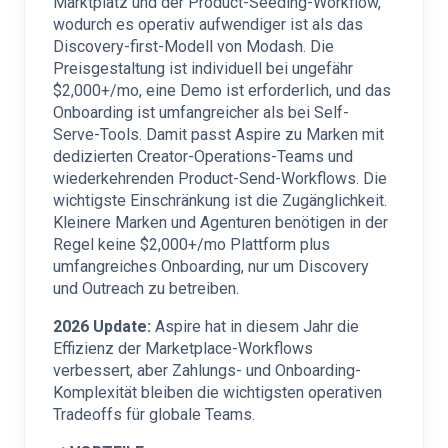
Marktplatz und der Product-Seeding-Workflow,
wodurch es operativ aufwendiger ist als das
Discovery-first-Modell von Modash. Die
Preisgestaltung ist individuell bei ungefähr
$2,000+/mo, eine Demo ist erforderlich, und das
Onboarding ist umfangreicher als bei Self-
Serve-Tools. Damit passt Aspire zu Marken mit
dedizierten Creator-Operations-Teams und
wiederkehrenden Product-Send-Workflows. Die
wichtigste Einschränkung ist die Zugänglichkeit.
Kleinere Marken und Agenturen benötigen in der
Regel keine $2,000+/mo Plattform plus
umfangreiches Onboarding, nur um Discovery
und Outreach zu betreiben.
2026 Update:
Aspire hat in diesem Jahr die
Effizienz der Marketplace-Workflows
verbessert, aber Zahlungs- und Onboarding-
Komplexität bleiben die wichtigsten operativen
Tradeoffs für globale Teams.