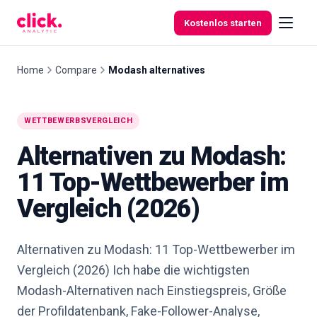
Skip to content
Kostenlos starten
Home
Compare
Modash alternatives
Funktionen
WETTBEWERBSVERGLEICH
Alternativen zu Modash:
Kostenlose
Tools
11 Top-Wettbewerber im
Vergleich (2026)
Alternativen zu Modash: 11 Top-Wettbewerber im
Vergleich (2026) Ich habe die wichtigsten
Modash-Alternativen nach Einstiegspreis, Größe
der Profildatenbank, Fake-Follower-Analyse,