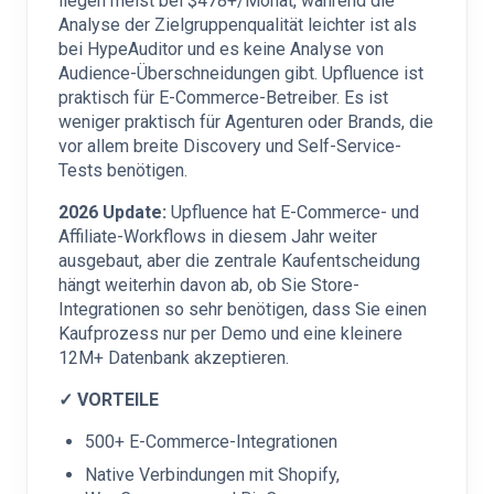
liegen meist bei $478+/Monat, während die
Analyse der Zielgruppenqualität leichter ist als
bei HypeAuditor und es keine Analyse von
Audience-Überschneidungen gibt. Upfluence ist
praktisch für E-Commerce-Betreiber. Es ist
weniger praktisch für Agenturen oder Brands, die
vor allem breite Discovery und Self-Service-
Tests benötigen.
2026 Update:
Upfluence hat E-Commerce- und
Affiliate-Workflows in diesem Jahr weiter
ausgebaut, aber die zentrale Kaufentscheidung
hängt weiterhin davon ab, ob Sie Store-
Integrationen so sehr benötigen, dass Sie einen
Kaufprozess nur per Demo und eine kleinere
12M+ Datenbank akzeptieren.
✓ VORTEILE
500+ E-Commerce-Integrationen
Native Verbindungen mit Shopify,