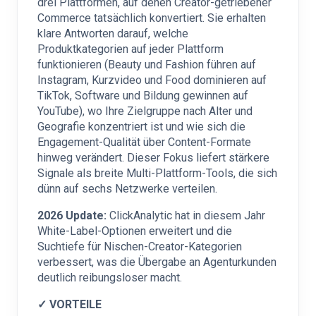
drei Plattformen, auf denen Creator-getriebener
Commerce tatsächlich konvertiert. Sie erhalten
klare Antworten darauf, welche
Produktkategorien auf jeder Plattform
funktionieren (Beauty und Fashion führen auf
Instagram, Kurzvideo und Food dominieren auf
TikTok, Software und Bildung gewinnen auf
YouTube), wo Ihre Zielgruppe nach Alter und
Geografie konzentriert ist und wie sich die
Engagement-Qualität über Content-Formate
hinweg verändert. Dieser Fokus liefert stärkere
Signale als breite Multi-Plattform-Tools, die sich
dünn auf sechs Netzwerke verteilen.
2026 Update:
ClickAnalytic hat in diesem Jahr
White-Label-Optionen erweitert und die
Suchtiefe für Nischen-Creator-Kategorien
verbessert, was die Übergabe an Agenturkunden
deutlich reibungsloser macht.
✓ VORTEILE