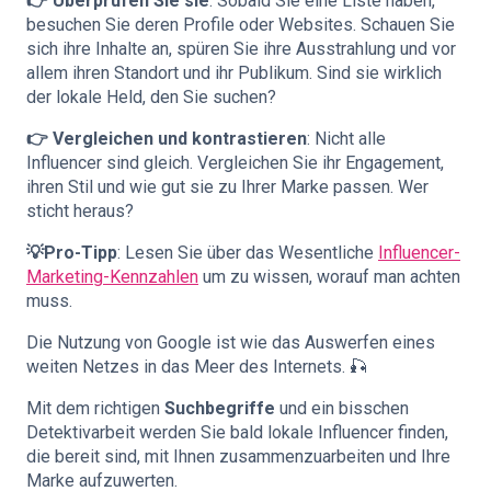
👉 Überprüfen Sie sie
: Sobald Sie eine Liste haben,
besuchen Sie deren Profile oder Websites. Schauen Sie
sich ihre Inhalte an, spüren Sie ihre Ausstrahlung und vor
allem ihren Standort und ihr Publikum. Sind sie wirklich
der lokale Held, den Sie suchen?
👉 Vergleichen und kontrastieren
: Nicht alle
Influencer sind gleich. Vergleichen Sie ihr Engagement,
ihren Stil und wie gut sie zu Ihrer Marke passen. Wer
sticht heraus?
💡Pro-Tipp
: Lesen Sie über das Wesentliche
Influencer-
Marketing-Kennzahlen
um zu wissen, worauf man achten
muss.
Die Nutzung von Google ist wie das Auswerfen eines
weiten Netzes in das Meer des Internets. 🎣
Mit dem richtigen
Suchbegriffe
und ein bisschen
Detektivarbeit werden Sie bald lokale Influencer finden,
die bereit sind, mit Ihnen zusammenzuarbeiten und Ihre
Marke aufzuwerten.