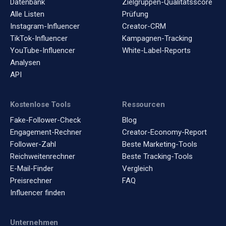
Datenbank
Zielgruppen-Qualitätsscore
Alle Listen
Prüfung
Instagram-Influencer
Creator-CRM
TikTok-Influencer
Kampagnen-Tracking
YouTube-Influencer
White-Label-Reports
Analysen
API
Kostenlose Tools
Ressourcen
Fake-Follower-Check
Blog
Engagement-Rechner
Creator-Economy-Report
Follower-Zahl
Beste Marketing-Tools
Reichweitenrechner
Beste Tracking-Tools
E-Mail-Finder
Vergleich
Preisrechner
FAQ
Influencer finden
Unternehmen