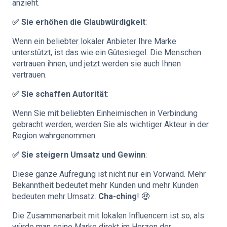
anzieht.
✅ Sie erhöhen die Glaubwürdigkeit
:
Wenn ein beliebter lokaler Anbieter Ihre Marke
unterstützt, ist das wie ein Gütesiegel. Die Menschen
vertrauen ihnen, und jetzt werden sie auch Ihnen
vertrauen.
✅ Sie schaffen Autorität
:
Wenn Sie mit beliebten Einheimischen in Verbindung
gebracht werden, werden Sie als wichtiger Akteur in der
Region wahrgenommen.
✅ Sie steigern Umsatz und Gewinn
:
Diese ganze Aufregung ist nicht nur ein Vorwand. Mehr
Bekanntheit bedeutet mehr Kunden und mehr Kunden
bedeuten mehr Umsatz.
Cha-ching
! 🤑
Die Zusammenarbeit mit lokalen Influencern ist so, als
würde man seine Marke direkt im Herzen der