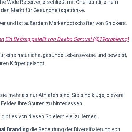
e Wide Receiver, erschließt mit Cheribundi, einem
, den Markt für Gesundheitsgetränke.
ower und ist außerdem Markenbotschafter von Snickers.
en
Ein Beitrag geteilt von Deebo Samuel (@19problemz)
für eine natürliche, gesunde Lebensweise und beweist,
hren Körper gelangt.
sie mehr als nur Athleten sind: Sie sind kluge, clevere
 Feldes ihre Spuren zu hinterlassen.
bt es von diesen Spielern viel zu lernen.
nal Branding
die Bedeutung der Diversifizierung von