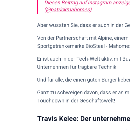
Diesen Beitrag auf Instagram anzeig
(@patrickmahomes)
Aber wussten Sie, dass er auch in der 
Von der Partnerschaft mit Alpine, einem 
Sportgetränkemarke BioSteel - Mahomes 
Er ist auch in der Tech-Welt aktiv, mit B
Unternehmen für tragbare Technik.
Und für alle, die einen guten Burger li
Ganz zu schweigen davon, dass er an meh
Touchdown in der Geschäftswelt!
Travis Kelce: Der unternehme