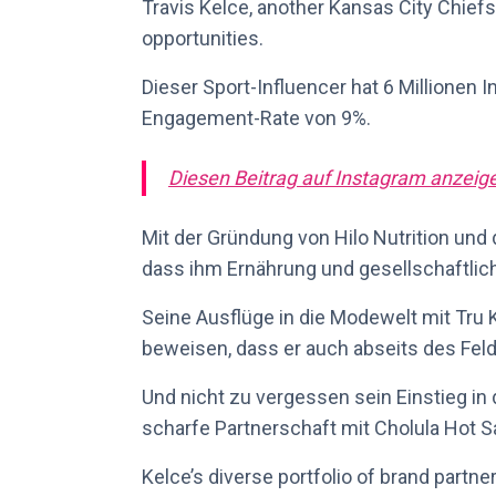
Travis Kelce, another Kansas City Chiefs 
opportunities.
Dieser Sport-Influencer hat 6 Millionen
Engagement-Rate von 9%.
Diesen Beitrag auf Instagram anzeig
Mit der Gründung von Hilo Nutrition und d
dass ihm Ernährung und gesellschaftlic
Seine Ausflüge in die Modewelt mit Tr
beweisen, dass er auch abseits des Felde
Und nicht zu vergessen sein Einstieg in
scharfe Partnerschaft mit Cholula Hot S
Kelce’s diverse portfolio of brand partne