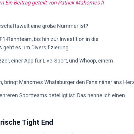
en
Ein Beitrag geteilt von Patrick Mahomes II
Geschäftswelt eine große Nummer ist?
F1-Rennteam, bis hin zur Investition in die
geht es um Diversifizierung.
uzzer, einer App für Live-Sport, und Whoop, einem
eben, bringt Mahomes Whataburger den Fans näher ans Herz
reren Sportteams beteiligt ist. Das nenne ich einen
rische Tight End