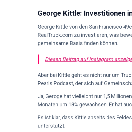
George Kittle: Investitionen
George Kittle von den San Francisco 49
RealTruck.com zu investieren, was bewei
gemeinsame Basis finden können.
Diesen Beitrag auf Instagram anzeig
Aber bei Kittle geht es nicht nur um Tru
Pearls Podcast, der sich auf Gemeinsch
Ja, Geroge hat vielleicht nur 1,5 Million
Monaten um 18% gewachsen. Er hat auc
Es ist klar, dass Kittle abseits des Felde
unterstützt.