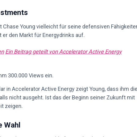
estments
t Chase Young vielleicht für seine defensiven Fähigkeite
 er den Markt für Energydrinks auf.
en
Ein Beitrag geteilt von Accelerator Active Energy
ihm 300.000 Views ein.
llar in Accelerator Active Energy zeigt Young, dass ihm di
lls nicht ausgeht. Ist das der Beginn seiner Zukunft mit
it zeigen.
e Wahl