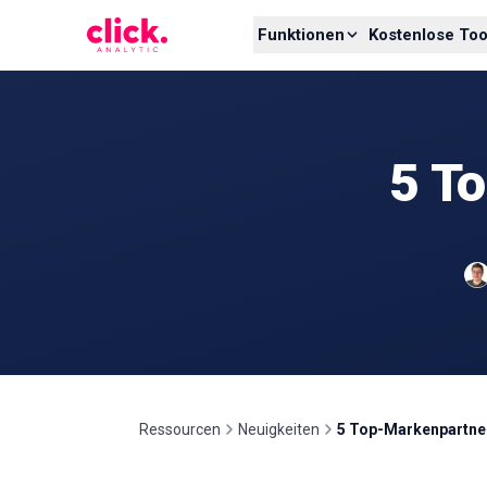
Skip to content
Funktionen
Kostenlose Too
5 T
Ressourcen
Neuigkeiten
5 Top-Markenpartner