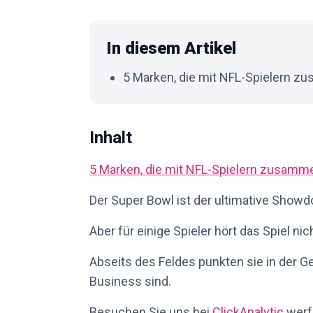
In diesem Artikel
5 Marken, die mit NFL-Spielern 
Inhalt
5 Marken, die mit NFL-Spielern zusamm
Der Super Bowl ist der ultimative Showd
Aber für einige Spieler hört das Spiel nic
Abseits des Feldes punkten sie in der G
Business sind.
Besuchen Sie uns bei
ClickAnalytic
werfe