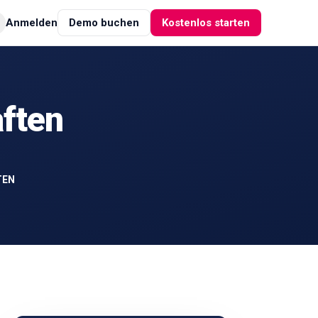
Anmelden
Demo buchen
Kostenlos starten
ften
TEN