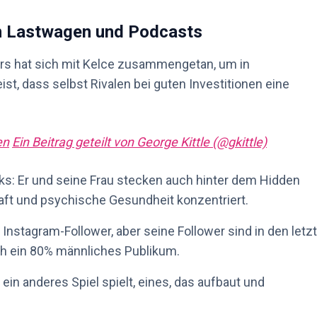
 in Lastwagen und Podcasts
ers hat sich mit Kelce zusammengetan, um in
st, dass selbst Rivalen bei guten Investitionen eine
en
Ein Beitrag geteilt von George Kittle (@gkittle)
cks: Er und seine Frau stecken auch hinter dem Hidden
aft und psychische Gesundheit konzentriert.
en Instagram-Follower, aber seine Follower sind in den letz
h ein 80% männliches Publikum.
s ein anderes Spiel spielt, eines, das aufbaut und