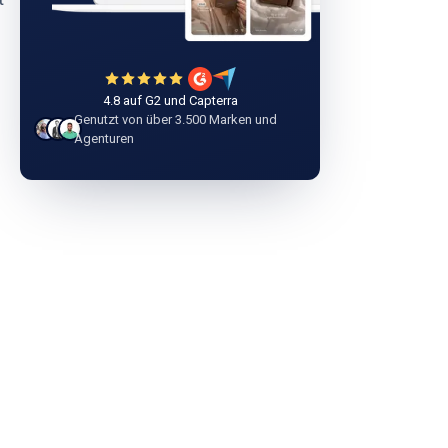
4.8 auf G2 und Capterra
Genutzt von über 3.500 Marken und
Agenturen