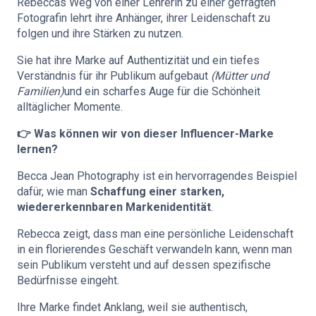
Rebeccas Weg von einer Lehrerin zu einer gefragten
Fotografin lehrt ihre Anhänger, ihrer Leidenschaft zu
folgen und ihre Stärken zu nutzen.
Sie hat ihre Marke auf Authentizität und ein tiefes
Verständnis für ihr Publikum aufgebaut
(Mütter und
Familien)
und ein scharfes Auge für die Schönheit
alltäglicher Momente.
👉 Was können wir von dieser Influencer-Marke
lernen?
Becca Jean Photography ist ein hervorragendes Beispiel
dafür, wie man
Schaffung einer starken,
wiedererkennbaren Markenidentität
.
Rebecca zeigt, dass man eine persönliche Leidenschaft
in ein florierendes Geschäft verwandeln kann, wenn man
sein Publikum versteht und auf dessen spezifische
Bedürfnisse eingeht.
Ihre Marke findet Anklang, weil sie authentisch,