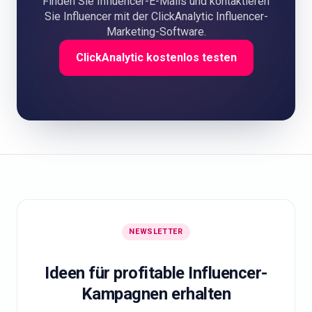
Finden Sie Influencer-E-Mails und kontaktieren
Sie Influencer mit der ClickAnalytic Influencer-
Marketing-Software.
ClickAnalytic kostenlos testen
NEWSLETTER
Ideen für profitable Influencer-
Kampagnen erhalten