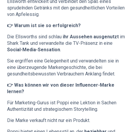
Ellsworth entwickelt und verbindet den Spaß eines
sprudelnden Getränks mit den gesundheitlichen Vorteilen
von Apfelessig.
👉 Warum ist sie so erfolgreich?
Die Ellsworths sind schlau
ihr Aussehen ausgenutzt
im
Shark Tank und verwandelte die TV-Präsenz in eine
Social-Media-Sensation
.
Sie ergriffen eine Gelegenheit und verwandelten sie in
eine überzeugende Markengeschichte, die bei
gesundheitsbewussten Verbrauchern Anklang findet.
👉 Was können wir von dieser Influencer-Marke
lernen?
Für Marketing-Gurus ist Poppi eine Lektion in Sachen
Authentizität und strategischem Storytelling.
Die Marke verkauft nicht nur ein Produkt.
Poppi bietet einen Lebensstil an, der
beziehbar
und