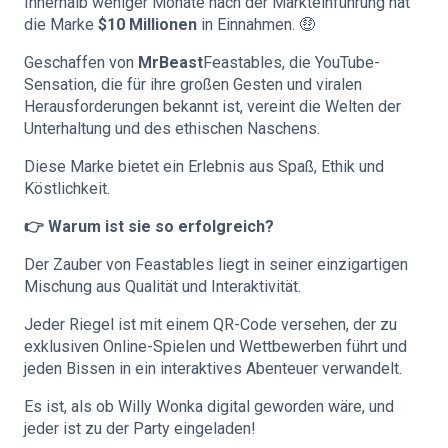
Innerhalb weniger Monate nach der Markteinführung hat
die Marke
$10 Millionen
in Einnahmen. 🤑
Geschaffen von
MrBeast
Feastables, die YouTube-
Sensation, die für ihre großen Gesten und viralen
Herausforderungen bekannt ist, vereint die Welten der
Unterhaltung und des ethischen Naschens.
Diese Marke bietet ein Erlebnis aus Spaß, Ethik und
Köstlichkeit.
👉 Warum ist sie so erfolgreich?
Der Zauber von Feastables liegt in seiner einzigartigen
Mischung aus Qualität und Interaktivität.
Jeder Riegel ist mit einem QR-Code versehen, der zu
exklusiven Online-Spielen und Wettbewerben führt und
jeden Bissen in ein interaktives Abenteuer verwandelt.
Es ist, als ob Willy Wonka digital geworden wäre, und
jeder ist zu der Party eingeladen!