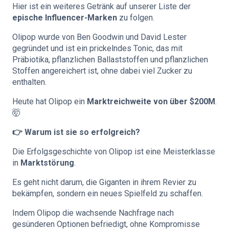
Hier ist ein weiteres Getränk auf unserer Liste der
epische Influencer-Marken
zu folgen.
Olipop wurde von Ben Goodwin und David Lester
gegründet und ist ein prickelndes Tonic, das mit
Präbiotika, pflanzlichen Ballaststoffen und pflanzlichen
Stoffen angereichert ist, ohne dabei viel Zucker zu
enthalten.
Heute hat Olipop ein
Marktreichweite von über $200M
.
🤯
👉 Warum ist sie so erfolgreich?
Die Erfolgsgeschichte von Olipop ist eine Meisterklasse
in
Marktstörung
.
Es geht nicht darum, die Giganten in ihrem Revier zu
bekämpfen, sondern ein neues Spielfeld zu schaffen.
Indem Olipop die wachsende Nachfrage nach
gesünderen Optionen befriedigt, ohne Kompromisse