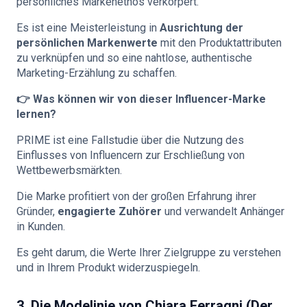
persönliches Markenethos verkörpert.
Es ist eine Meisterleistung in
Ausrichtung der
persönlichen Markenwerte
mit den Produktattributen
zu verknüpfen und so eine nahtlose, authentische
Marketing-Erzählung zu schaffen.
👉 Was können wir von dieser Influencer-Marke
lernen?
PRIME ist eine Fallstudie über die Nutzung des
Einflusses von Influencern zur Erschließung von
Wettbewerbsmärkten.
Die Marke profitiert von der großen Erfahrung ihrer
Gründer,
engagierte Zuhörer
und verwandelt Anhänger
in Kunden.
Es geht darum, die Werte Ihrer Zielgruppe zu verstehen
und in Ihrem Produkt widerzuspiegeln.
3. Die Modelinie von Chiara Ferragni (Der