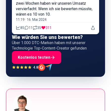
zwei Wochen haben wir unseren Umsatz
vervierfacht. Wenn ich sie bewerten müsste,
wären es 10 von 10.
11:19 · 16. Mai 2024
85
11
35
311
Wie würden Sie uns bewerten?
Über 1.000 DTC-Marken haben mit unserer
Technologie Top-Content-Creator gefunden
Kostenlos testen
4.8