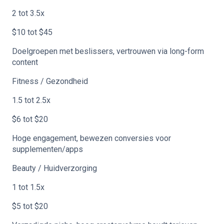
2 tot 3.5x
$10 tot $45
Doelgroepen met beslissers, vertrouwen via long-form
content
Fitness / Gezondheid
1.5 tot 2.5x
$6 tot $20
Hoge engagement, bewezen conversies voor
supplementen/apps
Beauty / Huidverzorging
1 tot 1.5x
$5 tot $20