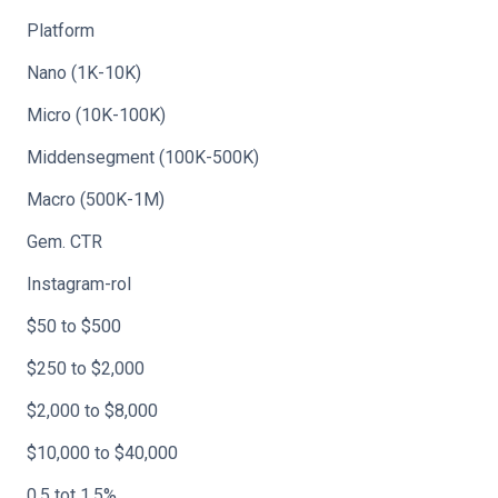
Platform
Nano (1K-10K)
Micro (10K-100K)
Middensegment (100K-500K)
Macro (500K-1M)
Gem. CTR
Instagram-rol
$50 to $500
$250 to $2,000
$2,000 to $8,000
$10,000 to $40,000
0,5 tot 1,5%