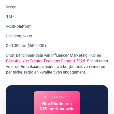
Mega
1M+
Multi-platform
Lanceerpakket
$50,000 tot $500,000+
Bron: benchmarkdata van Influencer Marketing Hub en
ClickAnalytic Creator Economy Rapport 2026
. Schattingen
voor de Amerikaanse markt; werkelijke tarieven variëren
per niche, regio en kwaliteit van engagement.
CLICKANALYTIC
Hoe Rhode een
$1B-merk bouwde