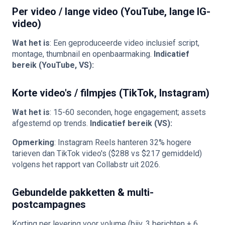
Per video / lange video (YouTube, lange IG-
video)
Wat het is
: Een geproduceerde video inclusief script,
montage, thumbnail en openbaarmaking.
Indicatief
bereik (YouTube, VS):
Korte video's / filmpjes (TikTok, Instagram)
Wat het is
: 15-60 seconden, hoge engagement; assets
afgestemd op trends.
Indicatief bereik (VS):
Opmerking
: Instagram Reels hanteren 32% hogere
tarieven dan TikTok video's ($288 vs $217 gemiddeld)
volgens het rapport van Collabstr uit 2026.
Gebundelde pakketten & multi-
postcampagnes
Korting per levering voor volume (bijv. 3 berichten + 6