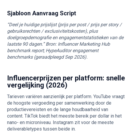
Sjabloon Aanvraag Script
“Deel je huidige prijslijst (prijs per post / prijs per story /
gebruiksrechten / exclusiviteitskosten), plus
doelgroepdemografie en engagementstatistieken van de
laatste 90 dagen.”
Bron: Influencer Marketing Hub
benchmark report; HypeAuditor engagement
benchmarks (geraadpleegd Sep 2026).
Influencerprijzen per platform: snelle
vergelijking (2026)
Tarieven variëren aanzienlijk per platform. YouTube vraagt
de hoogste vergoeding per samenwerking door de
productievereisten en de lange houdbaarheid van
content. TikTok biedt het meeste bereik per dollar in het
nano- en microniveau. Instagram zit voor de meeste
deliverabletypes tussen beide in.