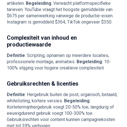
artikelen.
Begeleiding
: Verwacht platformspecifieke
tarieven. YouTube vraagt het hoogste gemiddelde van
$675 per samenwerking vanwege de productie-eisen.
Instagram is gemiddeld $364, TikTok ongeveer $350.
Complexiteit van inhoud en
productiewaarde
Definitie
: Scripting, opnamen op meerdere locaties,
professionele montage, animaties.
Begeleiding
: 10-
100% stijging voor hogere creatieve complexiteit.
Gebruiksrechten & licenties
Definitie
: Hergebruik buiten de post, organisch, betaald,
whitelisting, kortere versies.
Begeleiding
:
Kortetermijnhergebruik voegt 20-50% toe; langdurig of
eeuwigdurend gebruik voegt 100-300% toe.
Gebruiksrechten voor content kunnen campagnekosten
met tot 39% verhogen.