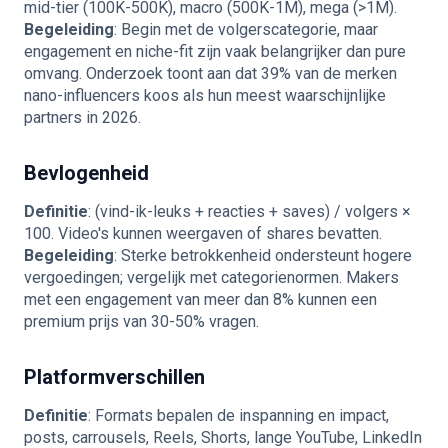
mid-tier (100K-500K), macro (500K-1M), mega (>1M).
Begeleiding
: Begin met de volgerscategorie, maar
engagement en niche-fit zijn vaak belangrijker dan pure
omvang. Onderzoek toont aan dat 39% van de merken
nano-influencers koos als hun meest waarschijnlijke
partners in 2026.
Bevlogenheid
Definitie
: (vind-ik-leuks + reacties + saves) / volgers ×
100. Video's kunnen weergaven of shares bevatten.
Begeleiding
: Sterke betrokkenheid ondersteunt hogere
vergoedingen; vergelijk met categorienormen. Makers
met een engagement van meer dan 8% kunnen een
premium prijs van 30-50% vragen.
Platformverschillen
Definitie
: Formats bepalen de inspanning en impact,
posts, carrousels, Reels, Shorts, lange YouTube, LinkedIn