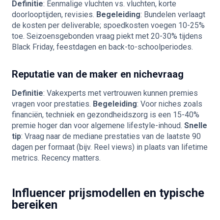
Definitie
: Eenmalige vluchten vs. vluchten, korte
doorlooptijden, revisies.
Begeleiding
: Bundelen verlaagt
de kosten per deliverable; spoedkosten voegen 10-25%
toe. Seizoensgebonden vraag piekt met 20-30% tijdens
Black Friday, feestdagen en back-to-schoolperiodes.
Reputatie van de maker en nichevraag
Definitie
: Vakexperts met vertrouwen kunnen premies
vragen voor prestaties.
Begeleiding
: Voor niches zoals
financiën, techniek en gezondheidszorg is een 15-40%
premie hoger dan voor algemene lifestyle-inhoud.
Snelle
tip
: Vraag naar de mediane prestaties van de laatste 90
dagen per formaat (bijv. Reel views) in plaats van lifetime
metrics. Recency matters.
Influencer prijsmodellen en typische
bereiken