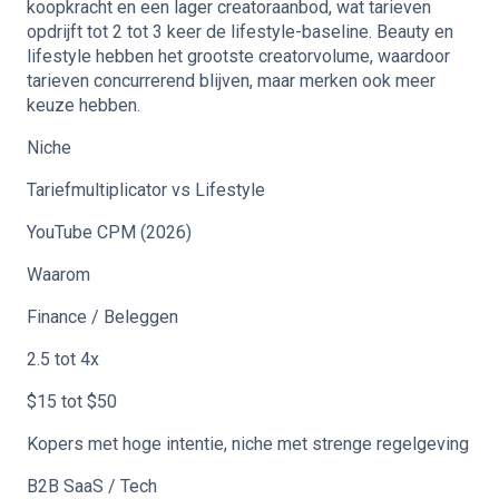
koopkracht en een lager creatoraanbod, wat tarieven
opdrijft tot 2 tot 3 keer de lifestyle-baseline. Beauty en
lifestyle hebben het grootste creatorvolume, waardoor
tarieven concurrerend blijven, maar merken ook meer
keuze hebben.
Niche
Tariefmultiplicator vs Lifestyle
YouTube CPM (2026)
Waarom
Finance / Beleggen
2.5 tot 4x
$15 tot $50
Kopers met hoge intentie, niche met strenge regelgeving
B2B SaaS / Tech