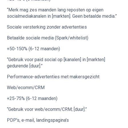
“Merk mag zes maanden lang reposten op eigen
socialmediakanalen in [markten]. Geen betaalde media.”
Sociale versterking zonder advertenties
Betaalde sociale media (Spark/whitelist)
+50-150% (6-12 maanden)
“Gebruik voor paid social op [kanalen] in [markten]
gedurende [duur].”
Performance-advertenties met makersgezicht
Web/ecomm/CRM
+25-75% (6-12 maanden)
“Gebruik voor web/ecomm/CRM; [duur].”
PDP's, e-mail, landingspagina's