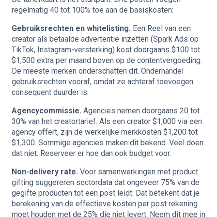
regelmatig 40 tot 100% toe aan de basiskosten:
Gebruiksrechten en whitelisting.
Een Reel van een
creator als betaalde advertentie inzetten (Spark Ads op
TikTok, Instagram-versterking) kost doorgaans $100 tot
$1,500 extra per maand boven op de contentvergoeding.
De meeste merken onderschatten dit. Onderhandel
gebruiksrechten vooraf, omdat ze achteraf toevoegen
consequent duurder is.
Agencycommissie.
Agencies nemen doorgaans 20 tot
30% van het creatortarief. Als een creator $1,000 via een
agency offert, zijn de werkelijke merkkosten $1,200 tot
$1,300. Sommige agencies maken dit bekend. Veel doen
dat niet. Reserveer er hoe dan ook budget voor.
Non-delivery rate.
Voor samenwerkingen met product
gifting suggereren sectordata dat ongeveer 75% van de
gegifte producten tot een post leidt. Dat betekent dat je
berekening van de effectieve kosten per post rekening
moet houden met de 25% die niet levert. Neem dit mee in