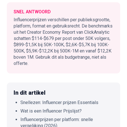
🇳🇱
SNEL ANTWOORD
NL
Influencerprijzen verschillen per publieksgrootte,
platform, format en gebruiksrecht. De benchmarks
uit het Creator Economy Report van ClickAnalytic
schatten $114-$679 per post onder 50K volgers,
$899-$1,5K bij 50K-100K, $2,6K-$5,7K bij 100K-
500K, $5,9K-$12,2K bij 500K-1M en vanaf $12,2K
boven 1M. Gebruik dit als budgetrange, niet als
offerte.
In dit artikel
Snellezen: Influencer prijzen Essentials
Wat is een Influencer Prijslijst?
Influencerprijzen per platform: snelle
vergelijking (2026)