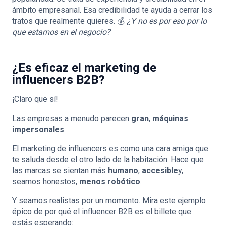
ámbito empresarial. Esa credibilidad te ayuda a cerrar los
tratos que realmente quieres. 💰
¿Y no es por eso por lo
que estamos en el negocio?
¿Es eficaz el marketing de
influencers B2B?
¡Claro que sí!
Las empresas a menudo parecen
gran
,
máquinas
impersonales
.
El marketing de influencers es como una cara amiga que
te saluda desde el otro lado de la habitación. Hace que
las marcas se sientan más
humano
,
accesible
y,
seamos honestos,
menos robótico
.
Y seamos realistas por un momento. Mira este ejemplo
épico de por qué el influencer B2B es el billete que
estás esperando: