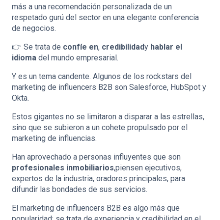
más a una recomendación personalizada de un
respetado gurú del sector en una elegante conferencia
de negocios.
👉 Se trata de
confíe en
,
credibilidad
y
hablar el
idioma
del mundo empresarial.
Y es un tema candente. Algunos de los rockstars del
marketing de influencers B2B son Salesforce, HubSpot y
Okta.
Estos gigantes no se limitaron a disparar a las estrellas,
sino que se subieron a un cohete propulsado por el
marketing de influencias.
Han aprovechado a personas influyentes que son
profesionales inmobiliarios
,piensen ejecutivos,
expertos de la industria, oradores principales, para
difundir las bondades de sus servicios.
El marketing de influencers B2B es algo más que
popularidad: se trata de experiencia y credibilidad en el