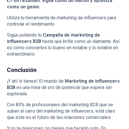
👉 En resumen: vigila como un halcón y optimiza
como un genio.
Utiliza tu herramienta de marketing de influencers para
controlar el rendimiento.
Sigue puliendo tu
Campaña de marketing de
influencers B2B
hasta que brille como un diamante. Así
es como conviertes lo bueno en notable y lo notable en
extraordinario.
Conclusión
¡Y ahí lo tienes! El mundo de
Marketing de influencers
B2B
es una mina de oro de potencial que espera ser
explorada.
Con
85%
de profesionales del marketing B2B que se
suben al carro del marketing de influencers, está claro
que este es el futuro de las relaciones comerciales.
Y no te preocupes, no tienes que hacerlo solo. En