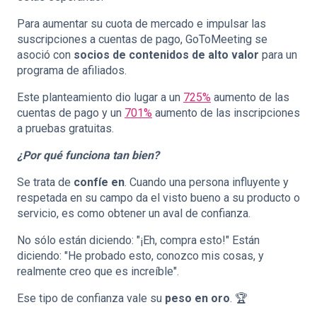
Para aumentar su cuota de mercado e impulsar las
suscripciones a cuentas de pago, GoToMeeting se
asoció con
socios de contenidos de alto valor
para un
programa de afiliados.
Este planteamiento dio lugar a un
725%
aumento de las
cuentas de pago y un
701%
aumento de las inscripciones
a pruebas gratuitas.
¿Por qué funciona tan bien?
Se trata de
confíe en
. Cuando una persona influyente y
respetada en su campo da el visto bueno a su producto o
servicio, es como obtener un aval de confianza.
No sólo están diciendo: "¡Eh, compra esto!" Están
diciendo: "He probado esto, conozco mis cosas, y
realmente creo que es increíble".
Ese tipo de confianza vale su
peso en oro
. 🏆