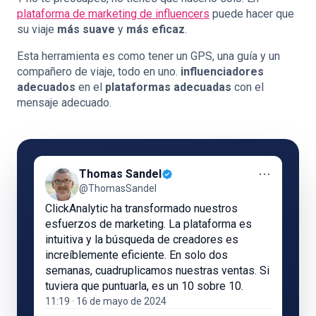
plataforma de marketing de influencers
puede hacer que
su viaje
más suave
y
más eficaz
.
Esta herramienta es como tener un GPS, una guía y un
compañero de viaje, todo en uno.
influenciadores
adecuados
en el
plataformas adecuadas
con el
mensaje adecuado.
⋯
Thomas Sandel
@ThomasSandel
ClickAnalytic ha transformado nuestros
esfuerzos de marketing. La plataforma es
intuitiva y la búsqueda de creadores es
increíblemente eficiente. En solo dos
semanas, cuadruplicamos nuestras ventas. Si
tuviera que puntuarla, es un 10 sobre 10.
11:19 · 16 de mayo de 2024