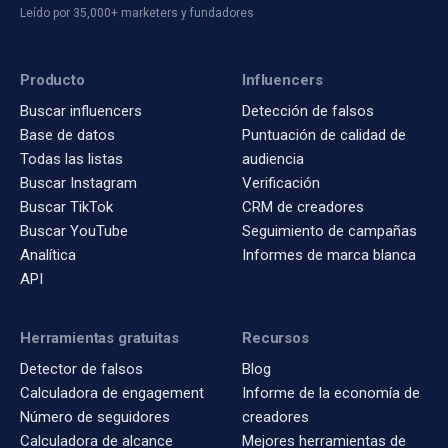
Leído por 35,000+ marketers y fundadores
Producto
Influencers
Buscar influencers
Detección de falsos
Base de datos
Puntuación de calidad de
Todas las listas
audiencia
Buscar Instagram
Verificación
Buscar TikTok
CRM de creadores
Buscar YouTube
Seguimiento de campañas
Analítica
Informes de marca blanca
API
Herramientas gratuitas
Recursos
Detector de falsos
Blog
Calculadora de engagement
Informe de la economía de
Número de seguidores
creadores
Calculadora de alcance
Mejores herramientas de