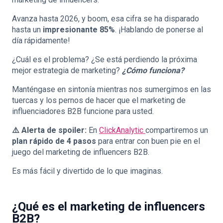
Avanza hasta 2026, y boom, esa cifra se ha disparado
hasta un
impresionante 85%
. ¡Hablando de ponerse al
día rápidamente!
¿Cuál es el problema? ¿Se está perdiendo la próxima
mejor estrategia de marketing?
¿Cómo funciona?
Manténgase en sintonía mientras nos sumergimos en las
tuercas y los pernos de hacer que el marketing de
influenciadores B2B funcione para usted.
⚠️
Alerta de spoiler:
En
ClickAnalytic
compartiremos un
plan rápido de 4 pasos
para entrar con buen pie en el
juego del marketing de influencers B2B.
Es más fácil y divertido de lo que imaginas.
¿Qué es el marketing de influencers
B2B?