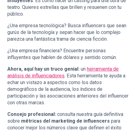
influyentes
. Es como hacer un casting para una obra de
teatro. Quieres estrellas que brillen y resuenen con tu
público.
¿Una empresa tecnológica? Busca influencers que sean
gurús de la tecnología y sepan hacer que lo complejo
parezca una fantástica trama de ciencia ficción.
¿Una empresa financiera? Encuentre personas
influyentes que hablen de dólares y sentido común.
Ahora, aquí hay un truco genial:
un
herramienta de
análisis de influenciadores
. Esta herramienta te ayuda a
echar un vistazo a aspectos como los datos
demográficos de la audiencia, los índices de
participación y las asociaciones anteriores del influencer
con otras marcas.
Consejo profesional:
consulta nuestra guía definitiva
sobre
métricas del marketing de influencers
para
conocer mejor los números clave que definen el éxito