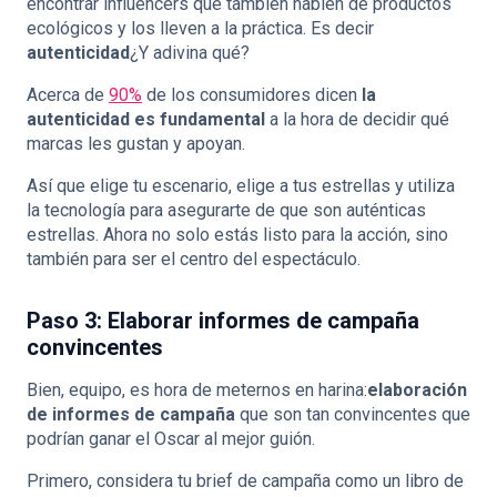
encontrar influencers que también hablen de productos
ecológicos y los lleven a la práctica. Es decir
autenticidad
¿Y adivina qué?
Acerca de
90%
de los consumidores dicen
la
autenticidad es fundamental
a la hora de decidir qué
marcas les gustan y apoyan.
Así que elige tu escenario, elige a tus estrellas y utiliza
la tecnología para asegurarte de que son auténticas
estrellas. Ahora no solo estás listo para la acción, sino
también para ser el centro del espectáculo.
Paso 3: Elaborar informes de campaña
convincentes
Bien, equipo, es hora de meternos en harina:
elaboración
de informes de campaña
que son tan convincentes que
podrían ganar el Oscar al mejor guión.
Primero, considera tu brief de campaña como un libro de