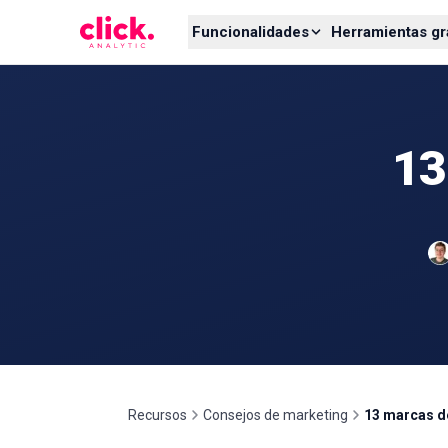
Skip to content
Funcionalidades
Herramientas gr
13
Recursos
Consejos de marketing
13 marcas de