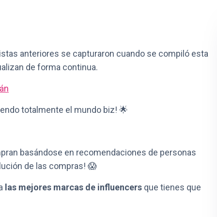
vistas anteriores se capturaron cuando se compiló esta
tualizan de forma continua.
rán
iendo totalmente el mundo biz! 🌟
ompran basándose en recomendaciones de personas
lución de las compras! 😱
la
las mejores marcas de influencers
que tienes que