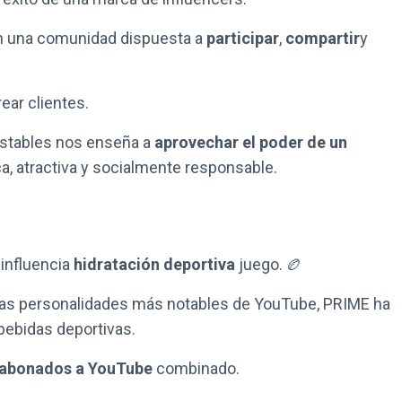
n una comunidad dispuesta a
participar
,
compartir
y
ear clientes.
astables nos enseña a
aprovechar el poder de un
a, atractiva y socialmente responsable.
 influencia
hidratación deportiva
juego. 🏉
 las personalidades más notables de YouTube, PRIME ha
bebidas deportivas.
 abonados a YouTube
combinado.