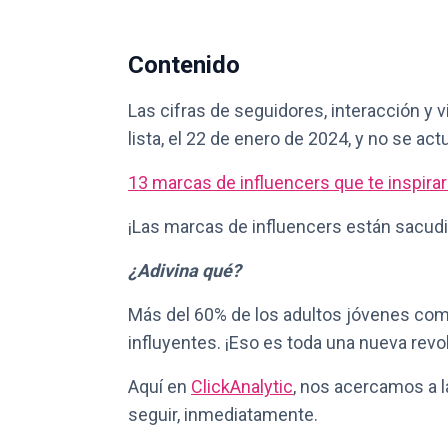
Contenido
Las cifras de seguidores, interacción y 
lista, el 22 de enero de 2024, y no se ac
13 marcas de influencers que te inspira
¡Las marcas de influencers están sacud
¿Adivina qué?
Más del 60% de los adultos jóvenes c
influyentes. ¡Eso es toda una nueva revo
Aquí en
ClickAnalytic
, nos acercamos a 
seguir, inmediatamente.