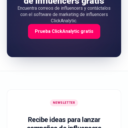
de influencers gratis
Encuentra correos de influencers y contáctalos
con el software de marketing de influencers
ClickAnalytic.
Prueba ClickAnalytic gratis
NEWSLETTER
Recibe ideas para lanzar