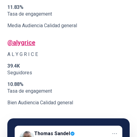
11.83%
Tasa de engagement
Media Audiencia Calidad general
@
alygrice
A L Y G R I C E
39.4K
Seguidores
10.88%
Tasa de engagement
Bien Audiencia Calidad general
⋯
Thomas Sandel