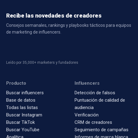
Recibe las novedades de creadores
Consejos semanales, rankings y playbooks tácticos para equipos
de marketing de influencers.
Leído por 35,000+ marketers y fundadores
Producto
Influencers
Buscar influencers
Detección de falsos
Base de datos
Puntuación de calidad de
Todas las listas
audiencia
Buscar Instagram
Verificación
Buscar TikTok
CRM de creadores
Buscar YouTube
Seguimiento de campañas
Analítica
Informes de marca blanca