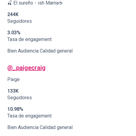
🍒 El sureño・ish Mama☕️
244K
Seguidores
3.03%
Tasa de engagement
Bien Audiencia Calidad general
@_paigecraig
Paige
133K
Seguidores
10.98%
Tasa de engagement
Bien Audiencia Calidad general