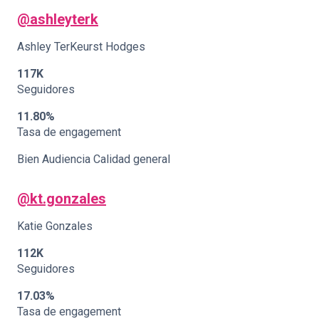
@ashleyterk
Ashley TerKeurst Hodges
117K
Seguidores
11.80%
Tasa de engagement
Bien Audiencia Calidad general
@kt.gonzales
Katie Gonzales
112K
Seguidores
17.03%
Tasa de engagement