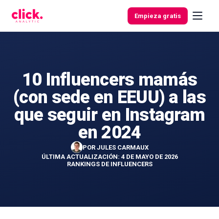
Skip to content
Empieza gratis
10 Influencers mamás
Funcionalidades
(con sede en EEUU) a las
Herramientas
que seguir en Instagram
gratuitas
en 2024
POR
JULES CARMAUX
ÚLTIMA ACTUALIZACIÓN: 4 DE MAYO DE 2026
RANKINGS DE INFLUENCERS