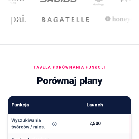
TABELA PORÓWNANIA FUNKCJI
Porównaj plany
Funkcja
Launch
Wyszukiwania
2,500
twórców / mies.