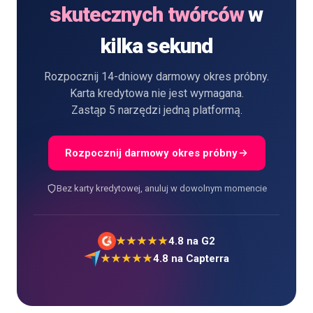
skutecznych twórców
w
kilka sekund
Rozpocznij 14-dniowy darmowy okres próbny.
Karta kredytowa nie jest wymagana.
Zastąp 5 narzędzi jedną platformą.
Rozpocznij darmowy okres próbny
Bez karty kredytowej, anuluj w dowolnym momencie
★★★★★
4.8
na G2
★★★★★
4.8
na Capterra