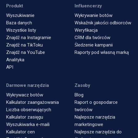
Produkt
Influencerzy
Wyszukiwanie
Wykrywanie botów
Baza danych
Wskaźnik jakości odbiorców
Wszystkie listy
Weryfikacja
Znajdź na Instagramie
CRM dla twórców
Znajdź na TikToku
Śledzenie kampanii
Znajdź na YouTube
Raporty pod własną marką
Analityka
API
Darmowe narzędzia
Zasoby
Wykrywacz botów
Blog
Kalkulator zaangażowania
Raport o gospodarce
Liczba obserwujących
twórców
Kalkulator zasięgu
Najlepsze narzędzia
Wyszukiwarka e-maili
marketingowe
Kalkulator cen
Najlepsze narzędzia do