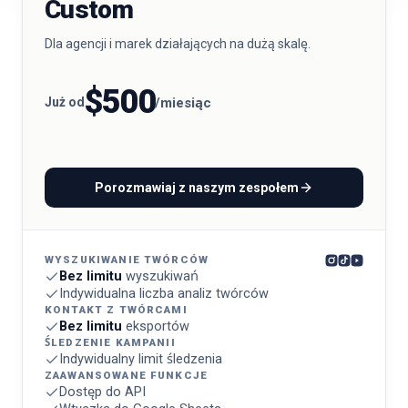
Custom
Dla agencji i marek działających na dużą skalę.
$500
Już od
/miesiąc
Porozmawiaj z naszym zespołem
WYSZUKIWANIE TWÓRCÓW
Bez limitu
wyszukiwań
Indywidualna liczba analiz twórców
KONTAKT Z TWÓRCAMI
Bez limitu
eksportów
ŚLEDZENIE KAMPANII
Indywidualny limit śledzenia
ZAAWANSOWANE FUNKCJE
Dostęp do API