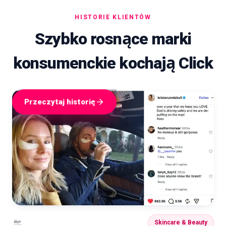
HISTORIE KLIENTÓW
Szybko rosnące marki
konsumenckie kochają Click
Przeczytaj historię
Skincare & Beauty