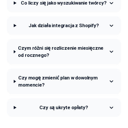
Co liczy się jako wyszukiwanie twórcy?
Jak działa integracja z Shopify?
Czym różni się rozliczenie miesięczne
od rocznego?
Czy mogę zmienić plan w dowolnym
momencie?
Czy są ukryte opłaty?