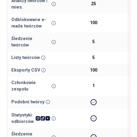
Analizy twórców /
25
mies.
Odblokowane e-
100
maile twórców
Śledzenie
5
twórców
Listy twórców
5
Eksporty CSV
100
Członkowie
1
zespołu
Podobni twórcy
Statystyki
odbiorców
Śledzenie