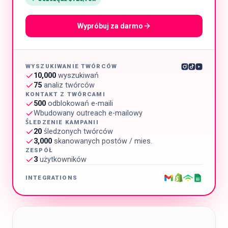
Wypróbuj za darmo
WYSZUKIWANIE TWÓRCÓW
10,000
wyszukiwań
75
analiz twórców
KONTAKT Z TWÓRCAMI
500
odblokowań e-maili
Wbudowany outreach e-mailowy
ŚLEDZENIE KAMPANII
20
śledzonych twórców
3,000
skanowanych postów / mies.
ZESPÓŁ
3
użytkowników
INTEGRATIONS