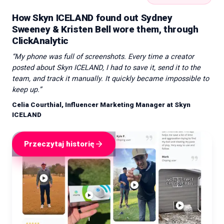
How Skyn ICELAND found out Sydney
Sweeney & Kristen Bell wore them, through
ClickAnalytic
“
My phone was full of screenshots. Every time a creator
posted about Skyn ICELAND, I had to save it, send it to the
team, and track it manually. It quickly became impossible to
keep up.
”
Celia Courthial, Influencer Marketing Manager at Skyn
ICELAND
Przeczytaj historię