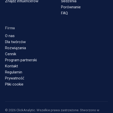
Znajdź influencerów
śledzenia
Porównanie
FAQ
Firma
O nas
Dla twórców
Rozwiązania
Cennik
Program partnerski
Kontakt
Regulamin
Prywatność
Pliki cookie
© 2026 ClickAnalytic. Wszelkie prawa zastrzeżone. Stworzono w