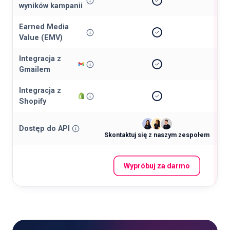
wyników kampanii
Earned Media
Value (EMV)
Integracja z
Gmailem
Integracja z
Shopify
Dostęp do API
Skontaktuj się z naszym zespołem
Sko
Wypróbuj za darmo