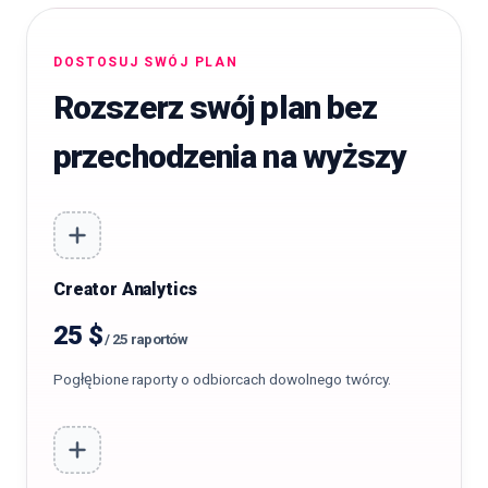
DOSTOSUJ SWÓJ PLAN
Rozszerz swój plan bez
przechodzenia na wyższy
Creator Analytics
25 $
/
25 raportów
Pogłębione raporty o odbiorcach dowolnego twórcy.