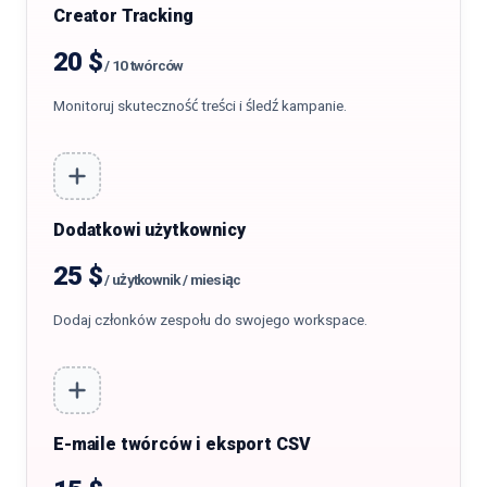
Creator Tracking
20 $
/
10 twórców
Monitoruj skuteczność treści i śledź kampanie.
Dodatkowi użytkownicy
25 $
/
użytkownik / miesiąc
Dodaj członków zespołu do swojego workspace.
E-maile twórców i eksport CSV