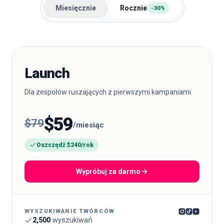
Miesięcznie
Rocznie
-30%
🇵🇱
PL
Launch
Dla zespołów ruszających z pierwszymi kampaniami.
$59
$79
/miesiąc
Oszczędź $240/rok
Wypróbuj za darmo
WYSZUKIWANIE TWÓRCÓW
2,500
wyszukiwań