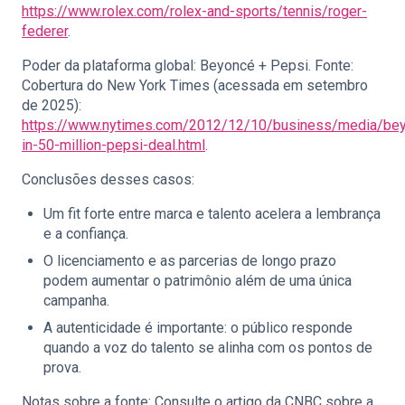
https://www.rolex.com/rolex-and-sports/tennis/roger-
federer
.
Poder da plataforma global: Beyoncé + Pepsi. Fonte:
Cobertura do New York Times (acessada em setembro
de 2025):
https://www.nytimes.com/2012/12/10/business/media/be
in-50-million-pepsi-deal.html
.
Conclusões desses casos:
Um fit forte entre marca e talento acelera a lembrança
e a confiança.
O licenciamento e as parcerias de longo prazo
podem aumentar o patrimônio além de uma única
campanha.
A autenticidade é importante: o público responde
quando a voz do talento se alinha com os pontos de
prova.
Notas sobre a fonte: Consulte o artigo da CNBC sobre a