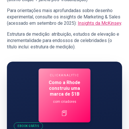
Para orientações mais aprofundadas sobre desenho
experimental, consulte os insights de Marketing & Sales
(acessado em setembro de 2025):
Insights da McKinsey
.
Estrutura de medição: atribuição, estudos de elevação e
incrementalidade para endossos de celebridades (o
título inclui: estrutura de medição).
CLICKANALYTIC
Como a Rhode
construiu uma
marca de $1B
com criadores
📕
EBOOK GRÁTIS