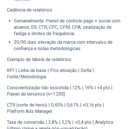
Cadência de relatórios:
Semanalmente: Painel de controle pago + social com
alcance, ER, CTR, CPC, CPM, CPA; sinalização de
fadiga e limites de frequência.
30/90 dias: elevação da marca com intervalos de
confiança e notas metodológicas.
Exemplo de tabela de relatórios:
KPI | Linha de base | Pós-ativação | Delta |
Fonte/Metodologia
Conscientização não assistida | 12% | 16% | +4 pts |
Painel de terceiros (n=1.200)
CTR (corte de herói) | 0,45% | 0,61% | +0,16 pts |
Platform Ads Manager
Taxa de conversão | 2,8% | 3,2% | +0,4 pts | Analytics
(último clique + janela pós-visualização)