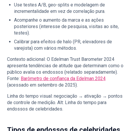
Use testes A/B, geo-splits e modelagem de
incrementalidade em vez de correlação pura.
Acompanhe o aumento da marca e as ações
posteriores (interesse de pesquisa, visitas ao site,
testes).
Calibrar para efeitos de halo (PR, elevadores de
varejista) com vários métodos.
Contexto adicional: O Edelman Trust Barometer 2024
apresenta tendências de atitude que determinam como o
público avalia os endossos (relatado separadamente).
Fonte:
Barômetro de confiança da Edelman 2024
(acessado em setembro de 2025).
Linha do tempo visual: negociação → ativação → pontos
de controle de medição. Alt: Linha do tempo para
endossos de celebridades.
Tipos de endossos de celebridades