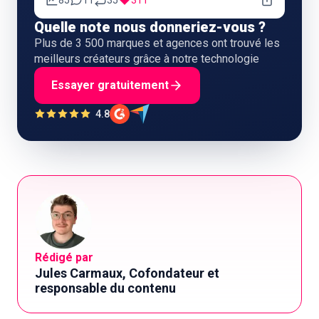
85
11
35
311
Quelle note nous donneriez-vous ?
Plus de 3 500 marques et agences ont trouvé les
meilleurs créateurs grâce à notre technologie
Essayer gratuitement
4.8
Rédigé par
Jules Carmaux, Cofondateur et
responsable du contenu