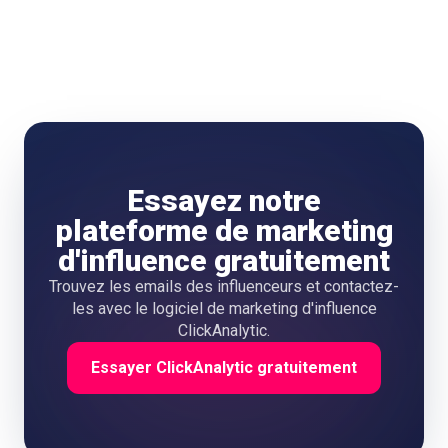
préférer un programme de créateurs si elle doit tester
plusieurs niches ou produire des contenus réguliers.
Essayez notre
plateforme de marketing
d'influence gratuitement
Trouvez les emails des influenceurs et contactez-
les avec le logiciel de marketing d'influence
ClickAnalytic.
Essayer ClickAnalytic gratuitement