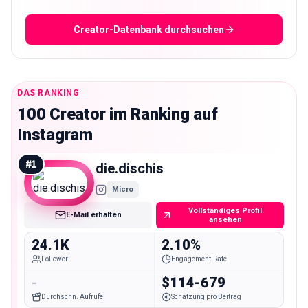
Creator-Datenbank durchsuchen
DAS RANKING
100 Creator im Ranking auf
Instagram
#
1
die.dischis
Micro
Vollständiges Profil
E-Mail erhalten
ansehen
24.1K
2.10%
Follower
Engagement-Rate
-
$114-679
Durchschn. Aufrufe
Schätzung pro Beitrag