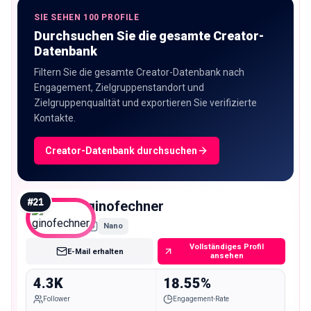
SIE SEHEN 100 PROFILE
Durchsuchen Sie die gesamte Creator-
Datenbank
Filtern Sie die gesamte Creator-Datenbank nach
Engagement, Zielgruppenstandort und
Zielgruppenqualität und exportieren Sie verifizierte
Kontakte.
Creator-Datenbank durchsuchen
#
21
ginofechner
Nano
Vollständiges Profil
E-Mail erhalten
ansehen
4.3K
18.55%
Follower
Engagement-Rate