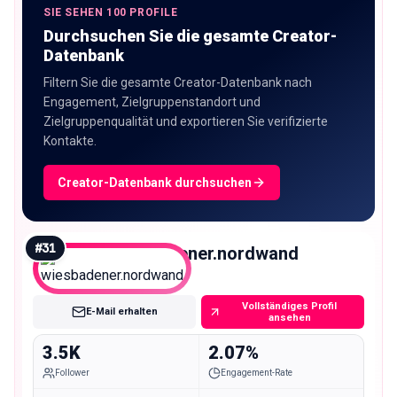
SIE SEHEN 100 PROFILE
Durchsuchen Sie die gesamte Creator-
Datenbank
Filtern Sie die gesamte Creator-Datenbank nach
Engagement, Zielgruppenstandort und
Zielgruppenqualität und exportieren Sie verifizierte
Kontakte.
Creator-Datenbank durchsuchen
#
31
wiesbadener.nordwand
Nano
Vollständiges Profil
E-Mail erhalten
ansehen
3.5K
2.07%
Follower
Engagement-Rate