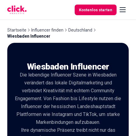
Skip to content
Kostenlos starten
Startseite
Influencer finden
Deutschland
Wiesbaden Influencer
Funktionen
Wiesbaden Influencer
Kostenlose
Tools
Die lebendige Influencer Szene in Wiesbaden
verändert das lokale Digitalmarketing und
verbindet Kreativität mit echtem Community
Engagement. Von Fashion bis Lifestyle nutzen die
Influencer der hessischen Landeshauptstadt
Plattformen wie Instagram und TikTok, um starke
Markenbindungen aufzubauen.
Ihre dynamische Präsenz treibt nicht nur das